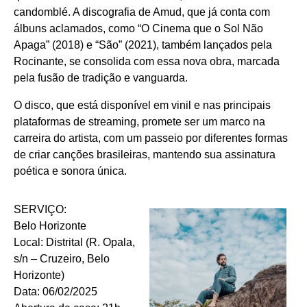
candomblé. A discografia de Amud, que já conta com
álbuns aclamados, como “O Cinema que o Sol Não
Apaga” (2018) e “São” (2021), também lançados pela
Rocinante, se consolida com essa nova obra, marcada
pela fusão de tradição e vanguarda.
O disco, que está disponível em vinil e nas principais
plataformas de streaming, promete ser um marco na
carreira do artista, com um passeio por diferentes formas
de criar canções brasileiras, mantendo sua assinatura
poética e sonora única.
SERVIÇO:
Belo Horizonte
Local: Distrital (R. Opala,
s/n – Cruzeiro, Belo
Horizonte)
Data: 06/02/2025