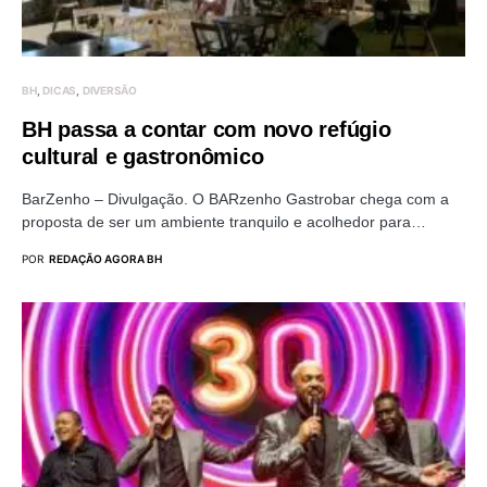
BH
DICAS
DIVERSÃO
BH passa a contar com novo refúgio
cultural e gastronômico
BarZenho – Divulgação. O BARzenho Gastrobar chega com a
proposta de ser um ambiente tranquilo e acolhedor para…
POR
REDAÇÃO AGORA BH