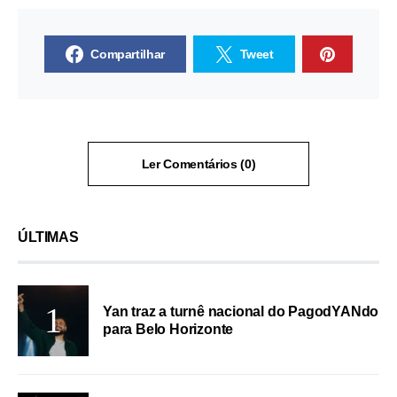
Compartilhar
Tweet
Ler Comentários (0)
ÚLTIMAS
Yan traz a turnê nacional do PagodYANdo
para Belo Horizonte