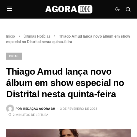
Início
Últimas Notícias
Thiago Amud lança novo álbum em show
especial no Distrital nesta quinta-feira
DICAS
Thiago Amud lança novo
álbum em show especial no
Distrital nesta quinta-feira
POR
REDAÇÃO AGORA BH
3 DE FEVEREIRO DE 2025
2 MINUTOS DE LEITURA