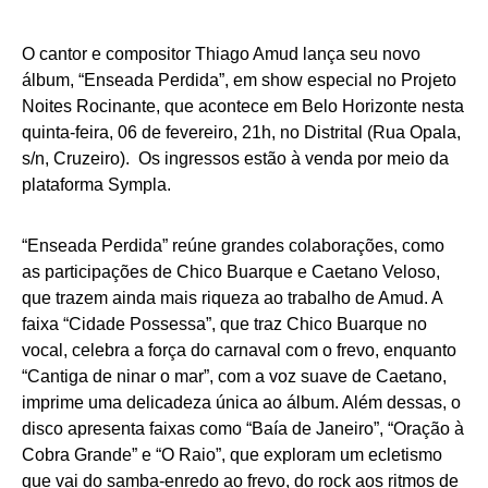
O cantor e compositor Thiago Amud lança seu novo
álbum, “Enseada Perdida”, em show especial no Projeto
Noites Rocinante, que acontece em Belo Horizonte nesta
quinta-feira, 06 de fevereiro, 21h, no Distrital (Rua Opala,
s/n, Cruzeiro). Os ingressos estão à venda por meio da
plataforma
Sympla
.
“Enseada Perdida” reúne grandes colaborações, como
as participações de Chico Buarque e Caetano Veloso,
que trazem ainda mais riqueza ao trabalho de Amud. A
faixa “Cidade Possessa”, que traz Chico Buarque no
vocal, celebra a força do carnaval com o frevo, enquanto
“Cantiga de ninar o mar”, com a voz suave de Caetano,
imprime uma delicadeza única ao álbum. Além dessas, o
disco apresenta faixas como “Baía de Janeiro”, “Oração à
Cobra Grande” e “O Raio”, que exploram um ecletismo
que vai do samba-enredo ao frevo, do rock aos ritmos de