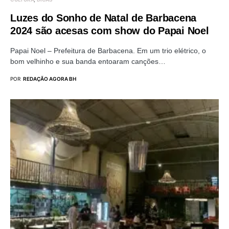
Luzes do Sonho de Natal de Barbacena
2024 são acesas com show do Papai Noel
Papai Noel – Prefeitura de Barbacena. Em um trio elétrico, o
bom velhinho e sua banda entoaram canções…
POR
REDAÇÃO AGORA BH