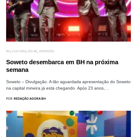
BH
CULTURA
DICAS
DIVERSÃO
Soweto desembarca em BH na próxima
semana
Soweto – Divulgação. A tão aguardada apresentação do Soweto
na capital mineira já está chegando. Após 23 anos,…
POR
REDAÇÃO AGORA BH