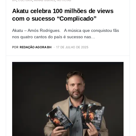
Akatu celebra 100 milhões de views
com o sucesso “Complicado”
Akatu – Amós Rodrigues. A música que conquistou fãs
nos quatro cantos do país é sucesso nas…
POR
REDAÇÃO AGORA BH
17 DE JULHO DE 2025