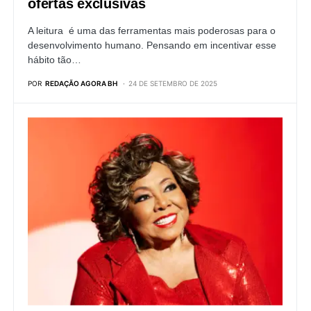
ofertas exclusivas
A leitura é uma das ferramentas mais poderosas para o
desenvolvimento humano. Pensando em incentivar esse
hábito tão…
POR
REDAÇÃO AGORA BH
24 DE SETEMBRO DE 2025