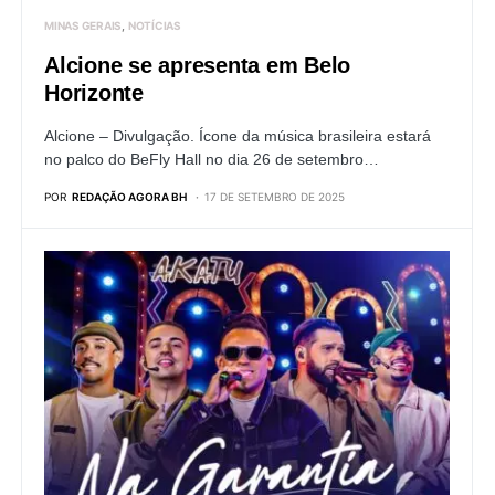
MINAS GERAIS
NOTÍCIAS
Alcione se apresenta em Belo
Horizonte
Alcione – Divulgação. Ícone da música brasileira estará
no palco do BeFly Hall no dia 26 de setembro…
POR
REDAÇÃO AGORA BH
17 DE SETEMBRO DE 2025