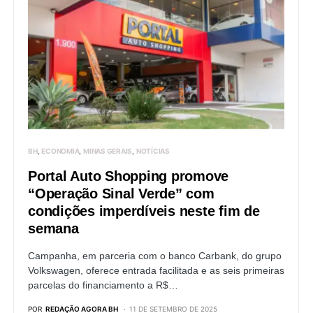
BH
ECONOMIA
MINAS GERAIS
NOTÍCIAS
Portal Auto Shopping promove
“Operação Sinal Verde” com
condições imperdíveis neste fim de
semana
Campanha, em parceria com o banco Carbank, do grupo
Volkswagen, oferece entrada facilitada e as seis primeiras
parcelas do financiamento a R$…
POR
REDAÇÃO AGORA BH
11 DE SETEMBRO DE 2025