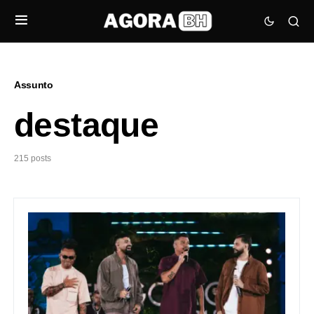
Assunto
destaque
215 posts