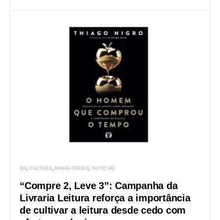
BH
CULTURA
MINAS GERAIS
NOTÍCIAS
“Compre 2, Leve 3”: Campanha da
Livraria Leitura reforça a importância
de cultivar a leitura desde cedo com