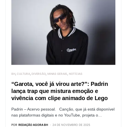
BH
CULTURA
DIVERSÃO
MINAS GERAIS
NOTÍCIAS
“Garota, você já virou arte?”: Padrin
lança trap que mistura emoção e
vivência com clipe animado de Lego
Padrin – Acervo pessoal. Canção, que já está disponível
nas plataformas digitais e no YouTube, projeta o…
POR
REDAÇÃO AGORA BH
24 DE NOVEMBRO DE 2025