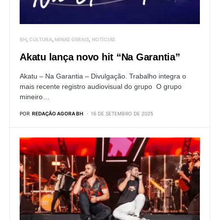
BH
CULTURA
MINAS GERAIS
NOTÍCIAS
Akatu lança novo hit “Na Garantia”
Akatu – Na Garantia – Divulgação. Trabalho integra o
mais recente registro audiovisual do grupo O grupo
mineiro…
POR
REDAÇÃO AGORA BH
16 DE SETEMBRO DE 2025