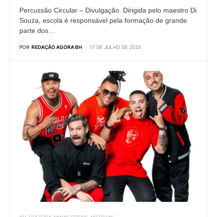
Percussão Circular – Divulgação. Dirigida pelo maestro Di
Souza, escola é responsável pela formação de grande
parte dos…
POR
REDAÇÃO AGORA BH
17 DE JULHO DE 2025
BH
CULTURA
MINAS GERAIS
NOTÍCIAS