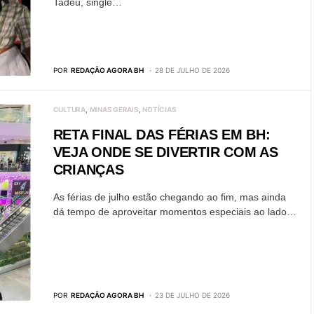
Tadeu, single…
POR
REDAÇÃO AGORA BH
28 DE JULHO DE 2026
CULTURA
MINAS GERAIS
NOTÍCIAS
RETA FINAL DAS FÉRIAS EM BH:
VEJA ONDE SE DIVERTIR COM AS
CRIANÇAS
As férias de julho estão chegando ao fim, mas ainda
dá tempo de aproveitar momentos especiais ao lado…
POR
REDAÇÃO AGORA BH
23 DE JULHO DE 2026