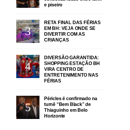
e piseiro
RETA FINAL DAS FÉRIAS
EM BH: VEJA ONDE SE
DIVERTIR COM AS
CRIANÇAS
DIVERSÃO GARANTIDA:
SHOPPING ESTAÇÃO BH
VIRA CENTRO DE
ENTRETENIMENTO NAS
FÉRIAS
Péricles é confirmado na
turnê “Bem Black” de
Thiaguinho em Belo
Horizonte