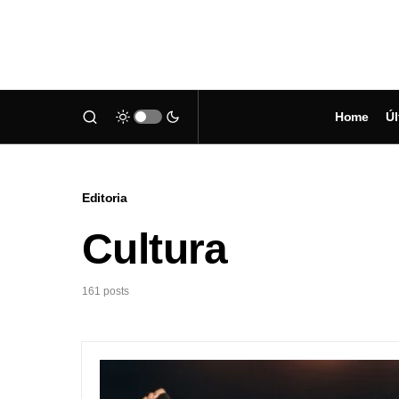
Home
Úl
Editoria
Cultura
161 posts