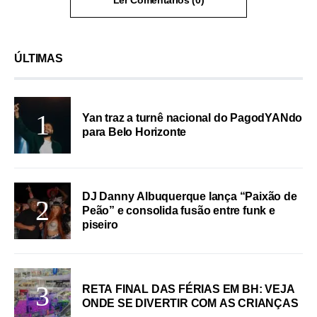
Ler Comentários (0)
ÚLTIMAS
Yan traz a turnê nacional do PagodYANdo
para Belo Horizonte
DJ Danny Albuquerque lança “Paixão de
Peão” e consolida fusão entre funk e
piseiro
RETA FINAL DAS FÉRIAS EM BH: VEJA
ONDE SE DIVERTIR COM AS CRIANÇAS