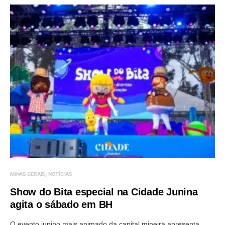
MINAS GERAIS
NOTÍCIAS
Show do Bita especial na Cidade Junina
agita o sábado em BH
O evento junino mais animado da capital mineira apresenta