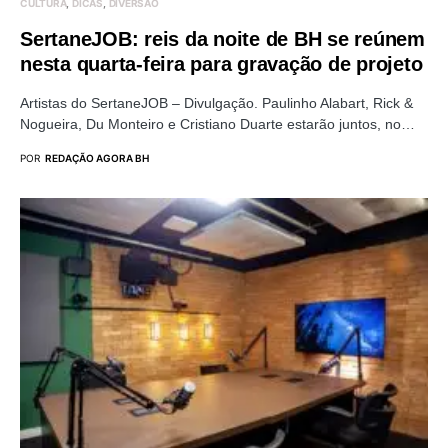
CULTURA
DICAS
DIVERSÃO
SertaneJOB: reis da noite de BH se reúnem
nesta quarta-feira para gravação de projeto
Artistas do SertaneJOB – Divulgação. Paulinho Alabart, Rick &
Nogueira, Du Monteiro e Cristiano Duarte estarão juntos, no…
POR
REDAÇÃO AGORA BH