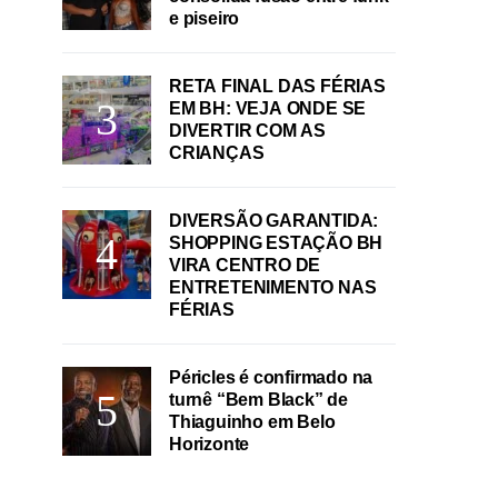
e piseiro
RETA FINAL DAS FÉRIAS
EM BH: VEJA ONDE SE
DIVERTIR COM AS
CRIANÇAS
DIVERSÃO GARANTIDA:
SHOPPING ESTAÇÃO BH
VIRA CENTRO DE
ENTRETENIMENTO NAS
FÉRIAS
Péricles é confirmado na
turnê “Bem Black” de
Thiaguinho em Belo
Horizonte