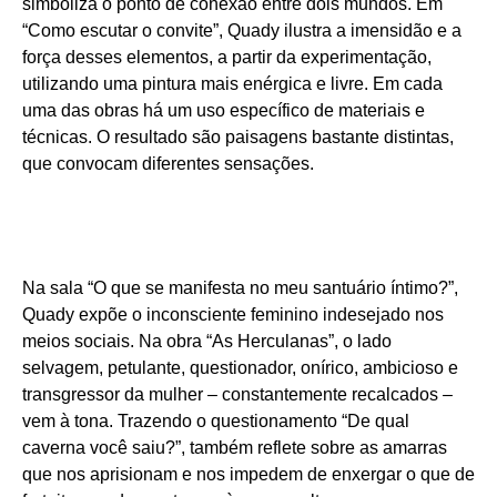
simboliza o ponto de conexão entre dois mundos. Em
“Como escutar o convite”, Quady ilustra a imensidão e a
força desses elementos, a partir da experimentação,
utilizando uma pintura mais enérgica e livre. Em cada
uma das obras há um uso específico de materiais e
técnicas. O resultado são paisagens bastante distintas,
que convocam diferentes sensações.
Na sala “O que se manifesta no meu santuário íntimo?”,
Quady expõe o inconsciente feminino indesejado nos
meios sociais. Na obra “As Herculanas”, o lado
selvagem, petulante, questionador, onírico, ambicioso e
transgressor da mulher – constantemente recalcados –
vem à tona. Trazendo o questionamento “De qual
caverna você saiu?”, também reflete sobre as amarras
que nos aprisionam e nos impedem de enxergar o que de