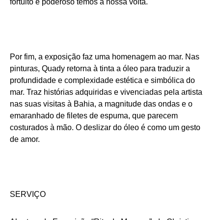
fortuito e poderoso temos à nossa volta.
Por fim, a exposição faz uma homenagem ao mar. Nas
pinturas, Quady retorna à tinta a óleo para traduzir a
profundidade e complexidade estética e simbólica do
mar. Traz histórias adquiridas e vivenciadas pela artista
nas suas visitas à Bahia, a magnitude das ondas e o
emaranhado de filetes de espuma, que parecem
costurados à mão. O deslizar do óleo é como um gesto
de amor.
SERVIÇO