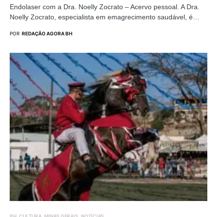
Endolaser com a Dra. Noelly Zocrato – Acervo pessoal. A Dra.
Noelly Zocrato, especialista em emagrecimento saudável, é…
POR
REDAÇÃO AGORA BH
BH
CULTURA
MINAS GERAIS
NOTÍCIAS