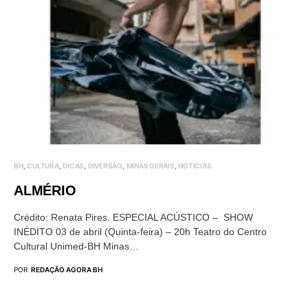
BH
CULTURA
DICAS
DIVERSÃO
MINAS GERAIS
NOTÍCIAS
ALMÉRIO
Crédito: Renata Pires. ESPECIAL ACÚSTICO – SHOW
INÉDITO 03 de abril (Quinta-feira) – 20h Teatro do Centro
Cultural Unimed-BH Minas…
POR
REDAÇÃO AGORA BH