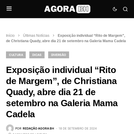
Início
Últimas Notícias
Exposição individual “Rito de Margem”,
de Christiana Quady, abre dia 21 de setembro na Galeria Mama Cadela
CULTURA
DICAS
DIVERSÃO
Exposição individual “Rito
de Margem”, de Christiana
Quady, abre dia 21 de
setembro na Galeria Mama
Cadela
POR
REDAÇÃO AGORA BH
18 DE SETEMBRO DE 2024