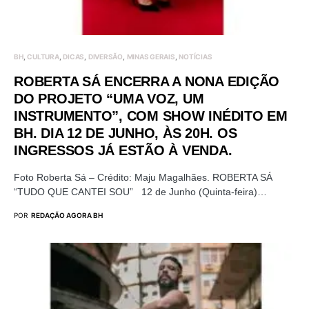
BH
CULTURA
DICAS
DIVERSÃO
MINAS GERAIS
NOTÍCIAS
ROBERTA SÁ ENCERRA A NONA EDIÇÃO
DO PROJETO “UMA VOZ, UM
INSTRUMENTO”, COM SHOW INÉDITO EM
BH. DIA 12 DE JUNHO, ÀS 20H. OS
INGRESSOS JÁ ESTÃO À VENDA.
Foto Roberta Sá – Crédito: Maju Magalhães. ROBERTA SÁ
“TUDO QUE CANTEI SOU” 12 de Junho (Quinta-feira)…
POR
REDAÇÃO AGORA BH