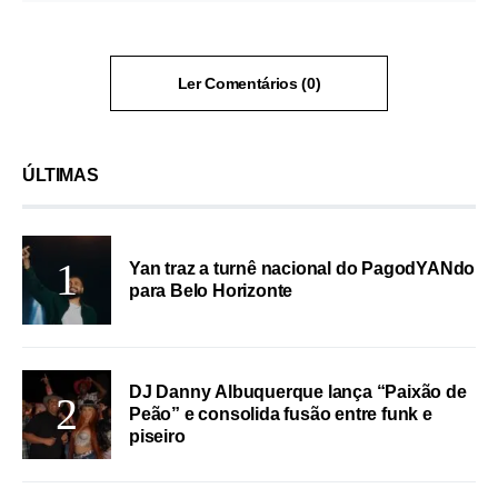
Ler Comentários (0)
ÚLTIMAS
Yan traz a turnê nacional do PagodYANdo
para Belo Horizonte
DJ Danny Albuquerque lança “Paixão de
Peão” e consolida fusão entre funk e
piseiro