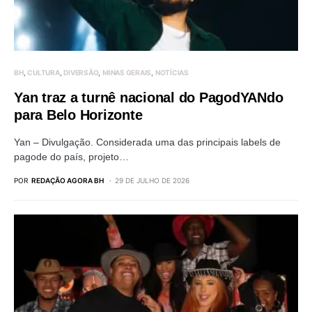
BH
CULTURA
DIVERSÃO
MINAS GERAIS
NOTÍCIAS
Yan traz a turnê nacional do PagodYANdo
para Belo Horizonte
Yan – Divulgação. Considerada uma das principais labels de
pagode do país, projeto…
POR
REDAÇÃO AGORA BH
29 DE JULHO DE 2026