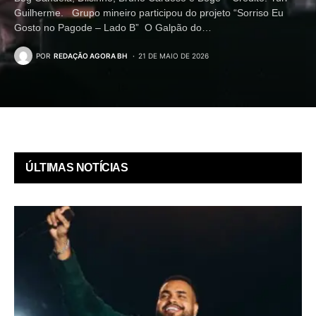
Guilherme. Grupo mineiro participou do projeto “Sorriso Eu
Gosto no Pagode – Lado B” O Galpão do…
POR
REDAÇÃO AGORA BH
21 DE MAIO DE 2026
ÚLTIMAS NOTÍCIAS