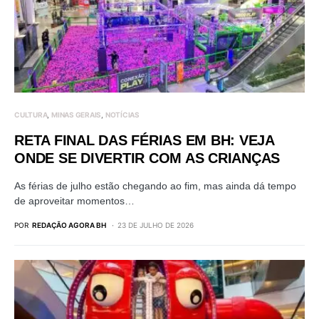
CULTURA
MINAS GERAIS
NOTÍCIAS
RETA FINAL DAS FÉRIAS EM BH: VEJA
ONDE SE DIVERTIR COM AS CRIANÇAS
As férias de julho estão chegando ao fim, mas ainda dá tempo
de aproveitar momentos…
POR
REDAÇÃO AGORA BH
23 DE JULHO DE 2026