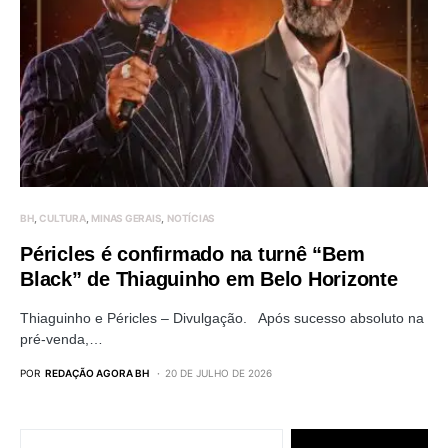
BH
CULTURA
MINAS GERAIS
NOTÍCIAS
Péricles é confirmado na turnê “Bem
Black” de Thiaguinho em Belo Horizonte
Thiaguinho e Péricles – Divulgação. Após sucesso absoluto na
pré-venda,…
POR
REDAÇÃO AGORA BH
20 DE JULHO DE 2026