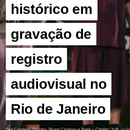
histórico em
gravação de
registro
audiovisual no
Rio de Janeiro
Beg Candeia, Dilsinho, Bruno Cardoso e Bogé – Crédito: Yuri