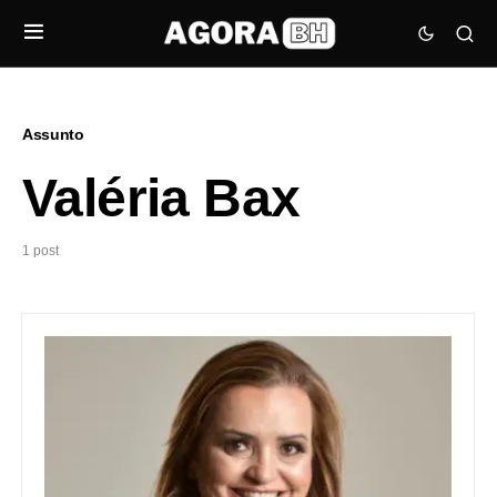
Assunto
Valéria Bax
1 post