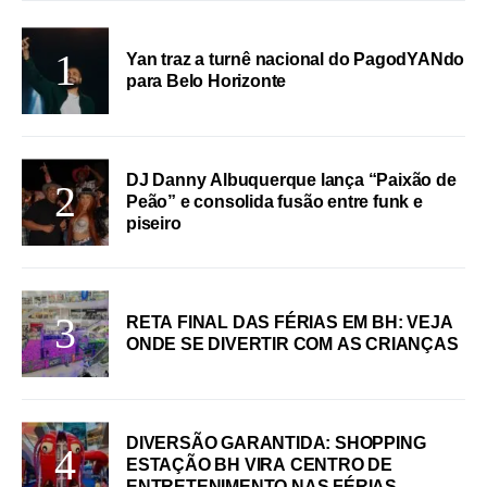
Yan traz a turnê nacional do PagodYANdo
para Belo Horizonte
DJ Danny Albuquerque lança “Paixão de
Peão” e consolida fusão entre funk e
piseiro
RETA FINAL DAS FÉRIAS EM BH: VEJA
ONDE SE DIVERTIR COM AS CRIANÇAS
DIVERSÃO GARANTIDA: SHOPPING
ESTAÇÃO BH VIRA CENTRO DE
ENTRETENIMENTO NAS FÉRIAS