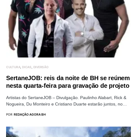
CULTURA
DICAS
DIVERSÃO
SertaneJOB: reis da noite de BH se reúnem
nesta quarta-feira para gravação de projeto
Artistas do SertaneJOB – Divulgação. Paulinho Alabart, Rick &
Nogueira, Du Monteiro e Cristiano Duarte estarão juntos, no…
POR
REDAÇÃO AGORA BH