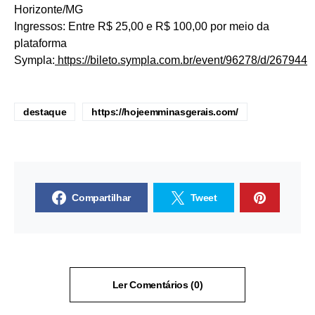
Horizonte/MG
Ingressos: Entre R$ 25,00 e R$ 100,00 por meio da
plataforma
Sympla:
https://bileto.sympla.com.br/event/96278/d/267944
destaque
https://hojeemminasgerais.com/
Compartilhar
Tweet
Ler Comentários (0)