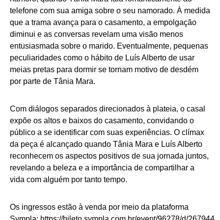
telefone com sua amiga sobre o seu namorado. À medida
que a trama avança para o casamento, a empolgação
diminui e as conversas revelam uma visão menos
entusiasmada sobre o marido. Eventualmente, pequenas
peculiaridades como o hábito de Luís Alberto de usar
meias pretas para dormir se tornam motivo de desdém
por parte de Tânia Mara.
Com diálogos separados direcionados à plateia, o casal
expõe os altos e baixos do casamento, convidando o
público a se identificar com suas experiências. O clímax
da peça é alcançado quando Tânia Mara e Luís Alberto
reconhecem os aspectos positivos de sua jornada juntos,
revelando a beleza e a importância de compartilhar a
vida com alguém por tanto tempo.
Os ingressos estão à venda por meio da plataforma
Sympla:
https://bileto.sympla.com.br/event/96278/d/267944.