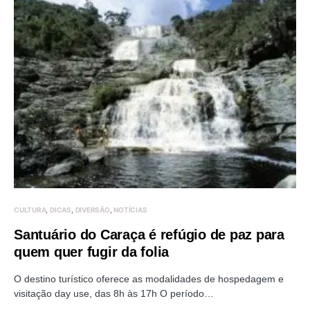
CULTURA
DICAS
DIVERSÃO
NOTÍCIAS
Santuário do Caraça é refúgio de paz para
quem quer fugir da folia
O destino turístico oferece as modalidades de hospedagem e
visitação day use, das 8h às 17h O período…