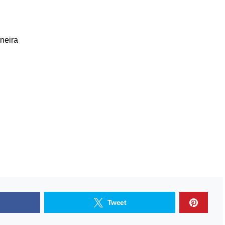
neira
Tweet