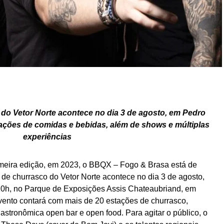
do Vetor Norte acontece no dia 3 de agosto, em Pedro
ações de comidas e bebidas, além de shows e múltiplas
experiências
imeira edição, em 2023, o BBQX – Fogo & Brasa está de
 de churrasco do Vetor Norte acontece no dia 3 de agosto,
20h, no Parque de Exposições Assis Chateaubriand, em
ento contará com mais de 20 estações de churrasco,
stronômica open bar e open food. Para agitar o público, o