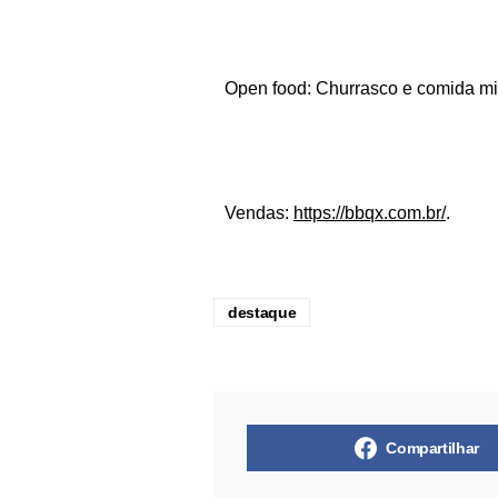
Open food: Churrasco e comida mi
Vendas:
https://bbqx.com.br/
.
destaque
Compartilhar