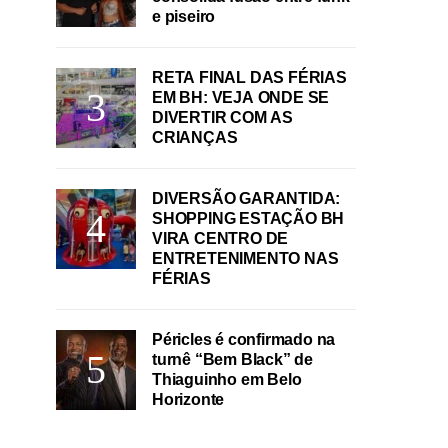
e piseiro
RETA FINAL DAS FÉRIAS
EM BH: VEJA ONDE SE
DIVERTIR COM AS
CRIANÇAS
DIVERSÃO GARANTIDA:
SHOPPING ESTAÇÃO BH
VIRA CENTRO DE
ENTRETENIMENTO NAS
FÉRIAS
Péricles é confirmado na
turnê “Bem Black” de
Thiaguinho em Belo
Horizonte