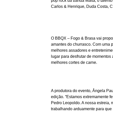
pop rock da banda Malta, o talento
Carlos & Henrique, Duda Costa, C
O BBQX – Fogo & Brasa vai propor
amantes do churrasco. Com uma pro
melhores assadores e entretenimen
lugar para desfrutar de momentos 
melhores cortes de carne.
A produtora do evento, Ângela Pau
edição. “Estamos extremamente fe
Pedro Leopoldo. A nossa estreia, 
trabalhando arduamente para que e