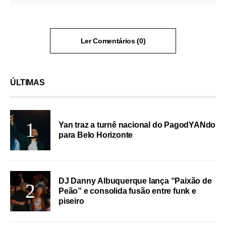
Ler Comentários (0)
ÚLTIMAS
Yan traz a turnê nacional do PagodYANdo
para Belo Horizonte
DJ Danny Albuquerque lança “Paixão de
Peão” e consolida fusão entre funk e
piseiro