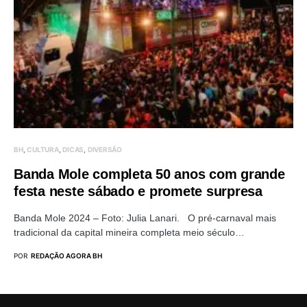
BH
CULTURA
DICAS
DIVERSÃO
Banda Mole completa 50 anos com grande
festa neste sábado e promete surpresa
Banda Mole 2024 – Foto: Julia Lanari. O pré-carnaval mais
tradicional da capital mineira completa meio século…
POR
REDAÇÃO AGORA BH