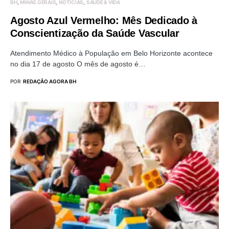
BH
MINAS GERAIS
NOTÍCIAS
SAÚDE & VIDA
Agosto Azul Vermelho: Mês Dedicado à
Conscientização da Saúde Vascular
Atendimento Médico à População em Belo Horizonte acontece
no dia 17 de agosto O mês de agosto é…
POR
REDAÇÃO AGORA BH