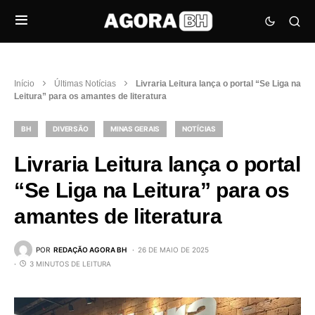
Início
Últimas Notícias
Livraria Leitura lança o portal “Se Liga na
Leitura” para os amantes de literatura
BH
DIVERSÃO
MINAS GERAIS
NOTÍCIAS
Livraria Leitura lança o portal
“Se Liga na Leitura” para os
amantes de literatura
POR
REDAÇÃO AGORA BH
26 DE MAIO DE 2025
3 MINUTOS DE LEITURA