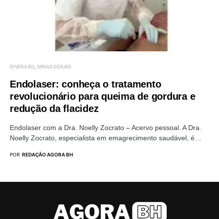
DIVERSÃO
MINAS GERAIS
Endolaser: conheça o tratamento
revolucionário para queima de gordura e
redução da flacidez
Endolaser com a Dra. Noelly Zocrato – Acervo pessoal. A Dra.
Noelly Zocrato, especialista em emagrecimento saudável, é…
POR
REDAÇÃO AGORA BH