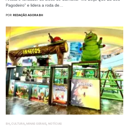
Pagodeiro” e lidera a roda de…
POR
REDAÇÃO AGORA BH
BH
CULTURA
MINAS GERAIS
NOTÍCIAS