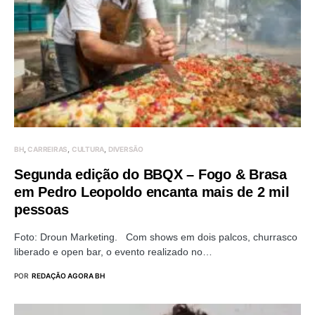
BH
CARREIRAS
CULTURA
DIVERSÃO
Segunda edição do BBQX – Fogo & Brasa
em Pedro Leopoldo encanta mais de 2 mil
pessoas
Foto: Droun Marketing. Com shows em dois palcos, churrasco
liberado e open bar, o evento realizado no…
POR
REDAÇÃO AGORA BH