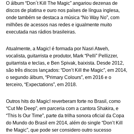
O álbum “Don´t Kill The Magic” angariou dezenas de
discos de platina e ouro nos países de língua inglesa,
onde também se destaca a música “No Way No”, com
milhões de acessos nas redes e igualmente muito
executada nas rádios brasileiras.
Atualmente, a Magic! é formada por Nasri Atweh,
vocalista, guitarrista e produtor, Mark “Pelli” Pellizzer,
guitarrista e teclas, e Ben Spivak, baixista. Desde 2012,
são três discos lançados: “Don’t Kill the Magic”, em 2014,
o segundo álbum, “Primary Colours”, em 2016 e o
terceiro, “Expectations”, em 2018.
Outros hits do Magic! reverberam forte no Brasil, como
“Cut Me Deep”, em parceria com a cantora Shakira, e
“This Is Our Time”, parte da trilha sonora oficial da Copa
do Mundo do Brasil em 2014, além do single “Don’t Kill
the Magic”, que pode ser considero outro sucesso