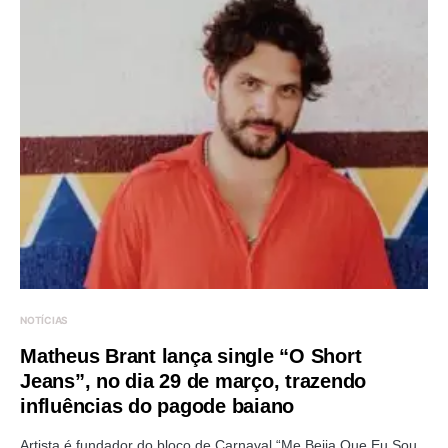
NOTÍCIAS
Matheus Brant lança single “O Short
Jeans”, no dia 29 de março, trazendo
influências do pagode baiano
Artista é fundador do bloco de Carnaval “Me Beija Que Eu Sou