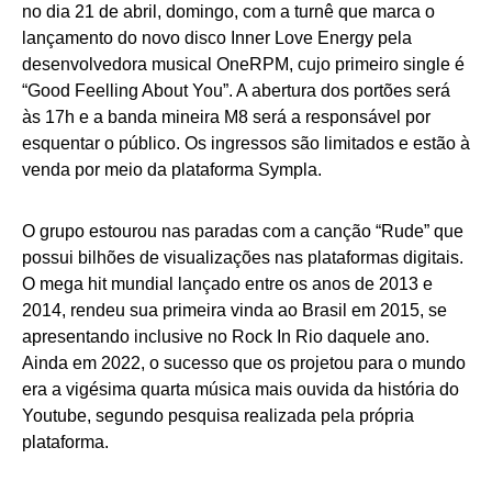
no dia 21 de abril, domingo, com a turnê que marca o
lançamento do novo disco Inner Love Energy pela
desenvolvedora musical OneRPM, cujo primeiro single é
“Good Feelling About You”. A abertura dos portões será
às 17h e a banda mineira M8 será a responsável por
esquentar o público. Os ingressos são limitados e estão à
venda por meio da plataforma Sympla.
O grupo estourou nas paradas com a canção “Rude” que
possui bilhões de visualizações nas plataformas digitais.
O mega hit mundial lançado entre os anos de 2013 e
2014, rendeu sua primeira vinda ao Brasil em 2015, se
apresentando inclusive no Rock In Rio daquele ano.
Ainda em 2022, o sucesso que os projetou para o mundo
era a vigésima quarta música mais ouvida da história do
Youtube, segundo pesquisa realizada pela própria
plataforma.