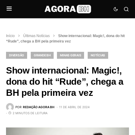
Início
Últimas Notícias
Show internacional: Magic!, dona do hit
“Rude”, chega a BH pela primeira vez
DIVERSÃO
GRANDE BH
MINAS GERAIS
NOTÍCIAS
Show internacional: Magic!,
dona do hit “Rude”, chega a
BH pela primeira vez
POR
REDAÇÃO AGORA BH
11 DE ABRIL DE 2024
2 MINUTOS DE LEITURA