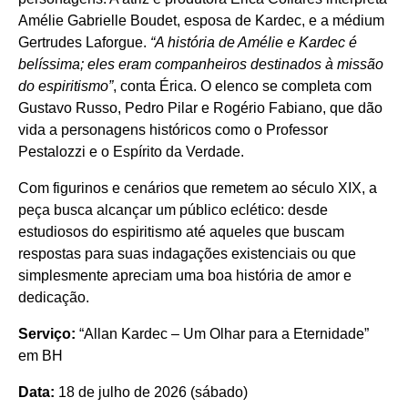
Amélie Gabrielle Boudet, esposa de Kardec, e a médium
Gertrudes Laforgue.
“A história de Amélie e Kardec é
belíssima; eles eram companheiros destinados à missão
do espiritismo”
, conta Érica. O elenco se completa com
Gustavo Russo, Pedro Pilar e Rogério Fabiano, que dão
vida a personagens históricos como o Professor
Pestalozzi e o Espírito da Verdade.
Com figurinos e cenários que remetem ao século XIX, a
peça busca alcançar um público eclético: desde
estudiosos do espiritismo até aqueles que buscam
respostas para suas indagações existenciais ou que
simplesmente apreciam uma boa história de amor e
dedicação.
Serviço:
“Allan Kardec – Um Olhar para a Eternidade”
em BH
Data:
18 de julho de 2026 (sábado)