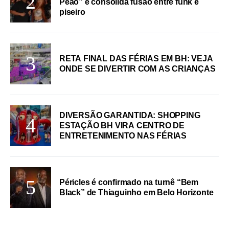
Peão” e consolida fusão entre funk e
piseiro
RETA FINAL DAS FÉRIAS EM BH: VEJA
ONDE SE DIVERTIR COM AS CRIANÇAS
DIVERSÃO GARANTIDA: SHOPPING
ESTAÇÃO BH VIRA CENTRO DE
ENTRETENIMENTO NAS FÉRIAS
Péricles é confirmado na turnê “Bem
Black” de Thiaguinho em Belo Horizonte