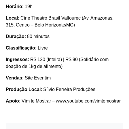
Horário:
19h
Local:
Cine Theatro Brasil Vallourec (
Av. Amazonas,
315, Centro
–
Belo Horizonte/MG
)
Duração:
80 minutos
Classificação:
Livre
Ingressos:
R$ 120 (Inteira) | R$ 90 (Solidário com
doação de 1kg de alimento)
Vendas:
Site Eventim
Produção Local:
Sílvio Ferreira Produções
Apoio:
Vim te Mostrar –
www.youtube.com/vimtemostrar