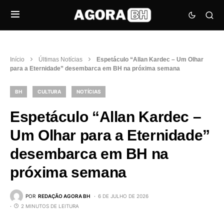
Início
Últimas Notícias
Espetáculo “Allan Kardec – Um Olhar
para a Eternidade” desembarca em BH na próxima semana
BH
CULTURA
NOTÍCIAS
Espetáculo “Allan Kardec –
Um Olhar para a Eternidade”
desembarca em BH na
próxima semana
POR
REDAÇÃO AGORA BH
6 DE JULHO DE 2026
2 MINUTOS DE LEITURA