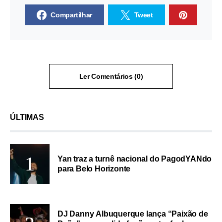
Compartilhar
Tweet
Ler Comentários (0)
ÚLTIMAS
Yan traz a turnê nacional do PagodYANdo
para Belo Horizonte
DJ Danny Albuquerque lança “Paixão de