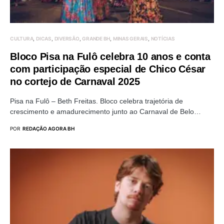
CULTURA
DICAS
DIVERSÃO
GRANDE BH
MINAS GERAIS
NOTÍCIAS
Bloco Pisa na Fulô celebra 10 anos e conta
com participação especial de Chico César
no cortejo de Carnaval 2025
Pisa na Fulô – Beth Freitas. Bloco celebra trajetória de
crescimento e amadurecimento junto ao Carnaval de Belo…
POR
REDAÇÃO AGORA BH