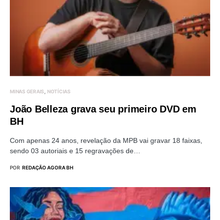
MINAS GERAIS
NOTÍCIAS
João Belleza grava seu primeiro DVD em
BH
Com apenas 24 anos, revelação da MPB vai gravar 18 faixas,
sendo 03 autoriais e 15 regravações de…
POR
REDAÇÃO AGORA BH