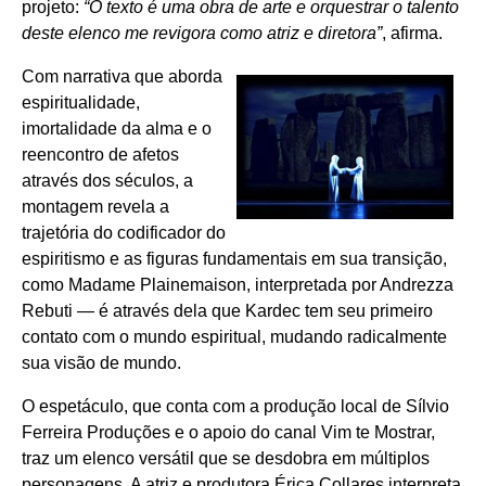
projeto:
“O texto é uma obra de arte e orquestrar o talento
deste elenco me revigora como atriz e diretora”
, afirma.
Com narrativa que aborda
espiritualidade,
imortalidade da alma e o
reencontro de afetos
através dos séculos, a
montagem revela a
trajetória do codificador do
espiritismo e as figuras fundamentais em sua transição,
como Madame Plainemaison, interpretada por Andrezza
Rebuti — é através dela que Kardec tem seu primeiro
contato com o mundo espiritual, mudando radicalmente
sua visão de mundo.
O espetáculo, que conta com a produção local de Sílvio
Ferreira Produções e o apoio do canal Vim te Mostrar,
traz um elenco versátil que se desdobra em múltiplos
personagens. A atriz e produtora Érica Collares interpreta