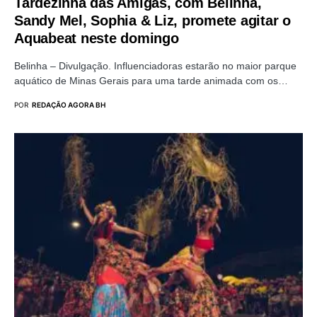
Tardezinha das Amigas, com Belinha,
Sandy Mel, Sophia & Liz, promete agitar o
Aquabeat neste domingo
Belinha – Divulgação. Influenciadoras estarão no maior parque
aquático de Minas Gerais para uma tarde animada com os…
POR
REDAÇÃO AGORA BH