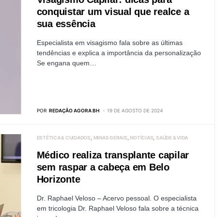
conquistar um visual que realce a
sua essência
Especialista em visagismo fala sobre as últimas
tendências e explica a importância da personalização
Se engana quem…
POR
REDAÇÃO AGORA BH
19 DE AGOSTO DE 2024
ESTÉTICA & CUIDADOS
MINAS GERAIS
NOTÍCIAS
SAÚDE & VIDA
Médico realiza transplante capilar
sem raspar a cabeça em Belo
Horizonte
Dr. Raphael Veloso – Acervo pessoal. O especialista
em tricologia Dr. Raphael Veloso fala sobre a técnica