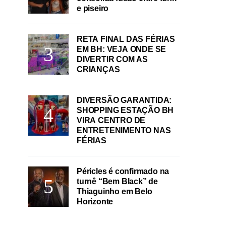
e piseiro
RETA FINAL DAS FÉRIAS
EM BH: VEJA ONDE SE
DIVERTIR COM AS
CRIANÇAS
DIVERSÃO GARANTIDA:
SHOPPING ESTAÇÃO BH
VIRA CENTRO DE
ENTRETENIMENTO NAS
FÉRIAS
Péricles é confirmado na
turnê “Bem Black” de
Thiaguinho em Belo
Horizonte