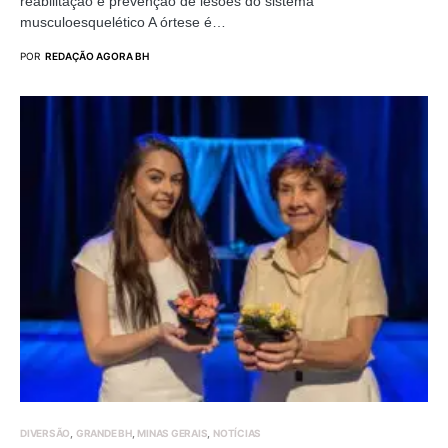
reabilitação e prevenção de lesões do sistema
musculoesquelético A órtese é…
POR
REDAÇÃO AGORA BH
DIVERSÃO
GRANDE BH
MINAS GERAIS
NOTÍCIAS