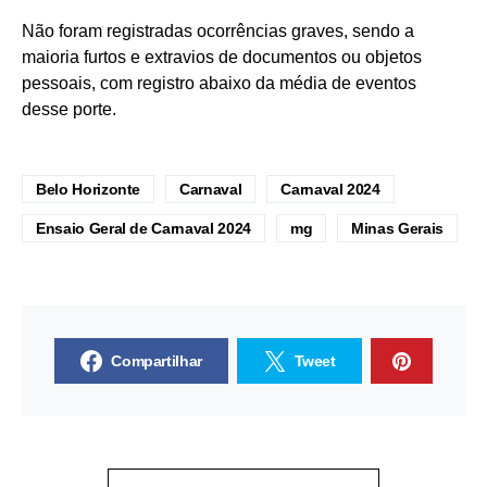
Não foram registradas ocorrências graves, sendo a
maioria furtos e extravios de documentos ou objetos
pessoais, com registro abaixo da média de eventos
desse porte.
Belo Horizonte
Carnaval
Carnaval 2024
Ensaio Geral de Carnaval 2024
mg
Minas Gerais
Compartilhar
Tweet