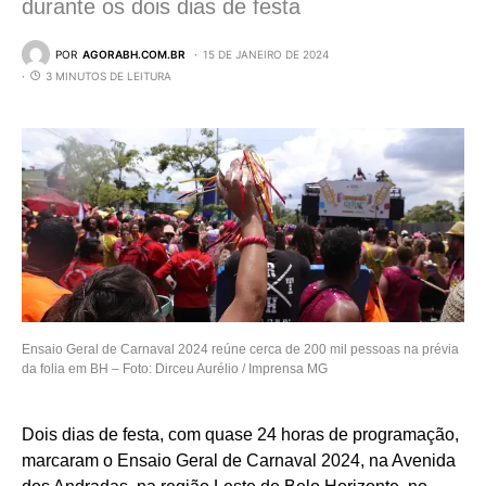
durante os dois dias de festa
POR
AGORABH.COM.BR
15 DE JANEIRO DE 2024
3 MINUTOS DE LEITURA
Ensaio Geral de Carnaval 2024 reúne cerca de 200 mil pessoas na prévia
da folia em BH – Foto: Dirceu Aurélio / Imprensa MG
Dois dias de festa, com quase 24 horas de programação,
marcaram o Ensaio Geral de Carnaval 2024, na Avenida