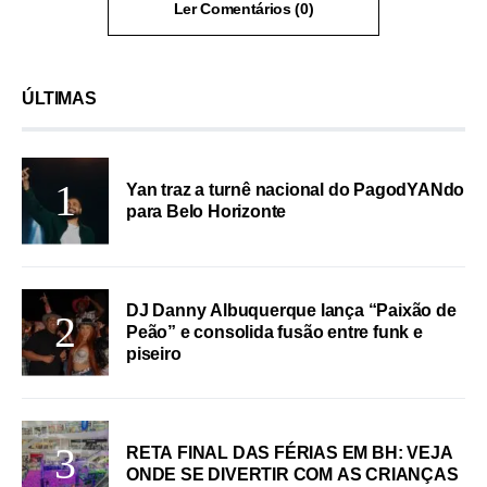
Ler Comentários (0)
ÚLTIMAS
Yan traz a turnê nacional do PagodYANdo
para Belo Horizonte
DJ Danny Albuquerque lança “Paixão de
Peão” e consolida fusão entre funk e
piseiro
RETA FINAL DAS FÉRIAS EM BH: VEJA
ONDE SE DIVERTIR COM AS CRIANÇAS