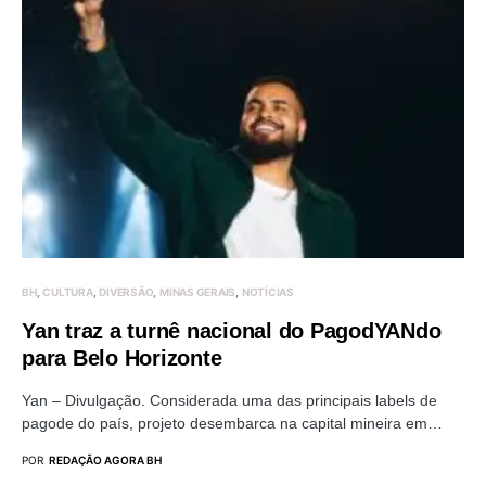
BH
CULTURA
DIVERSÃO
MINAS GERAIS
NOTÍCIAS
Yan traz a turnê nacional do PagodYANdo
para Belo Horizonte
Yan – Divulgação. Considerada uma das principais labels de
pagode do país, projeto desembarca na capital mineira em…
POR
REDAÇÃO AGORA BH