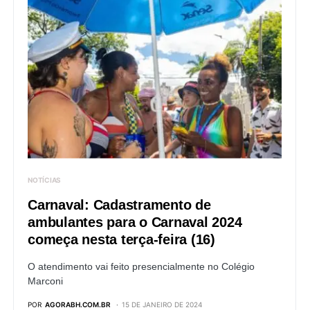
NOTÍCIAS
Carnaval: Cadastramento de
ambulantes para o Carnaval 2024
começa nesta terça-feira (16)
O atendimento vai feito presencialmente no Colégio
Marconi
POR
AGORABH.COM.BR
15 DE JANEIRO DE 2024