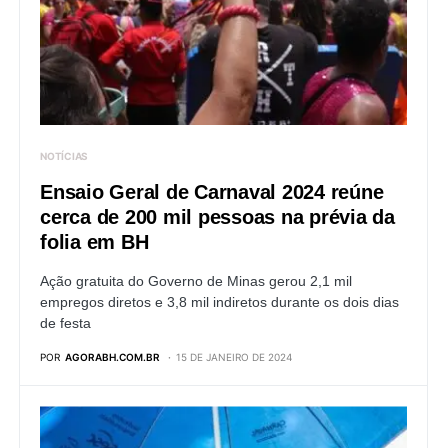
NOTÍCIAS
Ensaio Geral de Carnaval 2024 reúne
cerca de 200 mil pessoas na prévia da
folia em BH
Ação gratuita do Governo de Minas gerou 2,1 mil
empregos diretos e 3,8 mil indiretos durante os dois dias
de festa
POR
AGORABH.COM.BR
15 DE JANEIRO DE 2024