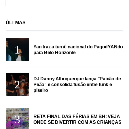
ÚLTIMAS
Yan traz a turnê nacional do PagodYANdo
para Belo Horizonte
DJ Danny Albuquerque lança “Paixão de
Peão” e consolida fusão entre funk e
piseiro
RETA FINAL DAS FÉRIAS EM BH: VEJA
ONDE SE DIVERTIR COM AS CRIANÇAS