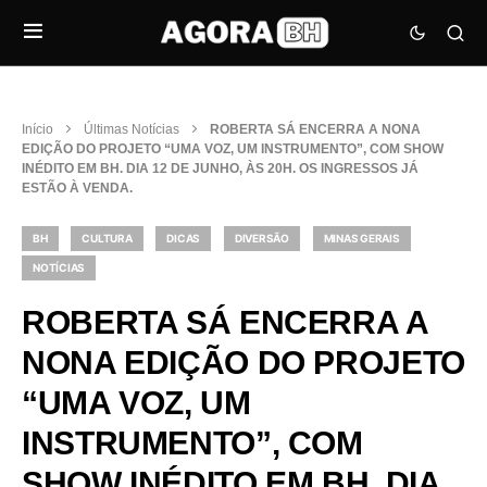
Início
Últimas Notícias
ROBERTA SÁ ENCERRA A NONA
EDIÇÃO DO PROJETO “UMA VOZ, UM INSTRUMENTO”, COM SHOW
INÉDITO EM BH. DIA 12 DE JUNHO, ÀS 20H. OS INGRESSOS JÁ
ESTÃO À VENDA.
BH
CULTURA
DICAS
DIVERSÃO
MINAS GERAIS
NOTÍCIAS
ROBERTA SÁ ENCERRA A
NONA EDIÇÃO DO PROJETO
“UMA VOZ, UM
INSTRUMENTO”, COM
SHOW INÉDITO EM BH. DIA