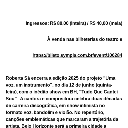
Ingressos: R$ 80,00 (inteira) / R$ 40,00 (meia)
À venda nas bilheterias
do teatro e
https://bileto.sympla.com.br/event/106284
Roberta Sá encerra a edição 2025 do projeto “Uma
voz, um instrumento”, no dia 12 de junho (quinta-
feira), com o inédito show em BH, “Tudo Que Cantei
Sou”. A cantora e compositora celebra duas décadas
de carreira discográfica, em show intimista no
formato voz, bandolim e violão. No repertório,
canções emblemáticas que marcaram a trajetória da
artista. Belo Horizonte será a primeira cidade a