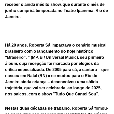
receber o ainda inédito show, que durante o mês de
junho cumprirá temporada no Teatro Ipanema, Rio de
Janeiro.
Há 20 anos, Roberta Sá impactava o cenário musical
brasileiro com o lançamento do hoje histórico
“Braseiro”, ” (MP, B / Universal Music), seu primeiro
álbum, cuja recepção foi marcada por elogios da
crítica especializada. De 2005 para cá, a cantora – que
nasceu em Natal (RN) e se mudou para o Rio de
Janeiro ainda criança – desenvolveu uma sólida
trajetória, que vai ser celebrada, ao longo de 2025,
nos palcos, com o show “Tudo Que Cantei Sou”.
Nestas duas décadas de trabalho, Roberta Sá firmou-