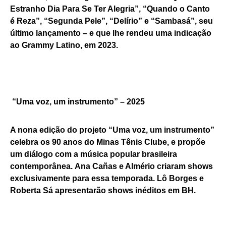
Estranho Dia Para Se Ter Alegria”, “Quando o Canto
é Reza”, “Segunda Pele”, “Delírio” e “Sambasá”, seu
último lançamento – e que lhe rendeu uma indicação
ao Grammy Latino, em 2023.
“Uma voz, um instrumento” – 2025
A nona edição do projeto “Uma voz, um instrumento”
celebra os 90 anos do Minas Tênis Clube, e propõe
um diálogo com a música popular brasileira
contemporânea. Ana Cañas e Almério criaram shows
exclusivamente para essa temporada. Lô Borges e
Roberta Sá apresentarão shows inéditos em BH.