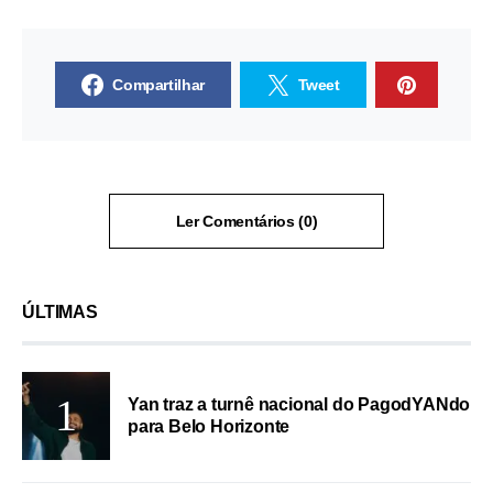
Compartilhar
Tweet
Ler Comentários (0)
ÚLTIMAS
Yan traz a turnê nacional do PagodYANdo
para Belo Horizonte