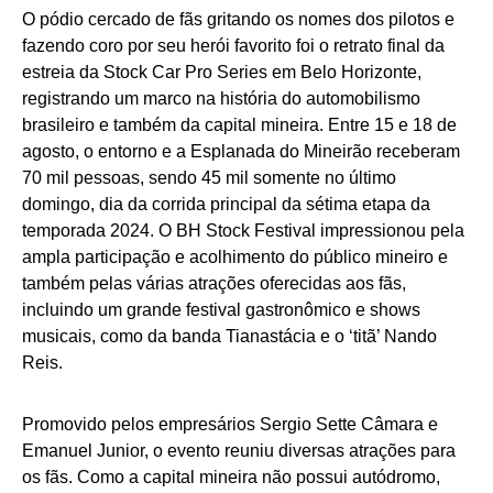
O pódio cercado de fãs gritando os nomes dos pilotos e
fazendo coro por seu herói favorito foi o retrato final da
estreia da Stock Car Pro Series em Belo Horizonte,
registrando um marco na história do automobilismo
brasileiro e também da capital mineira. Entre 15 e 18 de
agosto, o entorno e a Esplanada do Mineirão receberam
70 mil pessoas, sendo 45 mil somente no último
domingo, dia da corrida principal da sétima etapa da
temporada 2024. O BH Stock Festival impressionou pela
ampla participação e acolhimento do público mineiro e
também pelas várias atrações oferecidas aos fãs,
incluindo um grande festival gastronômico e shows
musicais, como da banda Tianastácia e o ‘titã’ Nando
Reis.
Promovido pelos empresários Sergio Sette Câmara e
Emanuel Junior, o evento reuniu diversas atrações para
os fãs. Como a capital mineira não possui autódromo,