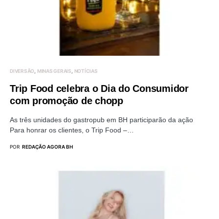
DIVERSÃO
MINAS GERAIS
NOTÍCIAS
Trip Food celebra o Dia do Consumidor
com promoção de chopp
As três unidades do gastropub em BH participarão da ação
Para honrar os clientes, o Trip Food –…
POR
REDAÇÃO AGORA BH