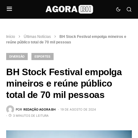
Início
Últimas Notícias
BH Stock Festival empolga mineiros e
reúne público total de 70 mil pessoas
DIVERSÃO
ESPORTES
BH Stock Festival empolga
mineiros e reúne público
total de 70 mil pessoas
POR
REDAÇÃO AGORA BH
19 DE AGOSTO DE 2024
3 MINUTOS DE LEITURA