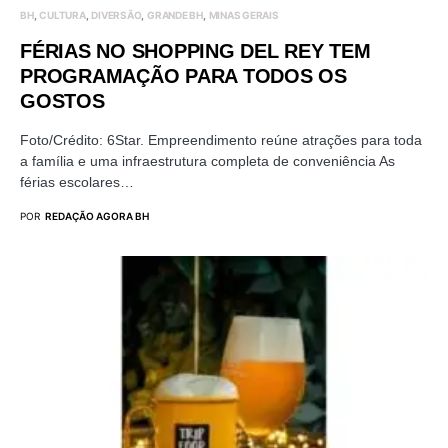
BH
CULTURA
DIVERSÃO
GRANDE BH
MINAS GERAIS
FÉRIAS NO SHOPPING DEL REY TEM
PROGRAMAÇÃO PARA TODOS OS
GOSTOS
Foto/Crédito: 6Star. Empreendimento reúne atrações para toda
a família e uma infraestrutura completa de conveniência As
férias escolares…
POR
REDAÇÃO AGORA BH