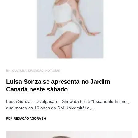
BH
CULTURA
DIVERSÃO
NOTÍCIAS
Luísa Sonza se apresenta no Jardim
Canadá neste sábado
Luísa Sonza – Divulgação. Show da turnê “Escândalo Íntimo”,
que marca os 10 anos da DM Universitária,…
POR
REDAÇÃO AGORA BH