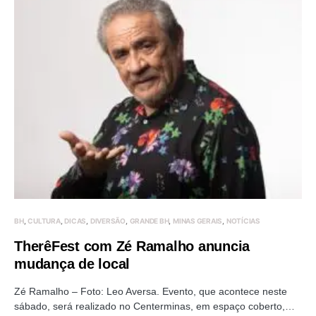
BH
CULTURA
DICAS
DIVERSÃO
GRANDE BH
MINAS GERAIS
NOTÍCIAS
TherêFest com Zé Ramalho anuncia
mudança de local
Zé Ramalho – Foto: Leo Aversa. Evento, que acontece neste
sábado, será realizado no Centerminas, em espaço coberto,…