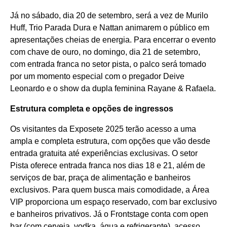
Já no sábado, dia 20 de setembro, será a vez de Murilo
Huff, Trio Parada Dura e Nattan animarem o público em
apresentações cheias de energia. Para encerrar o evento
com chave de ouro, no domingo, dia 21 de setembro,
com entrada franca no setor pista, o palco será tomado
por um momento especial com o pregador Deive
Leonardo e o show da dupla feminina Rayane & Rafaela.
Estrutura completa e opções de ingressos
Os visitantes da Exposete 2025 terão acesso a uma
ampla e completa estrutura, com opções que vão desde
entrada gratuita até experiências exclusivas. O setor
Pista oferece entrada franca nos dias 18 e 21, além de
serviços de bar, praça de alimentação e banheiros
exclusivos. Para quem busca mais comodidade, a Área
VIP proporciona um espaço reservado, com bar exclusivo
e banheiros privativos. Já o Frontstage conta com open
bar (com cerveja, vodka, água e refrigerante), acesso