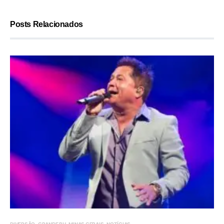
Posts Relacionados
DIVERSÃO
GRANDE BH
MINAS GERAIS
NOTÍCIAS