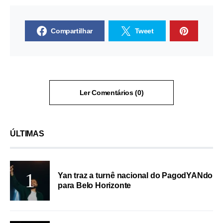
Compartilhar
Tweet
Ler Comentários (0)
ÚLTIMAS
Yan traz a turnê nacional do PagodYANdo
para Belo Horizonte