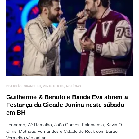
DIVERSÃO
GRANDE BH
MINAS GERAIS
NOTÍCIAS
Guilherme & Benuto e Banda Eva abrem a
Festança da Cidade Junina neste sábado
em BH
Leonardo, Zé Ramalho, João Gomes, Falamansa, Kevin O
Chris, Matheus Fernandes e Cidade do Rock com Barão
Vermelho vão agitar…