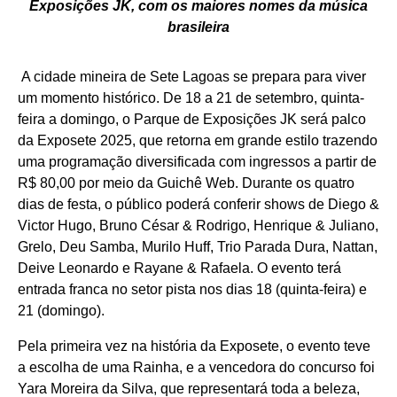
Exposições JK, com os maiores nomes da música
brasileira
A cidade mineira de Sete Lagoas se prepara para viver
um momento histórico. De 18 a 21 de setembro, quinta-
feira a domingo, o Parque de Exposições JK será palco
da Exposete 2025, que retorna em grande estilo trazendo
uma programação diversificada com ingressos a partir de
R$ 80,00 por meio da
Guichê Web
. Durante os quatro
dias de festa, o público poderá conferir shows de Diego &
Victor Hugo, Bruno César & Rodrigo, Henrique & Juliano,
Grelo, Deu Samba, Murilo Huff, Trio Parada Dura, Nattan,
Deive Leonardo e Rayane & Rafaela. O evento terá
entrada franca no setor pista nos dias 18 (quinta-feira) e
21 (domingo).
Pela primeira vez na história da Exposete, o evento teve
a escolha de uma Rainha, e a vencedora do concurso foi
Yara Moreira da Silva, que representará toda a beleza,