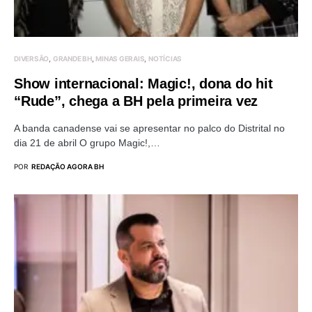
DIVERSÃO
GRANDE BH
MINAS GERAIS
NOTÍCIAS
Show internacional: Magic!, dona do hit
“Rude”, chega a BH pela primeira vez
A banda canadense vai se apresentar no palco do Distrital no
dia 21 de abril O grupo Magic!,…
POR
REDAÇÃO AGORA BH