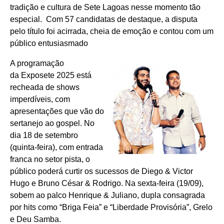
tradição e cultura de Sete Lagoas nesse momento tão
especial. Com 57 candidatas de destaque, a disputa
pelo título foi acirrada, cheia de emoção e contou com um
público entusiasmado
A programação
da Exposete 2025 está
recheada de shows
imperdíveis, com
apresentações que vão do
sertanejo ao gospel. No
dia 18 de setembro
(quinta-feira), com entrada
franca no setor pista, o
público poderá curtir os sucessos de Diego & Victor
Hugo e Bruno César & Rodrigo. Na sexta-feira (19/09),
sobem ao palco Henrique & Juliano, dupla consagrada
por hits como “Briga Feia” e “Liberdade Provisória”, Grelo
e Deu Samba.