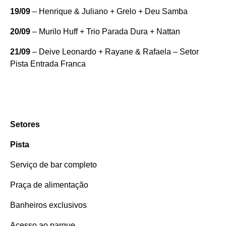
19/09
– Henrique & Juliano + Grelo + Deu Samba
20/09
– Murilo Huff + Trio Parada Dura + Nattan
21/09
– Deive Leonardo + Rayane & Rafaela – Setor
Pista Entrada Franca
Setores
Pista
Serviço de bar completo
Praça de alimentação
Banheiros exclusivos
Acesso ao parque