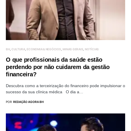
BH
CULTURA
ECONOMIA & NEGÓCIOS
MINAS GERAIS
NOTÍCIAS
O que profissionais da saúde estão
perdendo por não cuidarem da gestão
financeira?
Descubra como a terceirização do financeiro pode impulsionar o
sucesso da sua clínica médica O dia a…
POR
REDAÇÃO AGORA BH