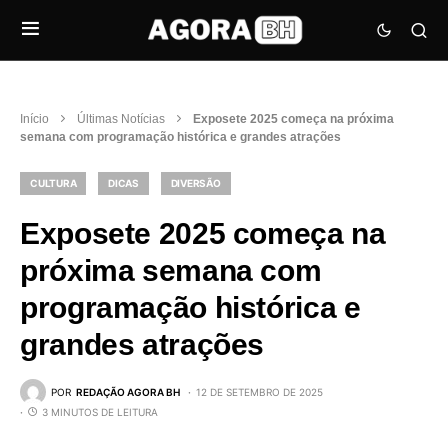
Início
Últimas Notícias
Exposete 2025 começa na próxima
semana com programação histórica e grandes atrações
CULTURA
DICAS
DIVERSÃO
Exposete 2025 começa na
próxima semana com
programação histórica e
grandes atrações
POR
REDAÇÃO AGORA BH
12 DE SETEMBRO DE 2025
3 MINUTOS DE LEITURA