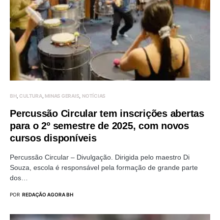
BH
CULTURA
MINAS GERAIS
NOTÍCIAS
Percussão Circular tem inscrições abertas
para o 2º semestre de 2025, com novos
cursos disponíveis
Percussão Circular – Divulgação. Dirigida pelo maestro Di
Souza, escola é responsável pela formação de grande parte
dos…
POR
REDAÇÃO AGORA BH