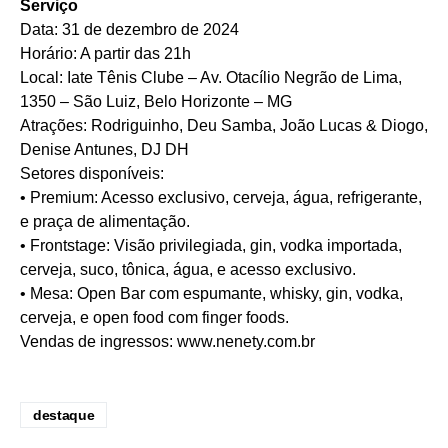
Serviço
Data: 31 de dezembro de 2024
Horário: A partir das 21h
Local: Iate Tênis Clube – Av. Otacílio Negrão de Lima,
1350 – São Luiz, Belo Horizonte – MG
Atrações: Rodriguinho, Deu Samba, João Lucas & Diogo,
Denise Antunes, DJ DH
Setores disponíveis:
• Premium: Acesso exclusivo, cerveja, água, refrigerante,
e praça de alimentação.
• Frontstage: Visão privilegiada, gin, vodka importada,
cerveja, suco, tônica, água, e acesso exclusivo.
• Mesa: Open Bar com espumante, whisky, gin, vodka,
cerveja, e open food com finger foods.
Vendas de ingressos:
www.nenety.com.br
destaque