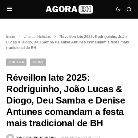
Início
Últimas Notícias
Réveillon Iate 2025: Rodriguinho, João
Lucas & Diogo, Deu Samba e Denise Antunes comandam a festa mais
tradicional de BH
CULTURA
DICAS
Réveillon Iate 2025:
Rodriguinho, João Lucas &
Diogo, Deu Samba e Denise
Antunes comandam a festa
mais tradicional de BH
POR
REDAÇÃO AGORA BH
26 DE DEZEMBRO DE 2024