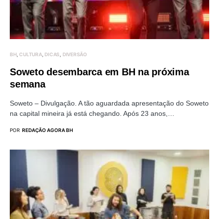
BH
CULTURA
DICAS
DIVERSÃO
Soweto desembarca em BH na próxima
semana
Soweto – Divulgação. A tão aguardada apresentação do Soweto
na capital mineira já está chegando. Após 23 anos,…
POR
REDAÇÃO AGORA BH