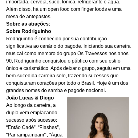
importada, cerveja, suco, tônica, refrigerante e água.
Além disso, há um open food com finger foods e uma
mesa de antepastos.
Sobre as atrações:
Sobre Rodriguinho
Rodriguinho é conhecido por sua contribuição
significativa ao cenário do pagode. Iniciando sua carreira
musical como membro do grupo Os Travessos nos anos
90, Rodriguinho conquistou o público com seu estilo
único e carismático. Após deixar o grupo, seguiu em uma
bem-sucedida carreira solo, trazendo sucessos que
conquistaram corações por todo o Brasil. Hoje é um dos
grandes nomes do samba e pagode nacional.
João Lucas & Diogo
Ao longo da carreira, a
dupla vem emplacando
sucesso após sucesso:
“Então Cadê”, “Flashes”,
“Panrampampam” , “Água