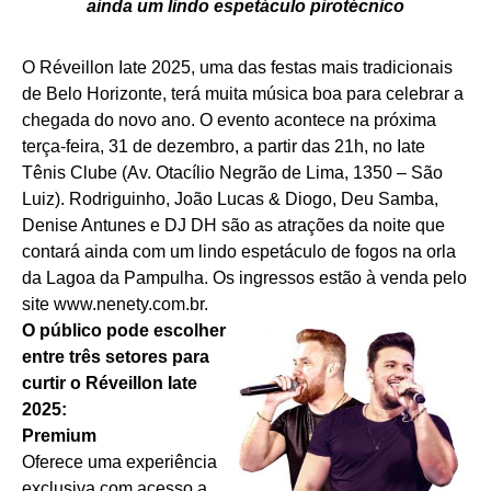
ainda um lindo espetáculo pirotécnico
O Réveillon Iate 2025, uma das festas mais tradicionais
de Belo Horizonte, terá muita música boa para celebrar a
chegada do novo ano. O evento acontece na próxima
terça-feira, 31 de dezembro, a partir das 21h, no Iate
Tênis Clube (Av. Otacílio Negrão de Lima, 1350 – São
Luiz). Rodriguinho, João Lucas & Diogo, Deu Samba,
Denise Antunes e DJ DH são as atrações da noite que
contará ainda com um lindo espetáculo de fogos na orla
da Lagoa da Pampulha. Os ingressos estão à venda pelo
site
www.nenety.com.br
.
O público pode escolher
entre três setores para
curtir o Réveillon Iate
2025:
Premium
Oferece uma experiência
exclusiva com acesso a