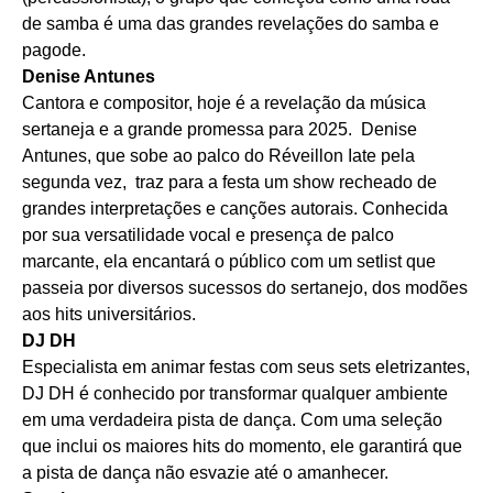
de samba é uma das grandes revelações do samba e
pagode.
Denise Antunes
Cantora e compositor, hoje é a revelação da música
sertaneja e a grande promessa para 2025. Denise
Antunes, que sobe ao palco do Réveillon Iate pela
segunda vez, traz para a festa um show recheado de
grandes interpretações e canções autorais. Conhecida
por sua versatilidade vocal e presença de palco
marcante, ela encantará o público com um setlist que
passeia por diversos sucessos do sertanejo, dos modões
aos hits universitários.
DJ DH
Especialista em animar festas com seus sets eletrizantes,
DJ DH é conhecido por transformar qualquer ambiente
em uma verdadeira pista de dança. Com uma seleção
que inclui os maiores hits do momento, ele garantirá que
a pista de dança não esvazie até o amanhecer.