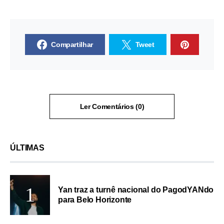
Compartilhar
Tweet
Ler Comentários (0)
ÚLTIMAS
Yan traz a turnê nacional do PagodYANdo
para Belo Horizonte