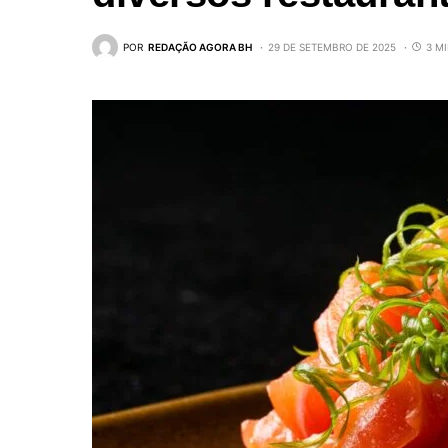
POR
REDAÇÃO AGORA BH
29 DE SETEMBRO DE 2025
3 M