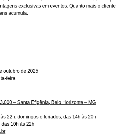
ntagens exclusivas em eventos. Quanto mais o cliente
gens acumula.
de outubro de 2025
a-feira.
3.000 – Santa Efigênia, Belo Horizonte – MG
às 22h; domingos e feriados, das 14h às 20h
, das 10h às 22h
.br