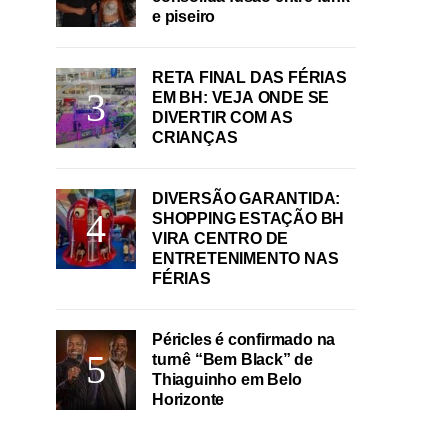
e piseiro
RETA FINAL DAS FÉRIAS
EM BH: VEJA ONDE SE
DIVERTIR COM AS
CRIANÇAS
DIVERSÃO GARANTIDA:
SHOPPING ESTAÇÃO BH
VIRA CENTRO DE
ENTRETENIMENTO NAS
FÉRIAS
Péricles é confirmado na
turnê “Bem Black” de
Thiaguinho em Belo
Horizonte