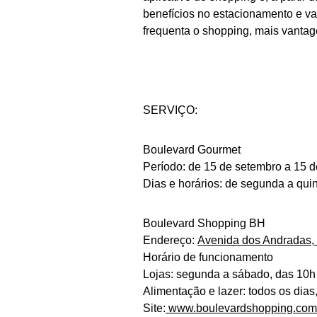
benefícios no estacionamento e va
frequenta o shopping, mais vanta
SERVIÇO:
Boulevard Gourmet
Período: de 15 de setembro a 15 
Dias e horários: de segunda a quint
Boulevard Shopping BH
Endereço:
Avenida dos Andradas, 
Horário de funcionamento
Lojas: segunda a sábado, das 10h 
Alimentação e lazer: todos os dias
Site:
www.boulevardshopping.com