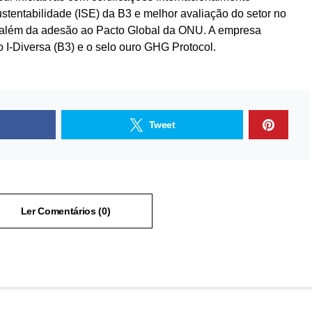
stentabilidade (ISE) da B3 e melhor avaliação do setor no
 além da adesão ao Pacto Global da ONU. A empresa
 I-Diversa (B3) e o selo ouro GHG Protocol.
Tweet
Ler Comentários (0)