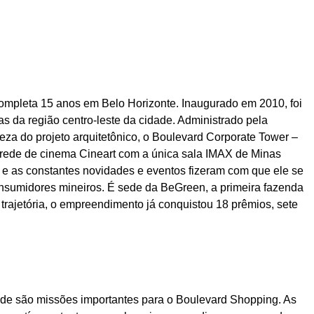
mpleta 15 anos em Belo Horizonte. Inaugurado em 2010, foi
s da região centro-leste da cidade. Administrado pela
eza do projeto arquitetônico, o Boulevard Corporate Tower –
a rede de cinema Cineart com a única sala IMAX de Minas
o e as constantes novidades e eventos fizeram com que ele se
onsumidores mineiros. É sede da BeGreen, a primeira fazenda
trajetória, o empreendimento já conquistou 18 prêmios, sete
dade são missões importantes para o Boulevard Shopping. As