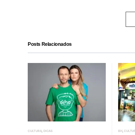
Posts Relacionados
CULTURA
DICAS
BH
CULTU