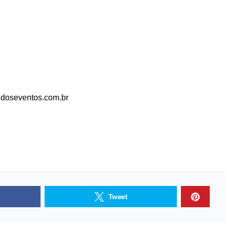
ldoseventos.com.br
Tweet