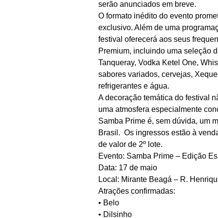
serão anunciados em breve.
O formato inédito do evento prome
exclusivo. Além de uma programaç
festival oferecerá aos seus frequ
Premium, incluindo uma seleção d
Tanqueray, Vodka Ketel One, Whis
sabores variados, cervejas, Xeque 
refrigerantes e água.
A decoração temática do festival
uma atmosfera especialmente conce
Samba Prime é, sem dúvida, um m
Brasil. Os ingressos estão à vend
de valor de 2º lote.
Evento: Samba Prime – Edição Es
Data: 17 de maio
Local: Mirante Beagá – R. Henriq
Atrações confirmadas:
• Belo
• Dilsinho