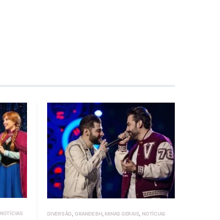
NOTÍCIAS
DIVERSÃO
GRANDE BH
MINAS GERAIS
NOTÍCIAS