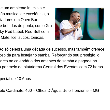
te um ambiente intimista e
ão musical de excelência, o
entadores um Open Bar
e bebidas de ponta, como Gin
ky Red Label, Red Bull com
Mate, Ice, sucos, tônicas,
 não só celebra uma década de sucesso, mas também oferece
bida para festejar o samba. Reforçando seu prestígio, o
arco no calendário dos amantes do samba e pagode no
a por meio da plataforma Central dos Eventos com 72 horas
pecial de 10 Anos
ueto Cardinale, 460 – Olhos D’Água, Belo Horizonte – MG