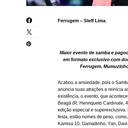
Ferrugem – Steff Lima.
Maior evento de samba e pagode
em formato exclusivo com doi
Ferrugem, Mumuzinho
Acabou a ansiedade, pois o Samba 
anuncia suas atrações e reinicia
existência, o evento, que acontece
Beagá (R. Henriqueto Cardinale, 
edição especial e superexclusiva. 
festa, estão nomes de peso, como
Kamisa 10, Gamadinho, Yan, Davi 