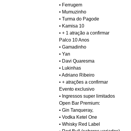
• Ferrugem
• Mumuzinho
• Turma do Pagode
• Kamisa 10
• + 1 atração a confirmar
Palco 10 Anos
• Gamadinho
• Yan
• Davi Quaresma
• Lukinhas
• Adriano Ribeiro
• + atrações a confirmar
Evento exclusivo
• Ingressos super limitados
Open Bar Premium:
• Gin Tanqueray,
• Vodka Ketel One
• Whisky Red Label