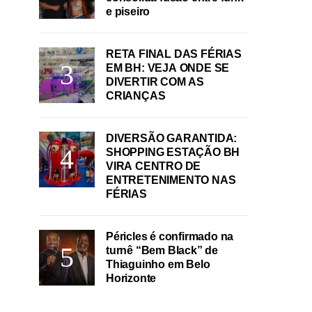
e piseiro
RETA FINAL DAS FÉRIAS
EM BH: VEJA ONDE SE
DIVERTIR COM AS
CRIANÇAS
DIVERSÃO GARANTIDA:
SHOPPING ESTAÇÃO BH
VIRA CENTRO DE
ENTRETENIMENTO NAS
FÉRIAS
Péricles é confirmado na
turnê “Bem Black” de
Thiaguinho em Belo
Horizonte