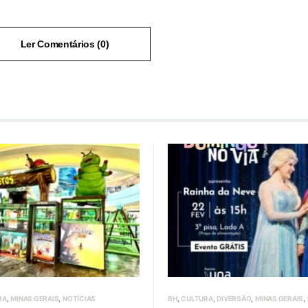
Ler Comentários (0)
RA
MINAS GERAIS
NOTÍCIAS
BH
CULTURA
DIVERSÃO
MINAS GERAIS