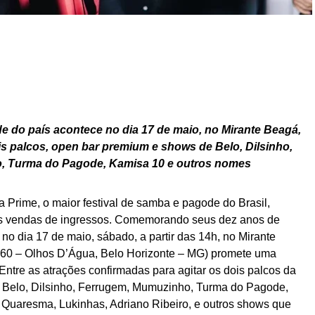
 do país acontece no dia 17 de maio, no Mirante Beagá,
s palcos, open bar premium e shows de Belo, Dilsinho,
, Turma do Pagode, Kamisa 10 e outros nomes
Prime, o maior festival de samba e pagode do Brasil,
 as vendas de ingressos. Comemorando seus dez anos de
 no dia 17 de maio, sábado, a partir das 14h, no Mirante
460 – Olhos D’Água, Belo Horizonte – MG) promete uma
Entre as atrações confirmadas para agitar os dois palcos da
, Belo, Dilsinho, Ferrugem, Mumuzinho, Turma do Pagode,
Quaresma, Lukinhas, Adriano Ribeiro, e outros shows que