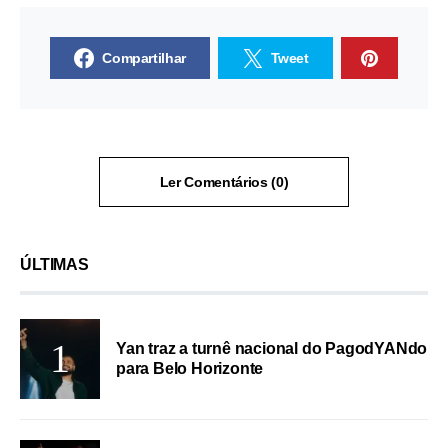
Compartilhar
Tweet
Ler Comentários (0)
ÚLTIMAS
Yan traz a turnê nacional do PagodYANdo
para Belo Horizonte