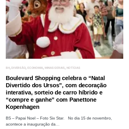
BH
DIVERSÃO
ECONOMIA
MINAS GERAIS
NOTÍCIAS
Boulevard Shopping celebra o “Natal
Divertido dos Ursos”, com decoração
interativa, sorteio de carro híbrido e
“compre e ganhe” com Panettone
Kopenhagen
BS – Papai Noel – Foto Six Star. No dia 15 de novembro,
acontece a inauguração da…