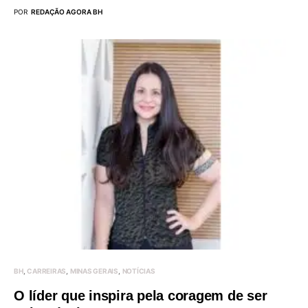
POR
REDAÇÃO AGORA BH
BH
CARREIRAS
MINAS GERAIS
NOTÍCIAS
O líder que inspira pela coragem de ser