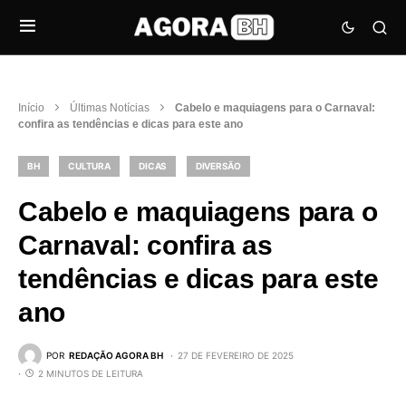
Início
Últimas Notícias
Cabelo e maquiagens para o Carnaval:
confira as tendências e dicas para este ano
BH
CULTURA
DICAS
DIVERSÃO
Cabelo e maquiagens para o
Carnaval: confira as
tendências e dicas para este
ano
POR
REDAÇÃO AGORA BH
27 DE FEVEREIRO DE 2025
2 MINUTOS DE LEITURA