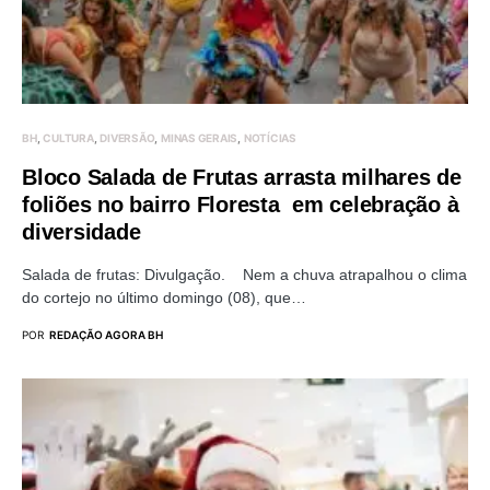
BH
CULTURA
DIVERSÃO
MINAS GERAIS
NOTÍCIAS
Bloco Salada de Frutas arrasta milhares de
foliões no bairro Floresta em celebração à
diversidade
Salada de frutas: Divulgação. Nem a chuva atrapalhou o clima
do cortejo no último domingo (08), que…
POR
REDAÇÃO AGORA BH