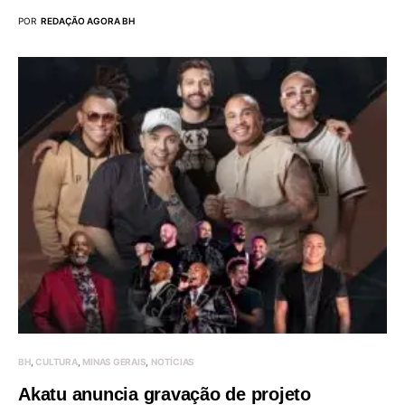
POR
REDAÇÃO AGORA BH
BH
CULTURA
MINAS GERAIS
NOTÍCIAS
Akatu anuncia gravação de projeto