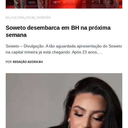
BH
CULTURA
DICAS
DIVERSÃO
Soweto desembarca em BH na próxima
semana
Soweto – Divulgação. A tão aguardada apresentação do Soweto
na capital mineira já está chegando. Após 23 anos,…
POR
REDAÇÃO AGORA BH