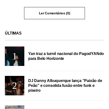
Ler Comentários (0)
ÚLTIMAS
Yan traz a turnê nacional do PagodYANdo
para Belo Horizonte
DJ Danny Albuquerque lança “Paixão de
Peão” e consolida fusão entre funk e
piseiro