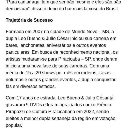
“Para cantar aqui tem que ser bão mesmo e eles são bão
demais uai”, disse o dono do bar mais famoso do Brasil.
Trajetória de Sucesso
Formada em 2007 na cidade de Mundo Novo – MS, a
dupla Leo Bueno & Julio César iniciou sua carreira em
bares, lanchonetes, aniversários e outros eventos
particulares. Em busca de reconhecimento nacional, os
artistas mudaram-se para Piracicaba – SP, onde deram
início a uma nova fase de suas carreiras. Com uma
média de 15 a 20 shows por mês em rodeios, casas
noturnas e outros grandes eventos, a dupla conquistou
fãs em diversos estados.
Com 17 anos de estrada, Leo Bueno & Julio César já
gravaram 5 DVDs e foram agraciados com o Prêmio
Pirapazzi de Cultura Piracicabana em 2022, sendo
eleitos a melhor dupla sertaneja da região em votação
popular.