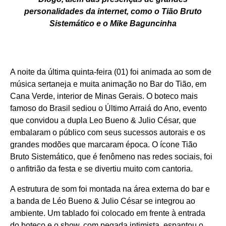
personalidades da internet, como o Tião Bruto
Sistemático e o Mike Baguncinha
A noite da última quinta-feira (01) foi animada ao som de
música sertaneja e muita animação no Bar do Tião, em
Cana Verde, interior de Minas Gerais. O boteco mais
famoso do Brasil sediou o Último Arraiá do Ano, evento
que convidou a dupla Leo Bueno & Julio César, que
embalaram o público com seus sucessos autorais e os
grandes modões que marcaram época. O ícone Tião
Bruto Sistemático, que é fenômeno nas redes sociais, foi
o anfitrião da festa e se divertiu muito com cantoria.
A estrutura de som foi montada na área externa do bar e
a banda de Léo Bueno & Julio César se integrou ao
ambiente. Um tablado foi colocado em frente à entrada
do boteco e o show, com pegada intimista, espantou o