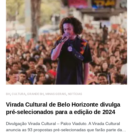
BH
CULTURA
GRANDE BH
MINAS GERAIS
NOTÍCIAS
Virada Cultural de Belo Horizonte divulga
pré-selecionados para a edição de 2024
Divulgação Virada Cultural – Palco Viaduto. A Virada Cultural
anuncia as 93 propostas pré-selecionadas que farão parte da…