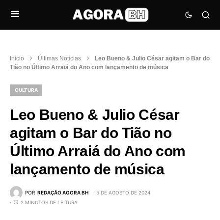
Início
Últimas Notícias
Leo Bueno & Julio César agitam o Bar do
Tião no Último Arraiá do Ano com lançamento de música
CULTURA
Leo Bueno & Julio César
agitam o Bar do Tião no
Último Arraiá do Ano com
lançamento de música
POR
REDAÇÃO AGORA BH
5 DE AGOSTO DE 2024
2 MINUTOS DE LEITURA