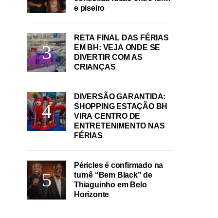
e piseiro
RETA FINAL DAS FÉRIAS
EM BH: VEJA ONDE SE
DIVERTIR COM AS
CRIANÇAS
DIVERSÃO GARANTIDA:
SHOPPING ESTAÇÃO BH
VIRA CENTRO DE
ENTRETENIMENTO NAS
FÉRIAS
Péricles é confirmado na
turnê “Bem Black” de
Thiaguinho em Belo
Horizonte