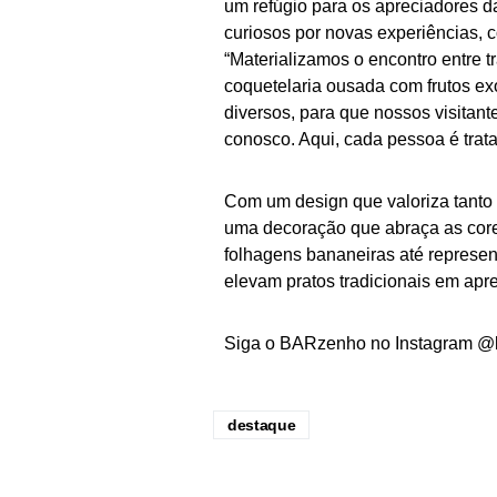
um refúgio para os apreciadores 
curiosos por novas experiências, 
“Materializamos o encontro entre
coquetelaria ousada com frutos ex
diversos, para que nossos visitant
conosco. Aqui, cada pessoa é trat
Com um design que valoriza tanto
uma decoração que abraça as core
folhagens bananeiras até represen
elevam pratos tradicionais em apr
Siga o BARzenho no Instagram @
destaque