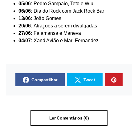
05/06:
Pedro Sampaio, Teto e Wiu
06/06:
Dia do Rock com Jack Rock Bar
13/06:
João Gomes
20/06:
Atrações a serem divulgadas
27/06:
Falamansa e Maneva
04/07:
Xand Avião e Mari Fernandez
Compartilhar
Tweet
Ler Comentários (0)