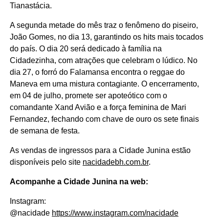
Tianastácia.
A segunda metade do mês traz o fenômeno do piseiro,
João Gomes, no dia 13, garantindo os hits mais tocados
do país. O dia 20 será dedicado à família na
Cidadezinha, com atrações que celebram o lúdico. No
dia 27, o forró do Falamansa encontra o reggae do
Maneva em uma mistura contagiante. O encerramento,
em 04 de julho, promete ser apoteótico com o
comandante Xand Avião e a força feminina de Mari
Fernandez, fechando com chave de ouro os sete finais
de semana de festa.
As vendas de ingressos para a Cidade Junina estão
disponíveis pelo site
nacidadebh.com.br
.
Acompanhe a Cidade Junina na web:
Instagram:
@nacidade
https://www.instagram.com/nacidade