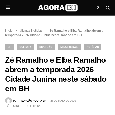
Início
Últimas Notícias
Zé Ramalho e Elba Ramalho abrem a
temporada 2026 Cidade Junina neste sábado em BH
BH
CULTURA
DIVERSÃO
MINAS GERAIS
NOTÍCIAS
Zé Ramalho e Elba Ramalho
abrem a temporada 2026
Cidade Junina neste sábado
em BH
POR
REDAÇÃO AGORA BH
21 DE MAIO DE 2026
3 MINUTOS DE LEITURA