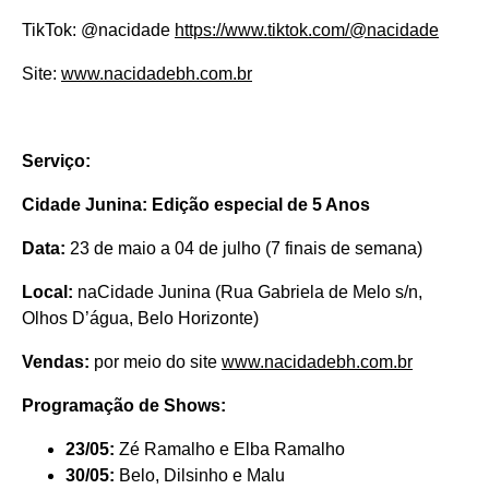
TikTok: @nacidade
https://www.tiktok.com/@nacidade
Site:
www.nacidadebh.com.br
Serviço:
Cidade Junina: Edição especial de 5 Anos
Data:
23 de maio a 04 de julho (7 finais de semana)
Local:
naCidade Junina (Rua Gabriela de Melo s/n,
Olhos D’água, Belo Horizonte)
Vendas:
por meio do site
www.nacidadebh.com.br
Programação de Shows:
23/05:
Zé Ramalho e Elba Ramalho
30/05:
Belo, Dilsinho e Malu