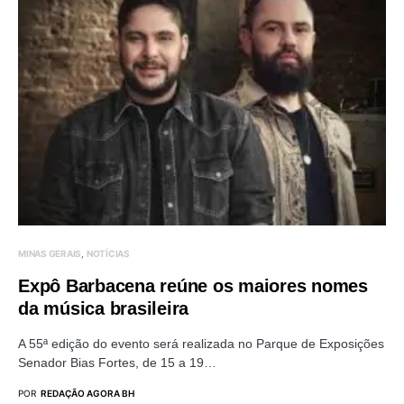
MINAS GERAIS
NOTÍCIAS
Expô Barbacena reúne os maiores nomes
da música brasileira
A 55ª edição do evento será realizada no Parque de Exposições
Senador Bias Fortes, de 15 a 19…
POR
REDAÇÃO AGORA BH