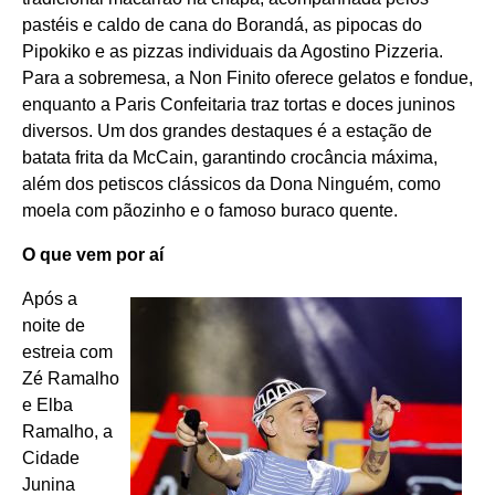
pastéis e caldo de cana do Borandá, as pipocas do
Pipokiko e as pizzas individuais da Agostino Pizzeria.
Para a sobremesa, a Non Finito oferece gelatos e fondue,
enquanto a Paris Confeitaria traz tortas e doces juninos
diversos. Um dos grandes destaques é a estação de
batata frita da McCain, garantindo crocância máxima,
além dos petiscos clássicos da Dona Ninguém, como
moela com pãozinho e o famoso buraco quente.
O que vem por aí
Após a
noite de
estreia com
Zé Ramalho
e Elba
Ramalho, a
Cidade
Junina