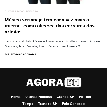
CULTURA
DICAS
DIVERSÃO
Música sertaneja tem cada vez mais a
internet como alicerce das carreiras dos
artistas
Leo Bueno & Julio César – Divulgação. Gusttavo Lima, Simone
Mendes, Ana Castela, Luan Pereira, Léo Bueno &…
POR
REDAÇÃO AGORA BH
Home
Últimas Notícias
Grande BH
Policial
Tempo
Transito BH
Fale Conosco