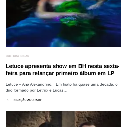
CULTURA
DICAS
Letuce apresenta show em BH nesta sexta-
feira para relançar primeiro álbum em LP
Letuce – Ana Alexandrino. Em hiato há quase uma década, o
duo formado por Letrux e Lucas…
POR
REDAÇÃO AGORA BH