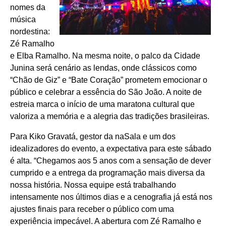
nomes da
música
nordestina:
Zé Ramalho
e Elba Ramalho. Na mesma noite, o palco da Cidade
Junina será cenário as lendas, onde clássicos como
“Chão de Giz” e “Bate Coração” prometem emocionar o
público e celebrar a essência do São João. A noite de
estreia marca o início de uma maratona cultural que
valoriza a memória e a alegria das tradições brasileiras.
Para Kiko Gravatá, gestor da naSala e um dos
idealizadores do evento, a expectativa para este sábado
é alta. “Chegamos aos 5 anos com a sensação de dever
cumprido e a entrega da programação mais diversa da
nossa história. Nossa equipe está trabalhando
intensamente nos últimos dias e a cenografia já está nos
ajustes finais para receber o público com uma
experiência impecável. A abertura com Zé Ramalho e