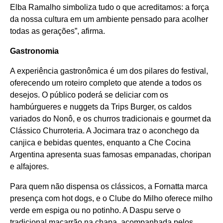
Elba Ramalho simboliza tudo o que acreditamos: a força
da nossa cultura em um ambiente pensado para acolher
todas as gerações”, afirma.
Gastronomia
A experiência gastronômica é um dos pilares do festival,
oferecendo um roteiro completo que atende a todos os
desejos. O público poderá se deliciar com os
hambúrgueres e nuggets da Trips Burger, os caldos
variados do Nonô, e os churros tradicionais e gourmet da
Clássico Churroteria. A Jocimara traz o aconchego da
canjica e bebidas quentes, enquanto a Che Cocina
Argentina apresenta suas famosas empanadas, choripan
e alfajores.
Para quem não dispensa os clássicos, a Fornatta marca
presença com hot dogs, e o Clube do Milho oferece milho
verde em espiga ou no potinho. A Daspu serve o
tradicional macarrão na chapa, acompanhada pelos