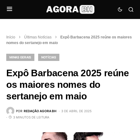
Início
Últimas Notícias
Expô Barbacena 2025 reúne os maiores
nomes do sertanejo em maio
MINAS GERAIS
NOTÍCIAS
Expô Barbacena 2025 reúne
os maiores nomes do
sertanejo em maio
POR
REDAÇÃO AGORA BH
3 DE ABRIL DE 2025
3 MINUTOS DE LEITURA