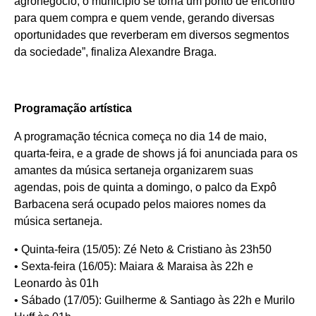
agronegócio, o município se torna um ponto de encontro
para quem compra e quem vende, gerando diversas
oportunidades que reverberam em diversos segmentos
da sociedade”, finaliza Alexandre Braga.
Programação artística
A programação técnica começa no dia 14 de maio,
quarta-feira, e a grade de shows já foi anunciada para os
amantes da música sertaneja organizarem suas
agendas, pois de quinta a domingo, o palco da Expô
Barbacena será ocupado pelos maiores nomes da
música sertaneja.
• Quinta-feira (15/05): Zé Neto & Cristiano às 23h50
• Sexta-feira (16/05): Maiara & Maraisa às 22h e
Leonardo às 01h
• Sábado (17/05): Guilherme & Santiago às 22h e Murilo