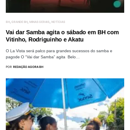
BH
GRANDE BH
MINAS GERAIS
NOTÍCIAS
Vai dar Samba agita o sábado em BH com
Vitinho, Rodriguinho e Akatu
O La Vista será palco para grandes sucessos do samba e
pagode O “Vai dar Samba” agita Belo…
POR
REDAÇÃO AGORA BH