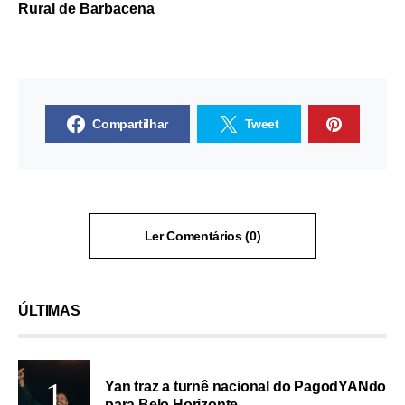
Rural de Barbacena
Compartilhar
Tweet
Ler Comentários (0)
ÚLTIMAS
Yan traz a turnê nacional do PagodYANdo
para Belo Horizonte