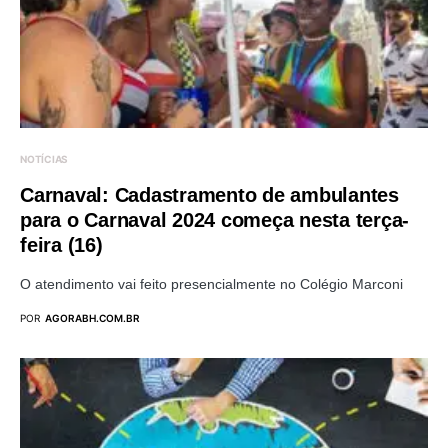
NOTÍCIAS
Carnaval: Cadastramento de ambulantes
para o Carnaval 2024 começa nesta terça-
feira (16)
O atendimento vai feito presencialmente no Colégio Marconi
POR
AGORABH.COM.BR