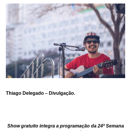
Thiago Delegado – Divulgação.
Show gratuito integra a programação da 24ª Semana