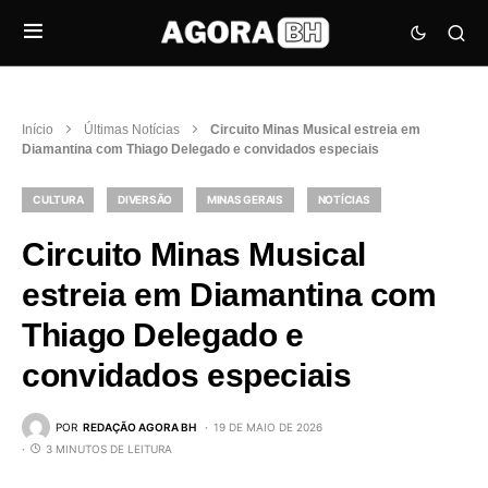
Início
Últimas Notícias
Circuito Minas Musical estreia em
Diamantina com Thiago Delegado e convidados especiais
CULTURA
DIVERSÃO
MINAS GERAIS
NOTÍCIAS
Circuito Minas Musical
estreia em Diamantina com
Thiago Delegado e
convidados especiais
POR
REDAÇÃO AGORA BH
19 DE MAIO DE 2026
3 MINUTOS DE LEITURA