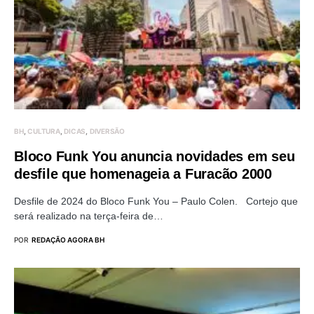
BH
CULTURA
DICAS
DIVERSÃO
Bloco Funk You anuncia novidades em seu
desfile que homenageia a Furacão 2000
Desfile de 2024 do Bloco Funk You – Paulo Colen. Cortejo que
será realizado na terça-feira de…
POR
REDAÇÃO AGORA BH