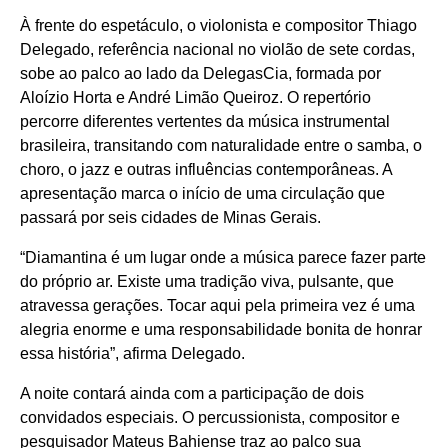
À frente do espetáculo, o violonista e compositor Thiago
Delegado, referência nacional no violão de sete cordas,
sobe ao palco ao lado da DelegasCia, formada por
Aloízio Horta e André Limão Queiroz. O repertório
percorre diferentes vertentes da música instrumental
brasileira, transitando com naturalidade entre o samba, o
choro, o jazz e outras influências contemporâneas. A
apresentação marca o início de uma circulação que
passará por seis cidades de Minas Gerais.
“Diamantina é um lugar onde a música parece fazer parte
do próprio ar. Existe uma tradição viva, pulsante, que
atravessa gerações. Tocar aqui pela primeira vez é uma
alegria enorme e uma responsabilidade bonita de honrar
essa história”, afirma Delegado.
A noite contará ainda com a participação de dois
convidados especiais. O percussionista, compositor e
pesquisador Mateus Bahiense traz ao palco sua