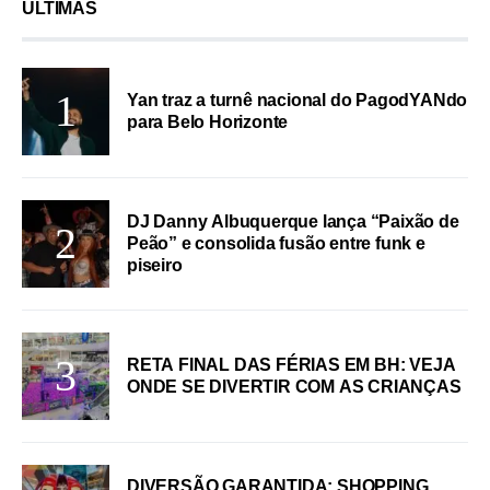
ÚLTIMAS
Yan traz a turnê nacional do PagodYANdo
para Belo Horizonte
DJ Danny Albuquerque lança “Paixão de
Peão” e consolida fusão entre funk e
piseiro
RETA FINAL DAS FÉRIAS EM BH: VEJA
ONDE SE DIVERTIR COM AS CRIANÇAS
DIVERSÃO GARANTIDA: SHOPPING