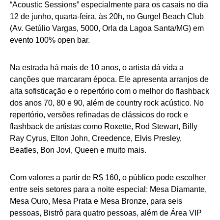
“Acoustic Sessions” especialmente para os casais no dia
12 de junho, quarta-feira, às 20h, no Gurgel Beach Club
(Av. Getúlio Vargas, 5000, Orla da Lagoa Santa/MG) em
evento 100% open bar.
Na estrada há mais de 10 anos, o artista dá vida a
canções que marcaram época. Ele apresenta arranjos de
alta sofisticação e o repertório com o melhor do flashback
dos anos 70, 80 e 90, além de country rock acústico. No
repertório, versões refinadas de clássicos do rock e
flashback de artistas como Roxette, Rod Stewart, Billy
Ray Cyrus, Elton John, Creedence, Elvis Presley,
Beatles, Bon Jovi, Queen e muito mais.
Com valores a partir de R$ 160, o público pode escolher
entre seis setores para a noite especial: Mesa Diamante,
Mesa Ouro, Mesa Prata e Mesa Bronze, para seis
pessoas, Bistrô para quatro pessoas, além de Área VIP