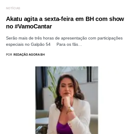
NOTÍCIAS
Akatu agita a sexta-feira em BH com show
no #VamoCantar
Serão mais de três horas de apresentação com participações
especiais no Galpão 54 Para os fãs…
POR
REDAÇÃO AGORA BH