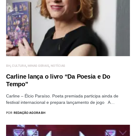
BH
CULTURA
MINAS GERAIS
NOTÍCIAS
Carline lança o livro “Da Poesia e Do
Tempo”
Carline – Élcio Paraíso. Poeta premiada participa ainda de
festival internacional e prepara lançamento de jogo A…
POR
REDAÇÃO AGORA BH