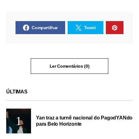
Compartilhar
Tweet
Ler Comentários (0)
ÚLTIMAS
Yan traz a turnê nacional do PagodYANdo
para Belo Horizonte