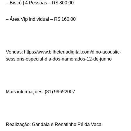
– Bistrô | 4 Pessoas – R$ 800,00
– Área Vip Individual – R$ 160,00
Vendas: https://www.bilheteriadigital.com/dino-acoustic-
sessions-especial-dia-dos-namorados-12-de-junho
Mais informações: (31) 99652007
Realização: Gandaia e Renatinho Pé da Vaca.