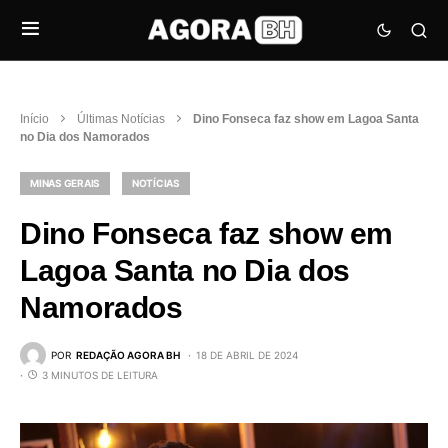
Início
Últimas Notícias
Dino Fonseca faz show em Lagoa Santa
no Dia dos Namorados
MINAS GERAIS
NOTÍCIAS
Dino Fonseca faz show em
Lagoa Santa no Dia dos
Namorados
POR
REDAÇÃO AGORA BH
18 DE ABRIL DE 2024
3 MINUTOS DE LEITURA