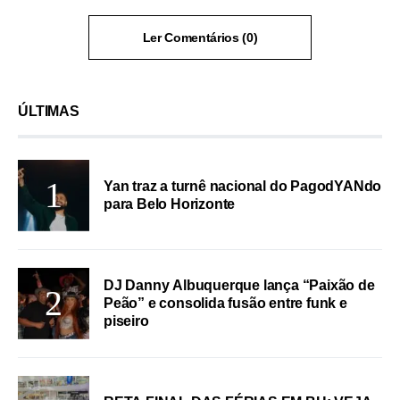
Ler Comentários (0)
ÚLTIMAS
Yan traz a turnê nacional do PagodYANdo
para Belo Horizonte
DJ Danny Albuquerque lança “Paixão de
Peão” e consolida fusão entre funk e
piseiro