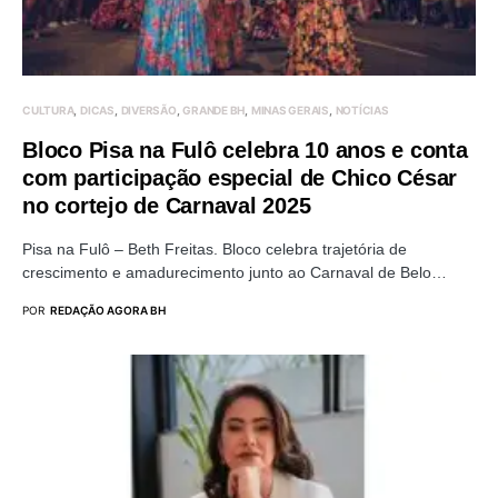
CULTURA
DICAS
DIVERSÃO
GRANDE BH
MINAS GERAIS
NOTÍCIAS
Bloco Pisa na Fulô celebra 10 anos e conta
com participação especial de Chico César
no cortejo de Carnaval 2025
Pisa na Fulô – Beth Freitas. Bloco celebra trajetória de
crescimento e amadurecimento junto ao Carnaval de Belo…
POR
REDAÇÃO AGORA BH