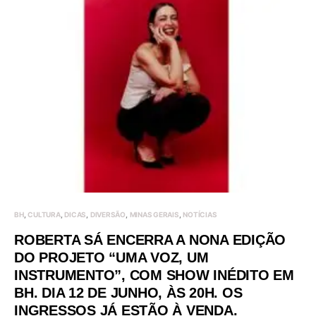
BH
CULTURA
DICAS
DIVERSÃO
MINAS GERAIS
NOTÍCIAS
ROBERTA SÁ ENCERRA A NONA EDIÇÃO
DO PROJETO “UMA VOZ, UM
INSTRUMENTO”, COM SHOW INÉDITO EM
BH. DIA 12 DE JUNHO, ÀS 20H. OS
INGRESSOS JÁ ESTÃO À VENDA.