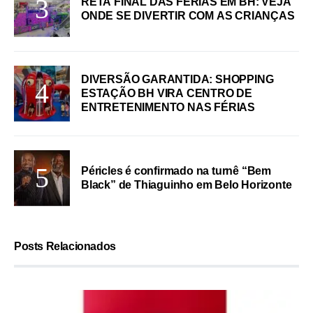
RETA FINAL DAS FÉRIAS EM BH: VEJA
ONDE SE DIVERTIR COM AS CRIANÇAS
DIVERSÃO GARANTIDA: SHOPPING
ESTAÇÃO BH VIRA CENTRO DE
ENTRETENIMENTO NAS FÉRIAS
Péricles é confirmado na turnê “Bem
Black” de Thiaguinho em Belo Horizonte
Posts Relacionados