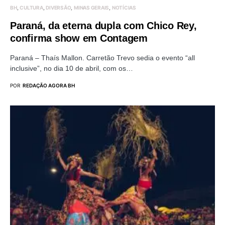
BH
CULTURA
DIVERSÃO
MINAS GERAIS
NOTÍCIAS
Paraná, da eterna dupla com Chico Rey,
confirma show em Contagem
Paraná – Thaís Mallon. Carretão Trevo sedia o evento “all
inclusive”, no dia 10 de abril, com os…
POR
REDAÇÃO AGORA BH