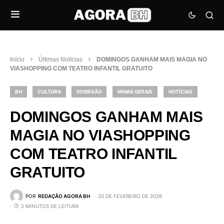
Início
Últimas Notícias
DOMINGOS GANHAM MAIS MAGIA NO
VIASHOPPING COM TEATRO INFANTIL GRATUITO
BH
CULTURA
DIVERSÃO
MINAS GERAIS
NOTÍCIAS
DOMINGOS GANHAM MAIS
MAGIA NO VIASHOPPING
COM TEATRO INFANTIL
GRATUITO
POR
REDAÇÃO AGORA BH
20 DE FEVEREIRO DE 2026
2 MINUTOS DE LEITURA