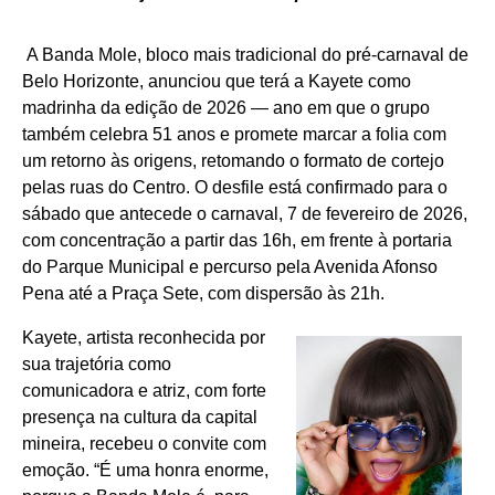
A Banda Mole, bloco mais tradicional do pré-carnaval de
Belo Horizonte, anunciou que terá a Kayete como
madrinha da edição de 2026 — ano em que o grupo
também celebra 51 anos e promete marcar a folia com
um retorno às origens, retomando o formato de cortejo
pelas ruas do Centro. O desfile está confirmado para o
sábado que antecede o carnaval, 7 de fevereiro de 2026,
com concentração a partir das 16h, em frente à portaria
do Parque Municipal e percurso pela Avenida Afonso
Pena até a Praça Sete, com dispersão às 21h.
Kayete, artista reconhecida por
sua trajetória como
comunicadora e atriz, com forte
presença na cultura da capital
mineira, recebeu o convite com
emoção. “É uma honra enorme,