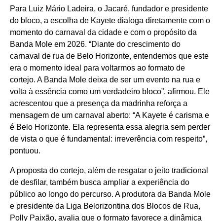
Para Luiz Mário Ladeira, o Jacaré, fundador e presidente
do bloco, a escolha de Kayete dialoga diretamente com o
momento do carnaval da cidade e com o propósito da
Banda Mole em 2026. “Diante do crescimento do
carnaval de rua de Belo Horizonte, entendemos que este
era o momento ideal para voltarmos ao formato de
cortejo. A Banda Mole deixa de ser um evento na rua e
volta à essência como um verdadeiro bloco”, afirmou. Ele
acrescentou que a presença da madrinha reforça a
mensagem de um carnaval aberto: “A Kayete é carisma e
é Belo Horizonte. Ela representa essa alegria sem perder
de vista o que é fundamental: irreverência com respeito”,
pontuou.
A proposta do cortejo, além de resgatar o jeito tradicional
de desfilar, também busca ampliar a experiência do
público ao longo do percurso. A produtora da Banda Mole
e presidente da Liga Belorizontina dos Blocos de Rua,
Polly Paixão, avalia que o formato favorece a dinâmica