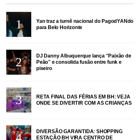
Yan traz a turnê nacional do PagodYANdo
para Belo Horizonte
DJ Danny Albuquerque lança “Paixão de
Peão” e consolida fusão entre funk e
piseiro
RETA FINAL DAS FÉRIAS EM BH: VEJA
ONDE SE DIVERTIR COM AS CRIANÇAS
DIVERSÃO GARANTIDA: SHOPPING
ESTAÇÃO BH VIRA CENTRO DE