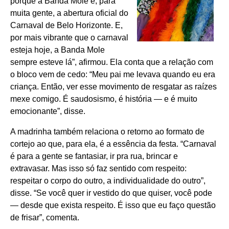
porque a Banda Mole é, para
muita gente, a abertura oficial do
Carnaval de Belo Horizonte. E,
por mais vibrante que o carnaval
esteja hoje, a Banda Mole
sempre esteve lá”, afirmou. Ela conta que a relação com
o bloco vem de cedo: “Meu pai me levava quando eu era
criança. Então, ver esse movimento de resgatar as raízes
mexe comigo. É saudosismo, é história — e é muito
emocionante”, disse.
A madrinha também relaciona o retorno ao formato de
cortejo ao que, para ela, é a essência da festa. “Carnaval
é para a gente se fantasiar, ir pra rua, brincar e
extravasar. Mas isso só faz sentido com respeito:
respeitar o corpo do outro, a individualidade do outro”,
disse. “Se você quer ir vestido do que quiser, você pode
— desde que exista respeito. É isso que eu faço questão
de frisar”, comenta.