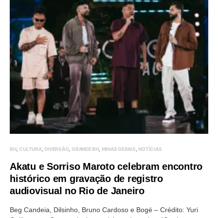
BH
CULTURA
DIVERSÃO
GRANDE BH
MINAS GERAIS
NOTÍCIAS
Akatu e Sorriso Maroto celebram encontro
histórico em gravação de registro
audiovisual no Rio de Janeiro
Beg Candeia, Dilsinho, Bruno Cardoso e Bogé – Crédito: Yuri