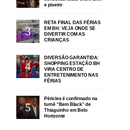
e piseiro
RETA FINAL DAS FÉRIAS
EM BH: VEJA ONDE SE
DIVERTIR COM AS
CRIANÇAS
DIVERSÃO GARANTIDA:
SHOPPING ESTAÇÃO BH
VIRA CENTRO DE
ENTRETENIMENTO NAS
FÉRIAS
Péricles é confirmado na
turnê “Bem Black” de
Thiaguinho em Belo
Horizonte