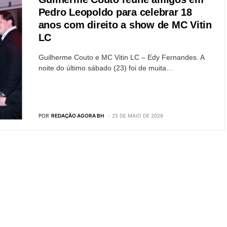
Pedro Leopoldo para celebrar 18
anos com direito a show de MC Vitin
LC
Guilherme Couto e MC Vitin LC – Edy Fernandes. A
noite do último sábado (23) foi de muita…
POR
REDAÇÃO AGORA BH
25 DE MAIO DE 2026