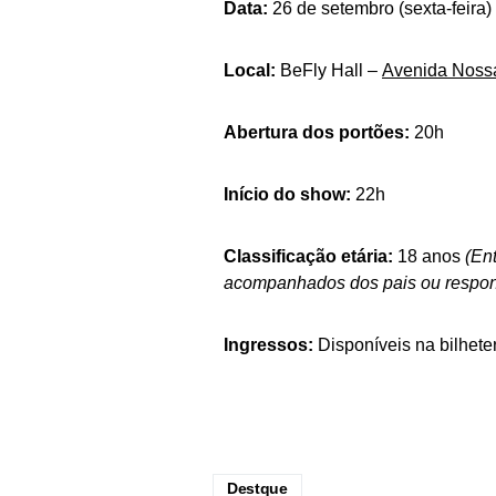
Data:
26 de setembro (sexta-feira)
Local:
BeFly Hall –
Avenida Noss
Abertura dos portões:
20h
Início do show:
22h
Classificação etária:
18 anos
(En
acompanhados dos pais ou respons
Ingressos:
Disponíveis na bilheter
Destque