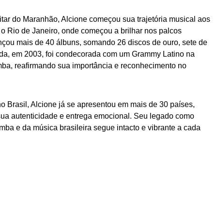
itar do Maranhão, Alcione começou sua trajetória musical aos
o Rio de Janeiro, onde começou a brilhar nos palcos
lançou mais de 40 álbuns, somando 26 discos de ouro, sete de
Ainda, em 2003, foi condecorada com um Grammy Latino na
ba, reafirmando sua importância e reconhecimento no
o Brasil, Alcione já se apresentou em mais de 30 países,
ua autenticidade e entrega emocional. Seu legado como
mba e da música brasileira segue intacto e vibrante a cada