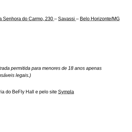
a Senhora do Carmo, 230
–
Savassi
–
Belo Horizonte/MG
trada permitida para menores de 18 anos apenas
áveis legais.)
ia do BeFly Hall e pelo site
Sympla