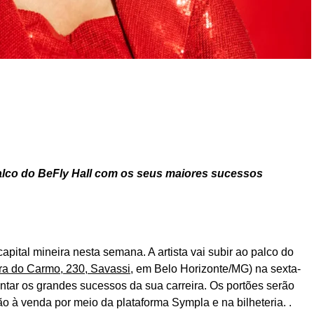
alco do BeFly Hall com os seus maiores sucessos
pital mineira nesta semana. A artista vai subir ao palco do
a do Carmo, 230, Savassi
, em Belo Horizonte/MG) na sexta-
entar os grandes sucessos da sua carreira. Os portões serão
ão à venda por meio da plataforma Sympla e na bilheteria. .