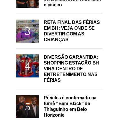
e piseiro
RETA FINAL DAS FÉRIAS
EM BH: VEJA ONDE SE
DIVERTIR COM AS
CRIANÇAS
DIVERSÃO GARANTIDA:
SHOPPING ESTAÇÃO BH
VIRA CENTRO DE
ENTRETENIMENTO NAS
FÉRIAS
Péricles é confirmado na
turnê “Bem Black” de
Thiaguinho em Belo
Horizonte