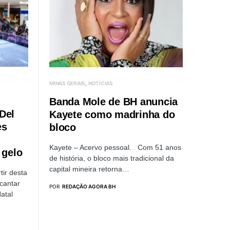
MINAS GERAIS
NOTÍCIAS
Banda Mole de BH anuncia
Del
Kayete como madrinha do
es
bloco
Kayete – Acervo pessoal. Com 51 anos
 gelo
de história, o bloco mais tradicional da
capital mineira retorna…
ir desta
cantar
POR
REDAÇÃO AGORA BH
atal