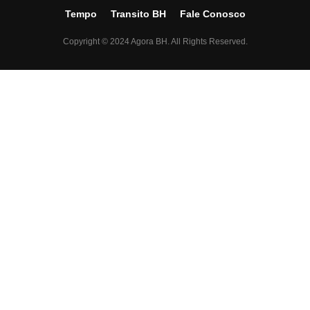
Tempo
Transito BH
Fale Conosco
Copyright © 2024 Agora BH. All Rights Reserved.