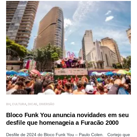
BH
CULTURA
DICAS
DIVERSÃO
Bloco Funk You anuncia novidades em seu
desfile que homenageia a Furacão 2000
Desfile de 2024 do Bloco Funk You – Paulo Colen. Cortejo que