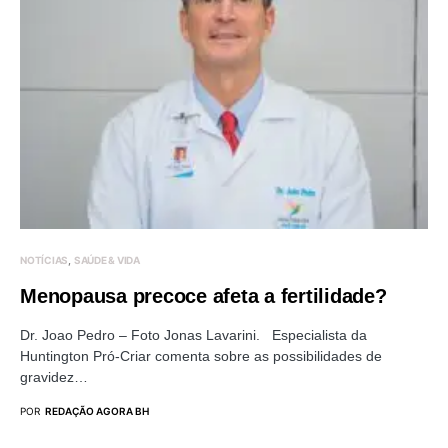
NOTÍCIAS
SAÚDE & VIDA
Menopausa precoce afeta a fertilidade?
Dr. Joao Pedro – Foto Jonas Lavarini. Especialista da
Huntington Pró-Criar comenta sobre as possibilidades de
gravidez…
POR
REDAÇÃO AGORA BH