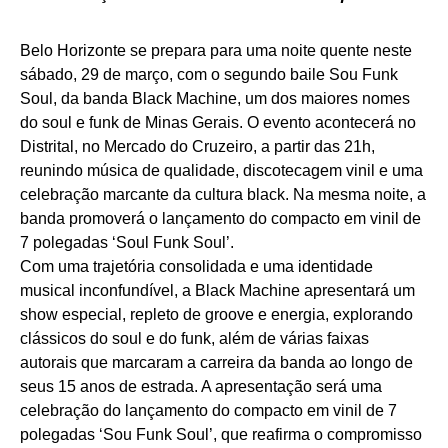
Belo Horizonte se prepara para uma noite quente neste
sábado, 29 de março, com o segundo baile Sou Funk
Soul, da banda Black Machine, um dos maiores nomes
do soul e funk de Minas Gerais. O evento acontecerá no
Distrital, no Mercado do Cruzeiro, a partir das 21h,
reunindo música de qualidade, discotecagem vinil e uma
celebração marcante da cultura black. Na mesma noite, a
banda promoverá o lançamento do compacto em vinil de
7 polegadas ‘Soul Funk Soul’.
Com uma trajetória consolidada e uma identidade
musical inconfundível, a Black Machine apresentará um
show especial, repleto de groove e energia, explorando
clássicos do soul e do funk, além de várias faixas
autorais que marcaram a carreira da banda ao longo de
seus 15 anos de estrada. A apresentação será uma
celebração do lançamento do compacto em vinil de 7
polegadas ‘Sou Funk Soul’, que reafirma o compromisso