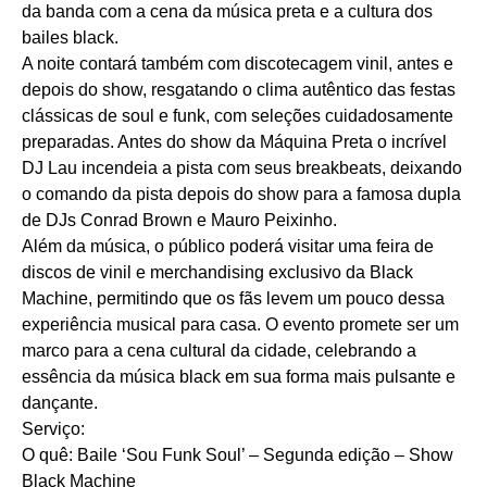
da banda com a cena da música preta e a cultura dos
bailes black.
A noite contará também com discotecagem vinil, antes e
depois do show, resgatando o clima autêntico das festas
clássicas de soul e funk, com seleções cuidadosamente
preparadas. Antes do show da Máquina Preta o incrível
DJ Lau incendeia a pista com seus breakbeats, deixando
o comando da pista depois do show para a famosa dupla
de DJs Conrad Brown e Mauro Peixinho.
Além da música, o público poderá visitar uma feira de
discos de vinil e merchandising exclusivo da Black
Machine, permitindo que os fãs levem um pouco dessa
experiência musical para casa. O evento promete ser um
marco para a cena cultural da cidade, celebrando a
essência da música black em sua forma mais pulsante e
dançante.
Serviço:
O quê: Baile ‘Sou Funk Soul’ – Segunda edição – Show
Black Machine