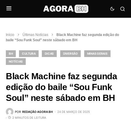
Início
Últimas Notícias
Black Machine faz segunda edição do
baile “Sou Funk Soul” neste sábado em BH
BH
CULTURA
DICAS
DIVERSÃO
MINAS GERAIS
NOTÍCIAS
Black Machine faz segunda
edição do baile “Sou Funk
Soul” neste sábado em BH
POR
REDAÇÃO AGORA BH
24 DE MARÇO DE 2025
2 MINUTOS DE LEITURA