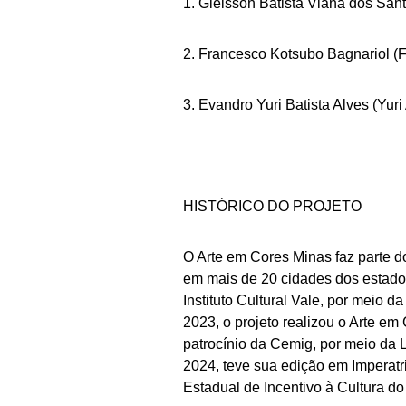
1. Gleisson Batista Viana dos San
2. Francesco Kotsubo Bagnariol (F
3. Evandro Yuri Batista Alves (Yuri
HISTÓRICO DO PROJETO
O Arte em Cores Minas faz parte do
em mais de 20 cidades dos estado
Instituto Cultural Vale, por meio d
2023, o projeto realizou o Arte 
patrocínio da Cemig, por meio da L
2024, teve sua edição em Imperatr
Estadual de Incentivo à Cultura d