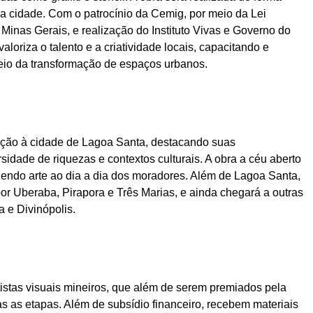
s da cidade. Com o patrocínio da Cemig, por meio da Lei
 Minas Gerais, e realização do Instituto Vivas e Governo do
aloriza o talento e a criatividade locais, capacitando e
eio da transformação de espaços urbanos.
ração à cidade de Lagoa Santa, destacando suas
rsidade de riquezas e contextos culturais. A obra a céu aberto
azendo arte ao dia a dia dos moradores. Além de Lagoa Santa,
or Uberaba, Pirapora e Três Marias, e ainda chegará a outras
 e Divinópolis.
tistas visuais mineiros, que além de serem premiados pela
as as etapas. Além de subsídio financeiro, recebem materiais