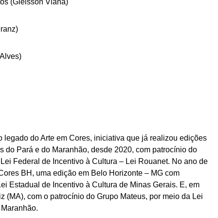
tos (Gleisson Viana)
ranz)
 Alves)
 legado do Arte em Cores, iniciativa que já realizou edições
s do Pará e do Maranhão, desde 2020, com patrocínio do
a Lei Federal de Incentivo à Cultura – Lei Rouanet. No ano de
em Cores BH, uma edição em Belo Horizonte – MG com
ei Estadual de Incentivo à Cultura de Minas Gerais. E, em
iz (MA), com o patrocínio do Grupo Mateus, por meio da Lei
o Maranhão.