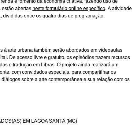
renda e fomento da economia criativa, fazendo uso de
es estão abertas
neste formulário online específico
. A atividade
, divididas entre os quatro dias de programação.
os à arte urbana também serão abordados em videoaulas
tal. De acesso livre e gratuito, os episódios trazem recursos
das e tradução em Libras. O projeto ainda realizará um
onte, com convidados especiais, para compartilhar os
er diálogos sobre a arte contemporânea e sua relação com os
ADOS(AS) EM LAGOA SANTA (MG)