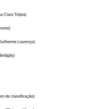
na Clara Trópia)
Cosmo)
Guilherme Lourenço)
 Hãmãgãy)
em de classificação):