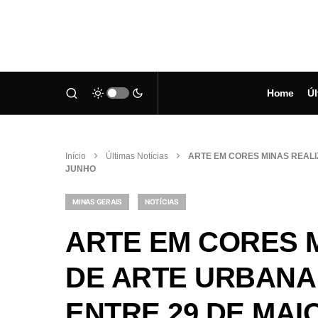
Home
Úl
Início
Últimas Notícias
ARTE EM CORES MINAS REALI
JUNHO
MINAS GERAIS
NOTÍCIAS
ARTE EM CORES 
DE ARTE URBANA
ENTRE 29 DE MAIO