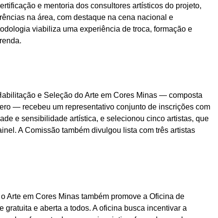
rtificação e mentoria dos consultores artísticos do projeto,
ências na área, com destaque na cena nacional e
todologia viabiliza uma experiência de troca, formação e
renda.
abilitação e Seleção do Arte em Cores Minas — composta
ro — recebeu um representativo conjunto de inscrições com
idade e sensibilidade artística, e selecionou cinco artistas, que
ainel. A Comissão também divulgou lista com três artistas
a, o Arte em Cores Minas também promove a Oficina de
 gratuita e aberta a todos. A oficina busca incentivar a