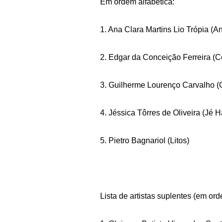
Em ordem alfabética:
1. Ana Clara Martins Lio Trópia (A
2. Edgar da Conceição Ferreira (
3. Guilherme Lourenço Carvalho (
4. Jéssica Tôrres de Oliveira (Jé
5. Pietro Bagnariol (Litos)
Lista de artistas suplentes (em ord