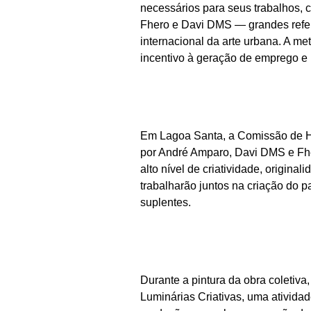
necessários para seus trabalhos, ce
Fhero e Davi DMS — grandes refer
internacional da arte urbana. A me
incentivo à geração de emprego e 
Em Lagoa Santa, a Comissão de H
por André Amparo, Davi DMS e Fhe
alto nível de criatividade, original
trabalharão juntos na criação do p
suplentes.
Durante a pintura da obra coletiv
Luminárias Criativas, uma atividade