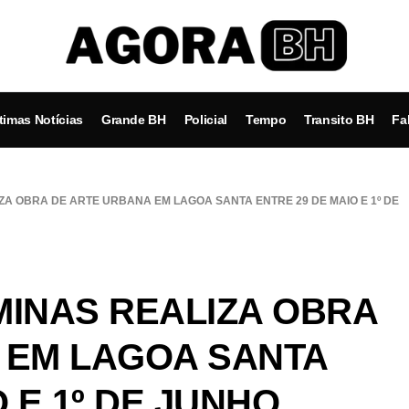
timas Notícias
Grande BH
Policial
Tempo
Transito BH
Fa
ZA OBRA DE ARTE URBANA EM LAGOA SANTA ENTRE 29 DE MAIO E 1º DE
MINAS REALIZA OBRA
 EM LAGOA SANTA
 E 1º DE JUNHO