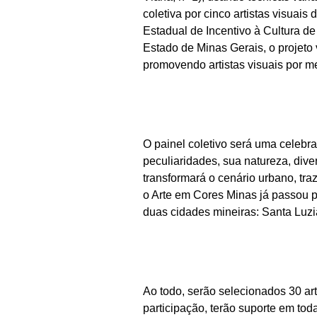
coletiva por cinco artistas visuai
Estadual de Incentivo à Cultura de
Estado de Minas Gerais, o projeto v
promovendo artistas visuais por m
O painel coletivo será uma celeb
peculiaridades, sua natureza, dive
transformará o cenário urbano, tr
o Arte em Cores Minas já passou p
duas cidades mineiras: Santa Luzia
Ao todo, serão selecionados 30 ar
participação, terão suporte em tod