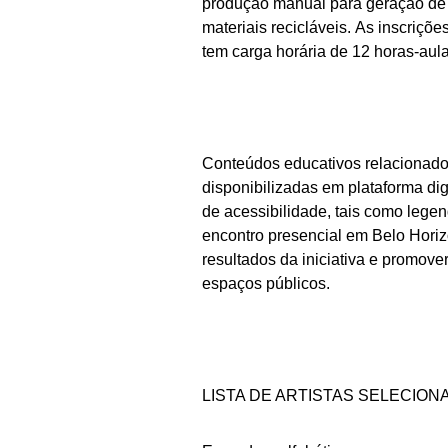
produção manual para geração de 
materiais recicláveis. As inscriçõ
tem carga horária de 12 horas-aula
Conteúdos educativos relacionad
disponibilizadas em plataforma digi
de acessibilidade, tais como legen
encontro presencial em Belo Horiz
resultados da iniciativa e promov
espaços públicos.
LISTA DE ARTISTAS SELECION