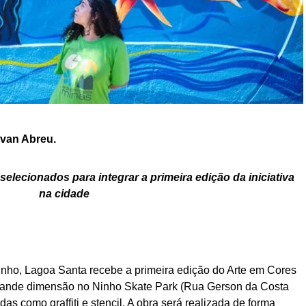
Ivan Abreu.
 selecionados para integrar a primeira edição da iniciativa
na cidade
junho, Lagoa Santa recebe a primeira edição do Arte em Cores
 grande dimensão no Ninho Skate Park (Rua Gerson da Costa
das como graffiti e stencil. A obra será realizada de forma