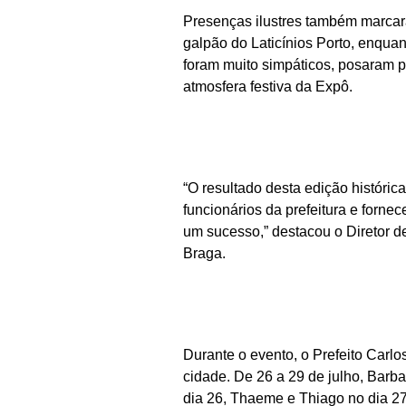
Presenças ilustres também marcar
galpão do Laticínios Porto, enqua
foram muito simpáticos, posaram pa
atmosfera festiva da Expô.
“O resultado desta edição históri
funcionários da prefeitura e forn
um sucesso,” destacou o Diretor d
Braga.
Durante o evento, o Prefeito Carl
cidade. De 26 a 29 de julho, Bar
dia 26, Thaeme e Thiago no dia 27