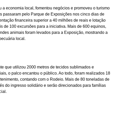
 a economia local, fomentou negócios e promoveu o turismo
as passaram pelo Parque de Exposições nos cinco dias de
tação financeira superior a 40 milhões de reais e lotação
ais de 100 excursões para a iniciativa. Mais de 600 equinos,
ndes animais foram levados para a Exposição, mostrando a
ecuária local.
e que utilizou 2000 metros de tecidos sublimados e
ais, o palco encantou o público. Ao todo, foram realizados 18
etenimento, contando com o Rodeio. Mais de 80 toneladas de
s do ingresso solidário e serão direcionados para famílias
ial.