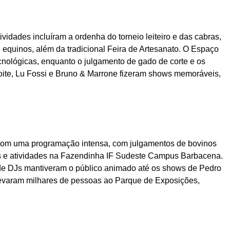
tividades incluíram a ordenha do torneio leiteiro e das cabras,
e equinos, além da tradicional Feira de Artesanato. O Espaço
ecnológicas, enquanto o julgamento de gado de corte e os
oite, Lu Fossi e Bruno & Marrone fizeram shows memoráveis,
com uma programação intensa, com julgamentos de bovinos
ios e atividades na Fazendinha IF Sudeste Campus Barbacena.
e DJs mantiveram o público animado até os shows de Pedro
varam milhares de pessoas ao Parque de Exposições,