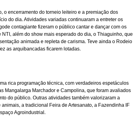
, o encerramento do torneio leiteiro e a premiação dos
io do dia. Atividades variadas continuaram a entreter os
agode contagiante fizeram o público cantar e dançar com os
 NTI, além do show mais esperado do dia, o Thiaguinho, que
sentação animada e repleta de carisma. Teve ainda o Rodeio
ez as arquibancadas ficarem lotadas.
uma rica programação técnica, com verdadeiros espetáculos
as Mangalarga Marchador e Campolina, que foram avaliados
 do público. Outras atividades também valorizaram a
animais, a tradicional Feira de Artesanato, a Fazendinha IF
paço Agroindustrial.