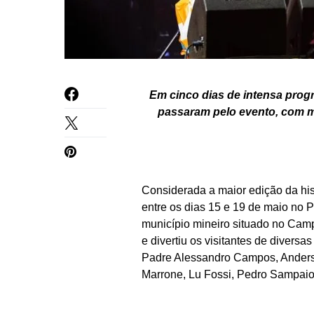
Em cinco dias de intensa progra
passaram pelo evento, com mo
Considerada a maior edição da his
entre os dias 15 e 19 de maio no
município mineiro situado no Camp
e divertiu os visitantes de divers
Padre Alessandro Campos, Anderso
Marrone, Lu Fossi, Pedro Sampai