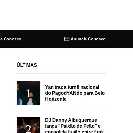
le Conosco
Anuncie Conosco
ÚLTIMAS
Yan traz a turnê nacional
do PagodYANdo para Belo
Horizonte
DJ Danny Albuquerque
lança “Paixão de Peão” e
consolida fusão entre funk