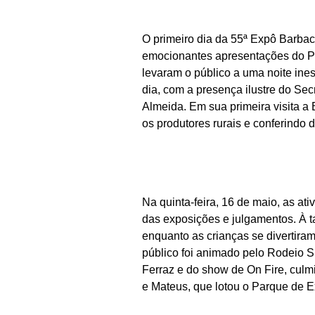
O primeiro dia da 55ª Expô Barba
emocionantes apresentações do P
levaram o público a uma noite inesq
dia, com a presença ilustre do Sec
Almeida. Em sua primeira visita a
os produtores rurais e conferindo 
Na quinta-feira, 16 de maio, as a
das exposições e julgamentos. À tar
enquanto as crianças se divertiram
público foi animado pelo Rodeio 
Ferraz e do show de On Fire, cul
e Mateus, que lotou o Parque de 