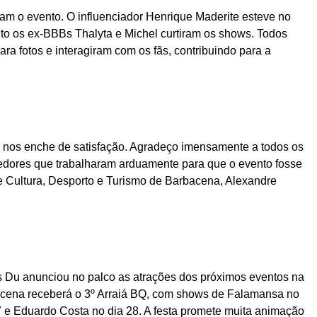
am o evento. O influenciador Henrique Maderite esteve no
nto os ex-BBBs Thalyta e Michel curtiram os shows. Todos
ra fotos e interagiram com os fãs, contribuindo para a
ca nos enche de satisfação. Agradeço imensamente a todos os
ecedores que trabalharam arduamente para que o evento fosse
e Cultura, Desporto e Turismo de Barbacena, Alexandre
os Du anunciou no palco as atrações dos próximos eventos na
bacena receberá o 3º Arraiá BQ, com shows de Falamansa no
 e Eduardo Costa no dia 28. A festa promete muita animação