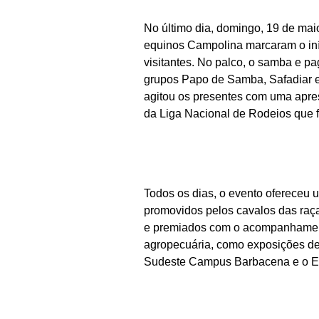
No último dia, domingo, 19 de maio
equinos Campolina marcaram o iníc
visitantes. No palco, o samba e p
grupos Papo de Samba, Safadiar e
agitou os presentes com uma apre
da Liga Nacional de Rodeios que f
Todos os dias, o evento ofereceu 
promovidos pelos cavalos das raç
e premiados com o acompanhamento
agropecuária, como exposições de 
Sudeste Campus Barbacena e o Es