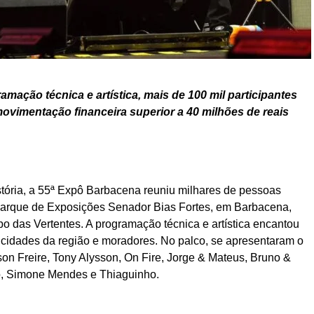
mação técnica e artística, mais de 100 mil participantes
vimentação financeira superior a 40 milhões de reais
tória, a 55ª Expô Barbacena reuniu milhares de pessoas
 Parque de Exposições Senador Bias Fortes, em Barbacena,
o das Vertentes. A programação técnica e artística encantou
as cidades da região e moradores. No palco, se apresentaram o
n Freire, Tony Alysson, On Fire, Jorge & Mateus, Bruno &
o, Simone Mendes e Thiaguinho.