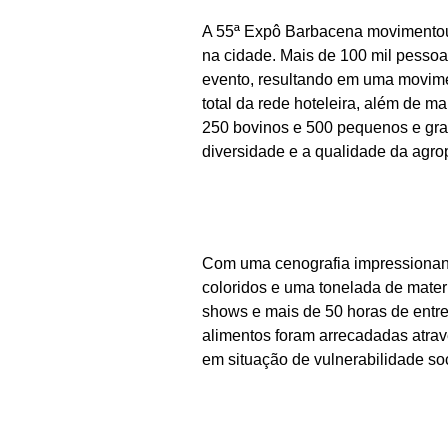
A 55ª Expô Barbacena movimentou
na cidade. Mais de 100 mil pesso
evento, resultando em uma movimen
total da rede hoteleira, além de m
250 bovinos e 500 pequenos e gra
diversidade e a qualidade da agrop
Com uma cenografia impressionant
coloridos e uma tonelada de materi
shows e mais de 50 horas de entr
alimentos foram arrecadadas atravé
em situação de vulnerabilidade soc