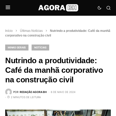
Início
Últimas Notícias
Nutrindo a produtividade: Café da manhã
corporativo na construção civil
MINAS GERAIS
NOTÍCIAS
Nutrindo a produtividade:
Café da manhã corporativo
na construção civil
POR
REDAÇÃO AGORA BH
6 DE MAIO DE 2024
2 MINUTOS DE LEITURA