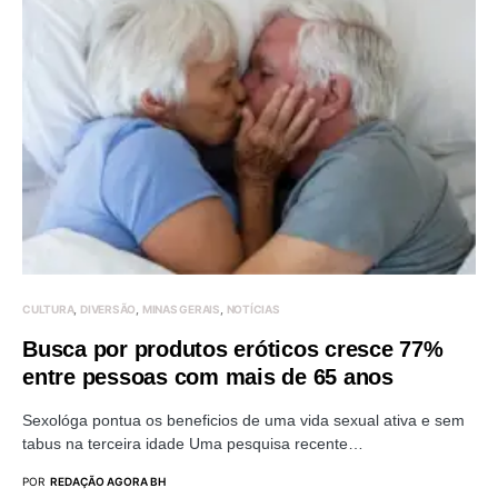
CULTURA
DIVERSÃO
MINAS GERAIS
NOTÍCIAS
Busca por produtos eróticos cresce 77%
entre pessoas com mais de 65 anos
Sexológa pontua os beneficios de uma vida sexual ativa e sem
tabus na terceira idade Uma pesquisa recente…
POR
REDAÇÃO AGORA BH