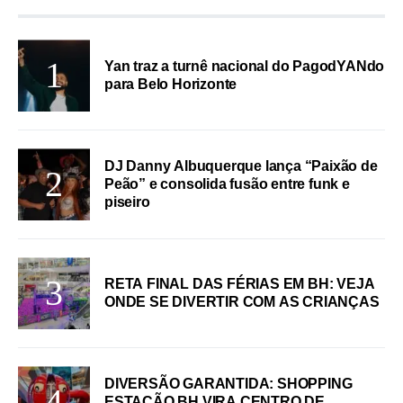
Yan traz a turnê nacional do PagodYANdo
para Belo Horizonte
DJ Danny Albuquerque lança “Paixão de
Peão” e consolida fusão entre funk e
piseiro
RETA FINAL DAS FÉRIAS EM BH: VEJA
ONDE SE DIVERTIR COM AS CRIANÇAS
DIVERSÃO GARANTIDA: SHOPPING
ESTAÇÃO BH VIRA CENTRO DE