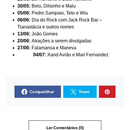
30/05:
Belo, Dilsinho e Malu
05/06:
Pedro Sampaio, Teto e Wiu
06/06:
Dia do Rock com Jack Rock Bar –
Tianastácia e outros nomes
13/06:
João Gomes
20/06:
Atrações a serem divulgadas
27/06:
Falamansa e Maneva
04/07:
Xand Avião e Mari Fernandez
Compartilhar
Tweet
Ler Comentários (0)