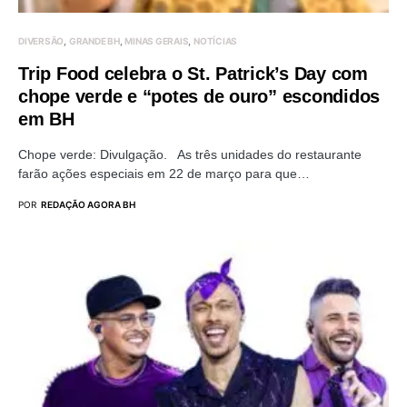
DIVERSÃO
GRANDE BH
MINAS GERAIS
NOTÍCIAS
Trip Food celebra o St. Patrick’s Day com
chope verde e “potes de ouro” escondidos
em BH
Chope verde: Divulgação. As três unidades do restaurante
farão ações especiais em 22 de março para que…
POR
REDAÇÃO AGORA BH