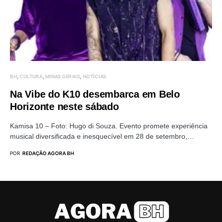
BH
CULTURA
MINAS GERAIS
NOTÍCIAS
Na Vibe do K10 desembarca em Belo
Horizonte neste sábado
Kamisa 10 – Foto: Hugo di Souza. Evento promete experiência
musical diversificada e inesquecível em 28 de setembro,…
POR
REDAÇÃO AGORA BH