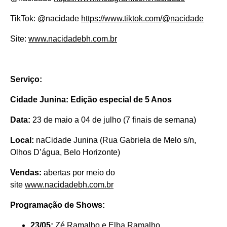
TikTok: @nacidade
https://www.tiktok.com/@nacidade
Site:
www.nacidadebh.com.br
Serviço:
Cidade Junina: Edição especial de 5 Anos
Data:
23 de maio a 04 de julho (7 finais de semana)
Local:
naCidade Junina (Rua Gabriela de Melo s/n,
Olhos D’água, Belo Horizonte)
Vendas:
abertas por meio do
site
www.nacidadebh.com.br
Programação de Shows:
23/05:
Zé Ramalho e Elba Ramalho