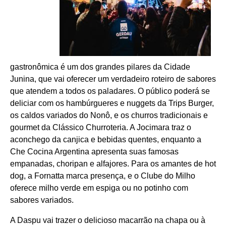
gastronômica é um dos grandes pilares da Cidade
Junina, que vai oferecer um verdadeiro roteiro de sabores
que atendem a todos os paladares. O público poderá se
deliciar com os hambúrgueres e nuggets da Trips Burger,
os caldos variados do Nonô, e os churros tradicionais e
gourmet da Clássico Churroteria. A Jocimara traz o
aconchego da canjica e bebidas quentes, enquanto a
Che Cocina Argentina apresenta suas famosas
empanadas, choripan e alfajores. Para os amantes de hot
dog, a Fornatta marca presença, e o Clube do Milho
oferece milho verde em espiga ou no potinho com
sabores variados.
A Daspu vai trazer o delicioso macarrão na chapa ou à