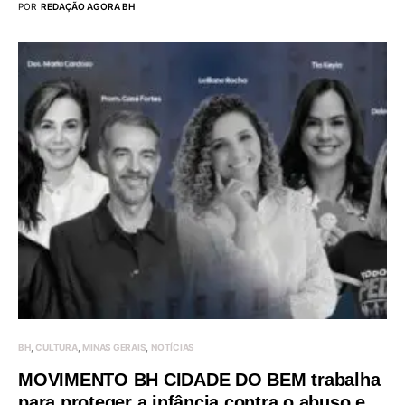
POR
REDAÇÃO AGORA BH
BH
CULTURA
MINAS GERAIS
NOTÍCIAS
MOVIMENTO BH CIDADE DO BEM trabalha
para proteger a infância contra o abuso e