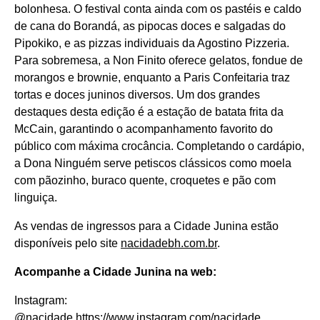
bolonhesa. O festival conta ainda com os pastéis e caldo
de cana do Borandá, as pipocas doces e salgadas do
Pipokiko, e as pizzas individuais da Agostino Pizzeria.
Para sobremesa, a Non Finito oferece gelatos, fondue de
morangos e brownie, enquanto a Paris Confeitaria traz
tortas e doces juninos diversos. Um dos grandes
destaques desta edição é a estação de batata frita da
McCain, garantindo o acompanhamento favorito do
público com máxima crocância. Completando o cardápio,
a Dona Ninguém serve petiscos clássicos como moela
com pãozinho, buraco quente, croquetes e pão com
linguiça.
As vendas de ingressos para a Cidade Junina estão
disponíveis pelo site
nacidadebh.com.br
.
Acompanhe a Cidade Junina na web:
Instagram:
@nacidade
https://www.instagram.com/nacidade