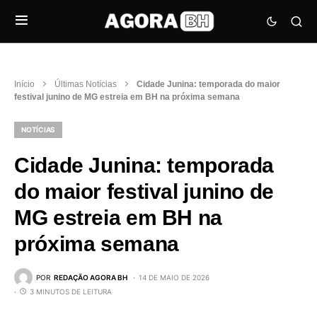
Início
Últimas Notícias
Cidade Junina: temporada do maior
festival junino de MG estreia em BH na próxima semana
NOTÍCIAS
Cidade Junina: temporada
do maior festival junino de
MG estreia em BH na
próxima semana
POR
REDAÇÃO AGORA BH
14 DE MAIO DE 2026
3 MINUTOS DE LEITURA