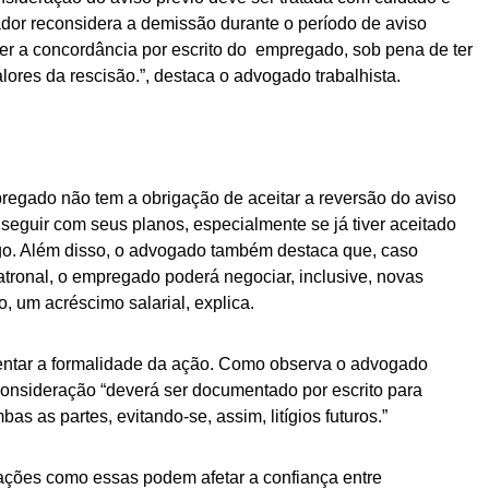
or reconsidera a demissão durante o período de aviso
ter a concordância por escrito do empregado, sob pena de ter
ores da rescisão.”, destaca o advogado trabalhista.
regado não tem a obrigação de aceitar a reversão do aviso
e seguir com seus planos, especialmente se já tiver aceitado
o. Além disso, o advogado também destaca que, caso
tronal, o empregado poderá negociar, inclusive, novas
, um acréscimo salarial, explica.
ntar a formalidade da ação. Como observa o advogado
econsideração “deverá ser documentado por escrito para
as as partes, evitando-se, assim, litígios futuros.”
ações como essas podem afetar a confiança entre