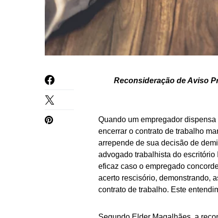
Reconsideração de Aviso Pré
Quando um empregador dispensa o 
encerrar o contrato de trabalho m
arrepende de sua decisão de demi
advogado trabalhista do escritóri
eficaz caso o empregado concorde
acerto rescisório, demonstrando, a
contrato de trabalho. Este entend
Segundo Elder Magalhães, a recon