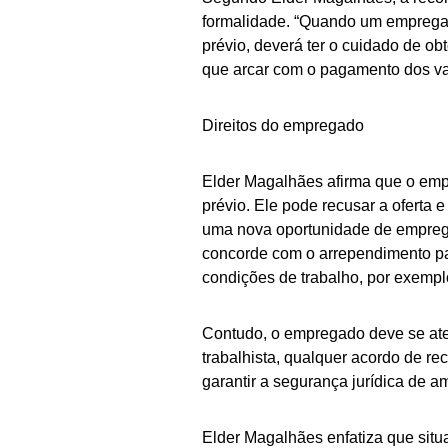
formalidade. “Quando um empregad
prévio, deverá ter o cuidado de ob
que arcar com o pagamento dos val
Direitos do empregado
Elder Magalhães afirma que o emp
prévio. Ele pode recusar a oferta 
uma nova oportunidade de empreg
concorde com o arrependimento pa
condições de trabalho, por exemplo
Contudo, o empregado deve se ate
trabalhista, qualquer acordo de r
garantir a segurança jurídica de amb
Elder Magalhães enfatiza que situ