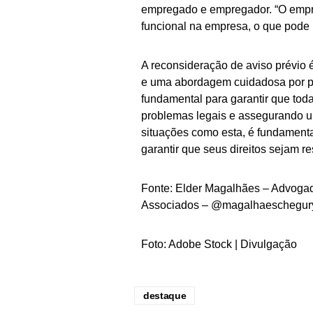
empregado e empregador. “O empre
funcional na empresa, o que pode i
A reconsideração de aviso prévio
e uma abordagem cuidadosa por pa
fundamental para garantir que tod
problemas legais e assegurando um
situações como esta, é fundamenta
garantir que seus direitos sejam r
Fonte: Elder Magalhães – Advoga
Associados – @magalhaeschegur
Foto: Adobe Stock | Divulgação
destaque