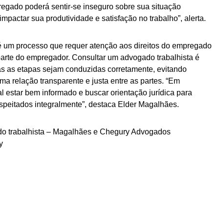
gado poderá sentir-se inseguro sobre sua situação
mpactar sua produtividade e satisfação no trabalho”, alerta.
 é um processo que requer atenção aos direitos do empregado
rte do empregador. Consultar um advogado trabalhista é
as as etapas sejam conduzidas corretamente, evitando
a relação transparente e justa entre as partes. “Em
l estar bem informado e buscar orientação jurídica para
espeitados integralmente”, destaca Elder Magalhães.
do trabalhista – Magalhães e Chegury Advogados
y