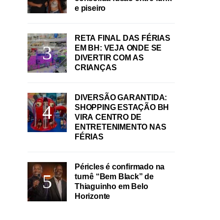
e piseiro
RETA FINAL DAS FÉRIAS
EM BH: VEJA ONDE SE
DIVERTIR COM AS
CRIANÇAS
DIVERSÃO GARANTIDA:
SHOPPING ESTAÇÃO BH
VIRA CENTRO DE
ENTRETENIMENTO NAS
FÉRIAS
Péricles é confirmado na
turnê “Bem Black” de
Thiaguinho em Belo
Horizonte