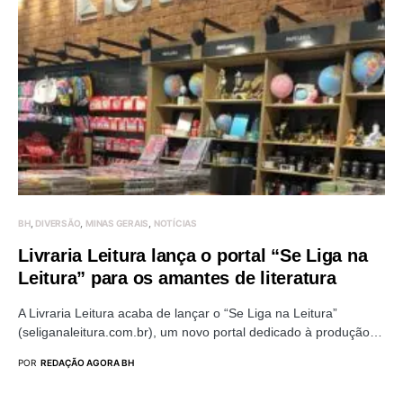
BH
DIVERSÃO
MINAS GERAIS
NOTÍCIAS
Livraria Leitura lança o portal “Se Liga na
Leitura” para os amantes de literatura
A Livraria Leitura acaba de lançar o “Se Liga na Leitura”
(seliganaleitura.com.br), um novo portal dedicado à produção…
POR
REDAÇÃO AGORA BH