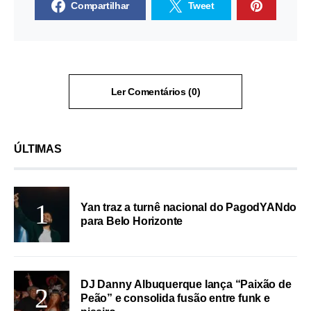
Compartilhar
Tweet
Ler Comentários (0)
ÚLTIMAS
Yan traz a turnê nacional do PagodYANdo
para Belo Horizonte
DJ Danny Albuquerque lança “Paixão de
Peão” e consolida fusão entre funk e