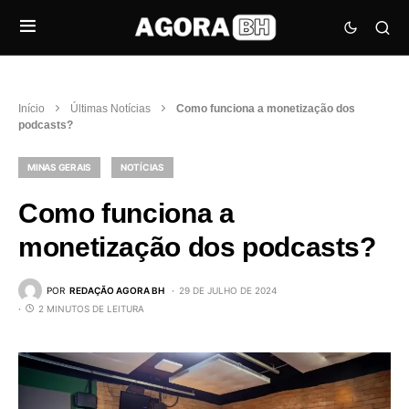
Início
Últimas Notícias
Como funciona a monetização dos
podcasts?
MINAS GERAIS
NOTÍCIAS
Como funciona a
monetização dos podcasts?
POR
REDAÇÃO AGORA BH
29 DE JULHO DE 2024
2 MINUTOS DE LEITURA