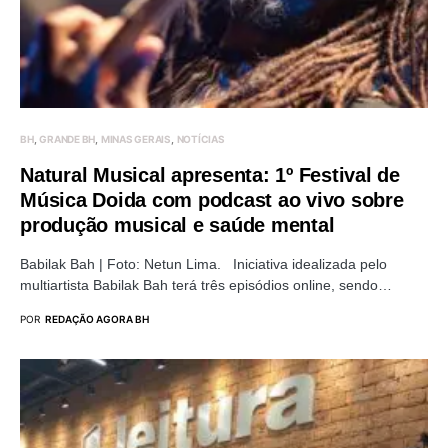
BH
GRANDE BH
MINAS GERAIS
NOTÍCIAS
Natural Musical apresenta: 1º Festival de
Música Doida com podcast ao vivo sobre
produção musical e saúde mental
Babilak Bah | Foto: Netun Lima. Iniciativa idealizada pelo
multiartista Babilak Bah terá três episódios online, sendo…
POR
REDAÇÃO AGORA BH