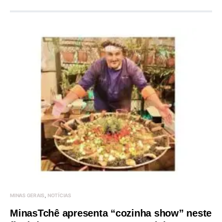
MINAS GERAIS
NOTÍCIAS
MinasTchê apresenta “cozinha show” neste