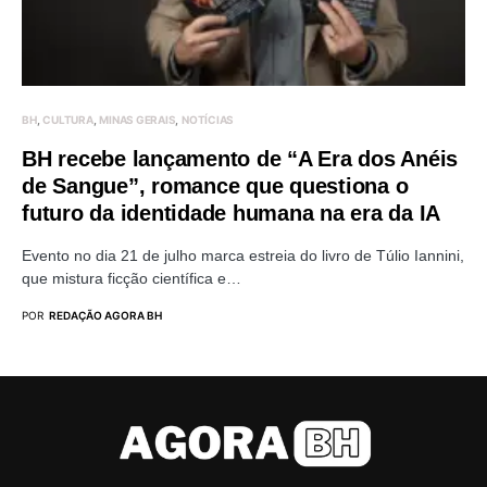
BH
CULTURA
MINAS GERAIS
NOTÍCIAS
BH recebe lançamento de “A Era dos Anéis
de Sangue”, romance que questiona o
futuro da identidade humana na era da IA
Evento no dia 21 de julho marca estreia do livro de Túlio Iannini,
que mistura ficção científica e…
POR
REDAÇÃO AGORA BH