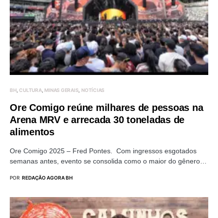
BH
CULTURA
MINAS GERAIS
NOTÍCIAS
Ore Comigo reúne milhares de pessoas na
Arena MRV e arrecada 30 toneladas de
alimentos
Ore Comigo 2025 – Fred Pontes. Com ingressos esgotados
semanas antes, evento se consolida como o maior do gênero…
POR
REDAÇÃO AGORA BH