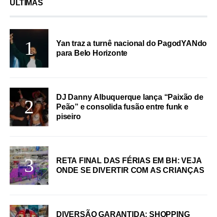
ÚLTIMAS
Yan traz a turnê nacional do PagodYANdo
para Belo Horizonte
DJ Danny Albuquerque lança “Paixão de
Peão” e consolida fusão entre funk e
piseiro
RETA FINAL DAS FÉRIAS EM BH: VEJA
ONDE SE DIVERTIR COM AS CRIANÇAS
DIVERSÃO GARANTIDA: SHOPPING