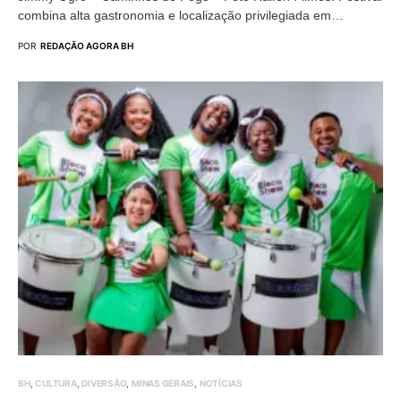
combina alta gastronomia e localização privilegiada em…
POR
REDAÇÃO AGORA BH
BH
CULTURA
DIVERSÃO
MINAS GERAIS
NOTÍCIAS