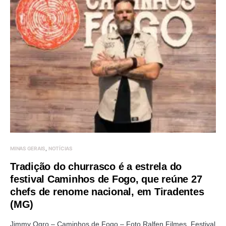
MINAS GERAIS
NOTÍCIAS
Tradição do churrasco é a estrela do
festival Caminhos de Fogo, que reúne 27
chefs de renome nacional, em Tiradentes
(MG)
Jimmy Ogro – Caminhos de Fogo – Foto Ralfen Filmes. Festival