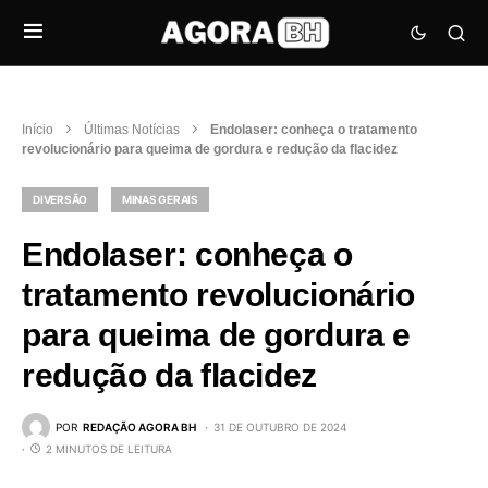
Início
Últimas Notícias
Endolaser: conheça o tratamento
revolucionário para queima de gordura e redução da flacidez
DIVERSÃO
MINAS GERAIS
Endolaser: conheça o
tratamento revolucionário
para queima de gordura e
redução da flacidez
POR
REDAÇÃO AGORA BH
31 DE OUTUBRO DE 2024
2 MINUTOS DE LEITURA