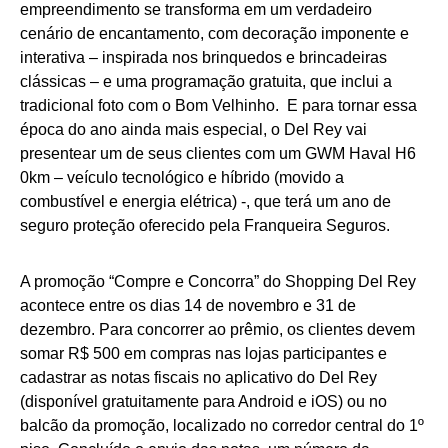
empreendimento se transforma em um verdadeiro
cenário de encantamento, com decoração imponente e
interativa – inspirada nos brinquedos e brincadeiras
clássicas – e uma programação gratuita, que inclui a
tradicional foto com o Bom Velhinho. E para tornar essa
época do ano ainda mais especial, o Del Rey vai
presentear um de seus clientes com um GWM Haval H6
0km – veículo tecnológico e híbrido (movido a
combustível e energia elétrica) -, que terá um ano de
seguro proteção oferecido pela Franqueira Seguros.
A promoção “Compre e Concorra” do Shopping Del Rey
acontece entre os dias 14 de novembro e 31 de
dezembro. Para concorrer ao prêmio, os clientes devem
somar R$ 500 em compras nas lojas participantes e
cadastrar as notas fiscais no aplicativo do Del Rey
(disponível gratuitamente para Android e iOS) ou no
balcão da promoção, localizado no corredor central do 1º