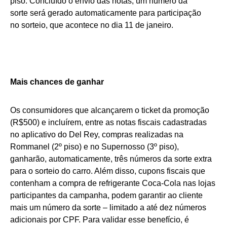
piso. Concluído o envio das notas, um número da
sorte será gerado automaticamente para participação
no sorteio, que acontece no dia 11 de janeiro.
Mais chances de ganhar
Os consumidores que alcançarem o ticket da promoção
(R$500) e incluírem, entre as notas fiscais cadastradas
no aplicativo do Del Rey, compras realizadas na
Rommanel (2º piso) e no Supernosso (3º piso),
ganharão, automaticamente, três números da sorte extra
para o sorteio do carro. Além disso, cupons fiscais que
contenham a compra de refrigerante Coca-Cola nas lojas
participantes da campanha, podem garantir ao cliente
mais um número da sorte – limitado a até dez números
adicionais por CPF. Para validar esse benefício, é