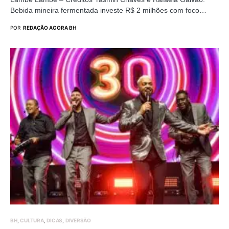
Bebida mineira fermentada investe R$ 2 milhões com foco…
POR
REDAÇÃO AGORA BH
BH
CULTURA
DICAS
DIVERSÃO