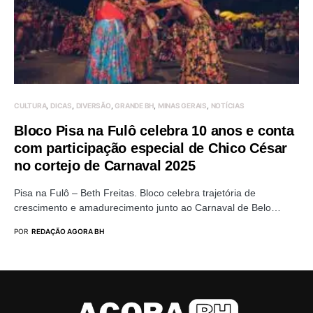
CULTURA
DICAS
DIVERSÃO
GRANDE BH
MINAS GERAIS
NOTÍCIAS
Bloco Pisa na Fulô celebra 10 anos e conta
com participação especial de Chico César
no cortejo de Carnaval 2025
Pisa na Fulô – Beth Freitas. Bloco celebra trajetória de
crescimento e amadurecimento junto ao Carnaval de Belo…
POR
REDAÇÃO AGORA BH