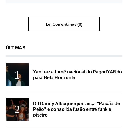
Ler Comentários (0)
ÚLTIMAS
Yan traz a turnê nacional do PagodYANdo
para Belo Horizonte
DJ Danny Albuquerque lança “Paixão de
Peão” e consolida fusão entre funk e
piseiro