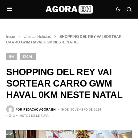
Início
Últimas Notícias
SHOPPING DEL REY VAI SORTEAR
CARRO GWM HAVAL 0KM NESTE NATAL
BH
DICAS
SHOPPING DEL REY VAI
SORTEAR CARRO GWM
HAVAL 0KM NESTE NATAL
POR
REDAÇÃO AGORA BH
19 DE NOVEMBRO DE 2024
3 MINUTOS DE LEITURA