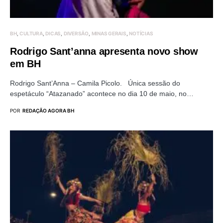
BH
CULTURA
DICAS
DIVERSÃO
MINAS GERAIS
NOTÍCIAS
Rodrigo Sant’anna apresenta novo show
em BH
Rodrigo Sant’Anna – Camila Picolo. Única sessão do
espetáculo “Atazanado” acontece no dia 10 de maio, no…
POR
REDAÇÃO AGORA BH