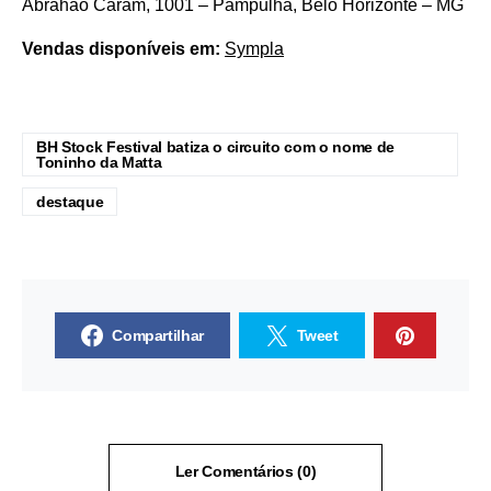
Abrahão Caram, 1001 – Pampulha, Belo Horizonte – MG
Vendas disponíveis em:
Sympla
BH Stock Festival batiza o circuito com o nome de
Toninho da Matta
destaque
Compartilhar
Tweet
Ler Comentários (0)