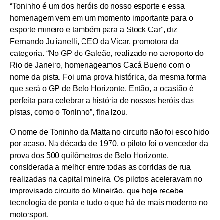
“Toninho é um dos heróis do nosso esporte e essa
homenagem vem em um momento importante para o
esporte mineiro e também para a Stock Car”, diz
Fernando Julianelli, CEO da Vicar, promotora da
categoria. “No GP do Galeão, realizado no aeroporto do
Rio de Janeiro, homenageamos Cacá Bueno com o
nome da pista. Foi uma prova histórica, da mesma forma
que será o GP de Belo Horizonte. Então, a ocasião é
perfeita para celebrar a história de nossos heróis das
pistas, como o Toninho”, finalizou.
O nome de Toninho da Matta no circuito não foi escolhido
por acaso. Na década de 1970, o piloto foi o vencedor da
prova dos 500 quilômetros de Belo Horizonte,
considerada a melhor entre todas as corridas de rua
realizadas na capital mineira. Os pilotos aceleravam no
improvisado circuito do Mineirão, que hoje recebe
tecnologia de ponta e tudo o que há de mais moderno no
motorsport.