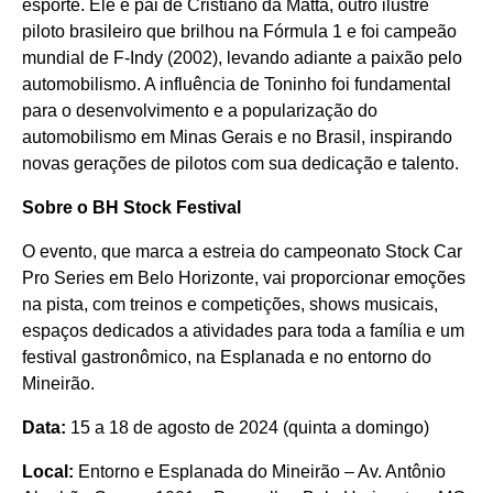
esporte. Ele é pai de Cristiano da Matta, outro ilustre
piloto brasileiro que brilhou na Fórmula 1 e foi campeão
mundial de F-Indy (2002), levando adiante a paixão pelo
automobilismo. A influência de Toninho foi fundamental
para o desenvolvimento e a popularização do
automobilismo em Minas Gerais e no Brasil, inspirando
novas gerações de pilotos com sua dedicação e talento.
Sobre o BH Stock Festival
O evento, que marca a estreia do campeonato Stock Car
Pro Series em Belo Horizonte, vai proporcionar emoções
na pista, com treinos e competições, shows musicais,
espaços dedicados a atividades para toda a família e um
festival gastronômico, na Esplanada e no entorno do
Mineirão.
Data:
15 a 18 de agosto de 2024 (quinta a domingo)
Local:
Entorno e Esplanada do Mineirão – Av. Antônio