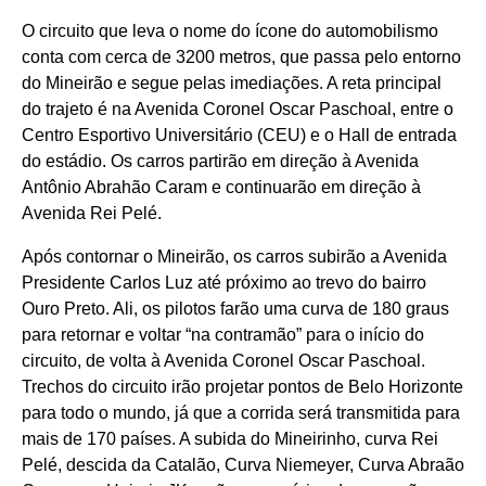
O circuito que leva o nome do ícone do automobilismo
conta com cerca de 3200 metros, que passa pelo entorno
do Mineirão e segue pelas imediações. A reta principal
do trajeto é na Avenida Coronel Oscar Paschoal, entre o
Centro Esportivo Universitário (CEU) e o Hall de entrada
do estádio. Os carros partirão em direção à Avenida
Antônio Abrahão Caram e continuarão em direção à
Avenida Rei Pelé.
Após contornar o Mineirão, os carros subirão a Avenida
Presidente Carlos Luz até próximo ao trevo do bairro
Ouro Preto. Ali, os pilotos farão uma curva de 180 graus
para retornar e voltar “na contramão” para o início do
circuito, de volta à Avenida Coronel Oscar Paschoal.
Trechos do circuito irão projetar pontos de Belo Horizonte
para todo o mundo, já que a corrida será transmitida para
mais de 170 países. A subida do Mineirinho, curva Rei
Pelé, descida da Catalão, Curva Niemeyer, Curva Abraão