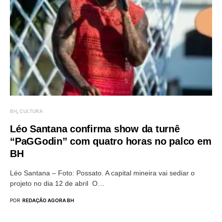
BH
CULTURA
Léo Santana confirma show da turnê
“PaGGodin” com quatro horas no palco em
BH
Léo Santana – Foto: Possato. A capital mineira vai sediar o
projeto no dia 12 de abril O…
POR
REDAÇÃO AGORA BH