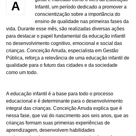
A
Infantil, um período dedicado a promover a
conscientização sobre a importância do
ensino de qualidade nas primeiras fases da
vida. Durante esse mês, são realizadas diversas ações
para destacar o papel fundamental da educação infantil
no desenvolvimento cognitivo, emocional e social das
crianças. Conceição Arruda, especialista em Gestão
Pública, reforça a relevância de uma educação infantil de
qualidade para o futuro das cidades e da sociedade
como um todo.
A educação infantil é a base para todo o processo
educacional e é determinante para o desenvolvimento
integral das crianças. Conceição Arruda explica que é
nessa fase, que vai do nascimento aos seis anos, que as
crianças formam suas primeiras experiências de
aprendizagem, desenvolvem habilidades