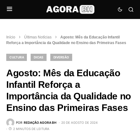
Início
Últimas Notícias
Agosto: Mês da Educação Infantil
Reforça a Importância da Qualidade no Ensino das Primeiras Fases
CULTURA
DICAS
DIVERSÃO
Agosto: Mês da Educação
Infantil Reforça a
Importância da Qualidade no
Ensino das Primeiras Fases
POR
REDAÇÃO AGORA BH
20 DE AGOSTO DE 2024
2 MINUTOS DE LEITURA