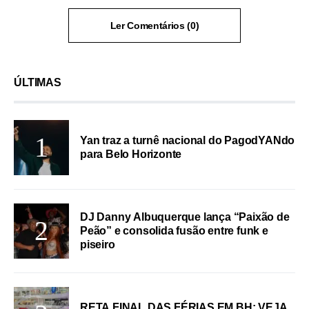
Ler Comentários (0)
ÚLTIMAS
Yan traz a turnê nacional do PagodYANdo
para Belo Horizonte
DJ Danny Albuquerque lança “Paixão de
Peão” e consolida fusão entre funk e
piseiro
RETA FINAL DAS FÉRIAS EM BH: VEJA