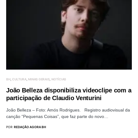
BH
CULTURA
MINAS GERAIS
NOTÍCIAS
João Belleza disponibiliza videoclipe com a
participação de Claudio Venturini
João Belleza – Foto: Amós Rodrigues. Registro audiovisual da
canção “Pequenas Coisas”, que faz parte do novo…
POR
REDAÇÃO AGORA BH