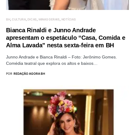
BH
CULTURA
DICAS
MINAS GERAIS
NOTÍCIAS
Bianca Rinaldi e Junno Andrade
apresentam o espetáculo “Casa, Comida e
Alma Lavada” nesta sexta-feira em BH
Junno Andrade e Bianca Rinaldi – Foto: Jerônimo Gomes.
Comédia teatral que explora os altos e baixos…
POR
REDAÇÃO AGORA BH