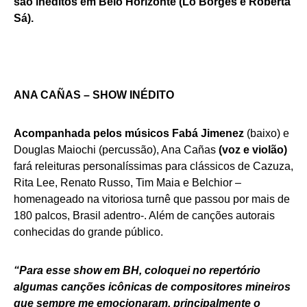
são inéditos em Belo Horizonte
(Lô Borges e Roberta
Sá).
ANA CAÑAS – SHOW INÉDITO
Acompanhada pelos músicos Fabá Jimenez
(baixo) e
Douglas Maiochi (percussão), Ana Cañas
(voz e violão)
fará releituras personalíssimas para clássicos de Cazuza,
Rita Lee, Renato Russo, Tim Maia e Belchior –
homenageado na vitoriosa turnê que passou por mais de
180 palcos, Brasil adentro-. Além de canções autorais
conhecidas do grande público.
“Para esse show em BH, coloquei no repertório
algumas canções icônicas de compositores mineiros
que sempre me emocionaram, principalmente o