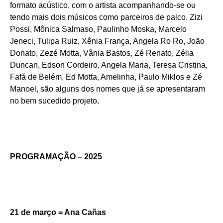
formato acústico, com o artista acompanhando-se ou
tendo mais dois músicos como parceiros de palco. Zizi
Possi, Mônica Salmaso, Paulinho Moska, Marcelo
Jeneci, Tulipa Ruiz, Xênia França, Angela Ro Ro, João
Donato, Zezé Motta, Vânia Bastos, Zé Renato, Zélia
Duncan, Edson Cordeiro, Angela Maria, Teresa Cristina,
Fafá de Belém, Ed Motta, Amelinha, Paulo Miklos e Zé
Manoel, são alguns dos nomes que já se apresentaram
no bem sucedido projeto
.
PROGRAMAÇÃO – 2025
21 de março = Ana Cañas