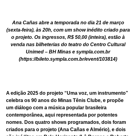
Ana Cañas abre a temporada
no dia 21 de março
(sexta-feira), às 20h, com um show inédito criado para
o projeto. Os ingressos, R$ 50,00 (inteira), estão à
venda nas bilheterias do teatro do Centro Cultural
Unimed – BH Minas e sympla.com.br
(
https://bileto.sympla.com.br/event/103814
)
A edição 2025 do projeto “Uma voz, um instrumento”
celebra os 90 anos do Minas Tênis Clube, e propõe
um diálogo com a música popular brasileira
contemporânea, aqui representada por potentes
nomes. Dos quatro shows programados, dois foram
criados para o projeto
(Ana Cañas e Almério),
e dois