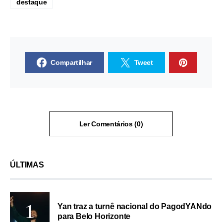
destaque
Compartilhar
Tweet
Ler Comentários (0)
ÚLTIMAS
Yan traz a turnê nacional do PagodYANdo
para Belo Horizonte