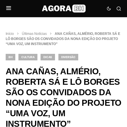
Início
Últimas Notícias
ANA CAÑAS, ALMÉRIO, ROBERTA SÁ E
LÔ BORGES SÃO OS CONVIDADOS DA NONA EDIÇÃO DO PROJETO
“UMA VOZ, UM INSTRUMENTO”
BH
CULTURA
DICAS
DIVERSÃO
ANA CAÑAS, ALMÉRIO,
ROBERTA SÁ E LÔ BORGES
SÃO OS CONVIDADOS DA
NONA EDIÇÃO DO PROJETO
“UMA VOZ, UM
INSTRUMENTO”