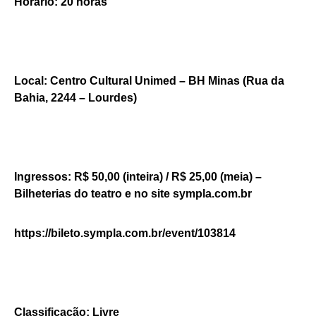
Horário: 20 horas
Local: Centro Cultural Unimed – BH Minas (Rua da
Bahia, 2244 – Lourdes)
Ingressos: R$ 50,00 (inteira) / R$ 25,00 (meia) –
Bilheterias do teatro e no site sympla.com.br
https://bileto.sympla.com.br/event/103814
Classificação: Livre