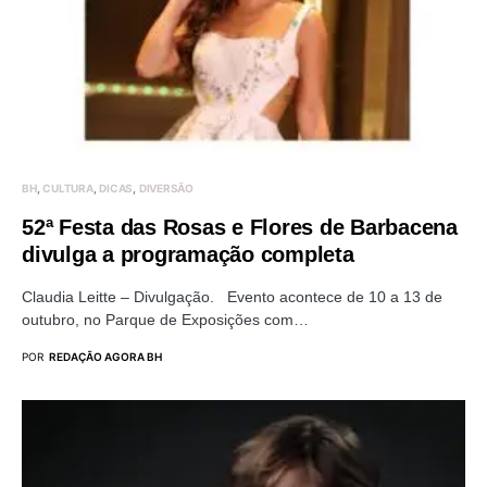
BH
CULTURA
DICAS
DIVERSÃO
52ª Festa das Rosas e Flores de Barbacena
divulga a programação completa
Claudia Leitte – Divulgação. Evento acontece de 10 a 13 de
outubro, no Parque de Exposições com…
POR
REDAÇÃO AGORA BH