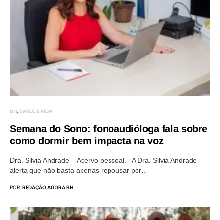
BH
SAÚDE & VIDA
Semana do Sono: fonoaudióloga fala sobre
como dormir bem impacta na voz
Dra. Silvia Andrade – Acervo pessoal. A Dra. Silvia Andrade
alerta que não basta apenas repousar por…
POR
REDAÇÃO AGORA BH