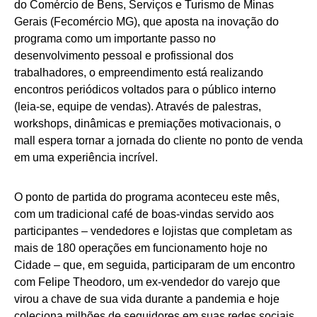
do Comércio de Bens, Serviços e Turismo de Minas
Gerais (Fecomércio MG), que aposta na inovação do
programa como um importante passo no
desenvolvimento pessoal e profissional dos
trabalhadores, o empreendimento está realizando
encontros periódicos voltados para o público interno
(leia-se, equipe de vendas). Através de palestras,
workshops, dinâmicas e premiações motivacionais, o
mall espera tornar a jornada do cliente no ponto de venda
em uma experiência incrível.
O ponto de partida do programa aconteceu este mês,
com um tradicional café de boas-vindas servido aos
participantes – vendedores e lojistas que completam as
mais de 180 operações em funcionamento hoje no
Cidade – que, em seguida, participaram de um encontro
com Felipe Theodoro, um ex-vendedor do varejo que
virou a chave de sua vida durante a pandemia e hoje
coleciona milhões de seguidores em suas redes sociais.