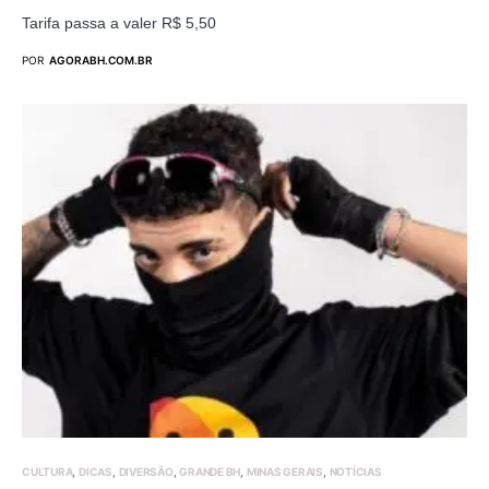
Tarifa passa a valer R$ 5,50
POR
AGORABH.COM.BR
CULTURA
DICAS
DIVERSÃO
GRANDE BH
MINAS GERAIS
NOTÍCIAS