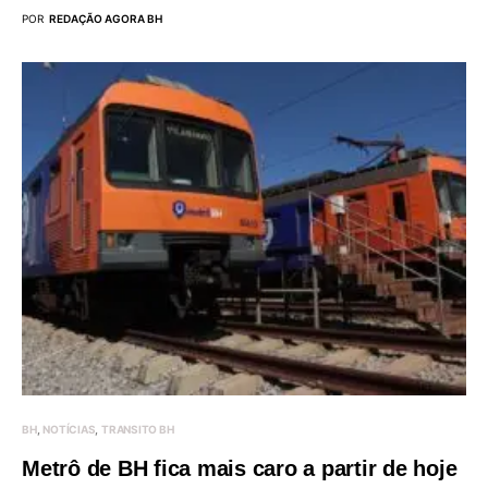
POR
REDAÇÃO AGORA BH
BH
NOTÍCIAS
TRANSITO BH
Metrô de BH fica mais caro a partir de hoje