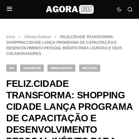
Início
Últimas Notícias
FELIZ.CIDADE TRANSFORMA:
SHOPPING CIDADE LANÇA PROGRAMA DE CAPACITAÇÃO E
DESENVOLVIMENTO PESSOAL INÉDITO PARA LOJISTAS E SEUS
COLABORADORES
BH
GRANDE BH
MINAS GERAIS
NOTÍCIAS
FELIZ.CIDADE
TRANSFORMA: SHOPPING
CIDADE LANÇA PROGRAMA
DE CAPACITAÇÃO E
DESENVOLVIMENTO