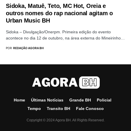
Sidoka, Matuê, Teto, MC Hot, Oreia e
outros nomes do rap nacional agitam o
Urban Music BH
Sidoka – Divulgação/Onerpm. Primeira edição do evento
acontece no dia 12 de outubro, na área externa do Mineirinho…
POR
REDAÇÃO AGORA BH
Home
Últimas Notícias
Grande BH
Policial
Tempo
Transito BH
Fale Conosco
Copyright © 2024 Agora BH. All Rights Reserved.