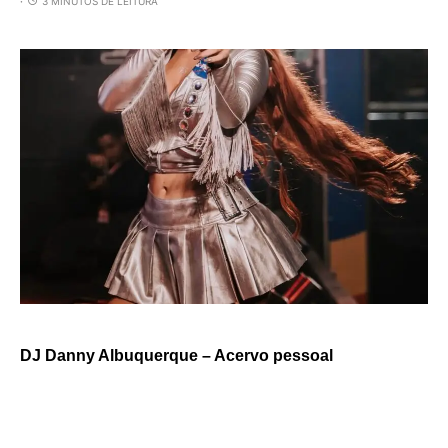
3 MINUTOS DE LEITURA
DJ Danny Albuquerque – Acervo pessoal