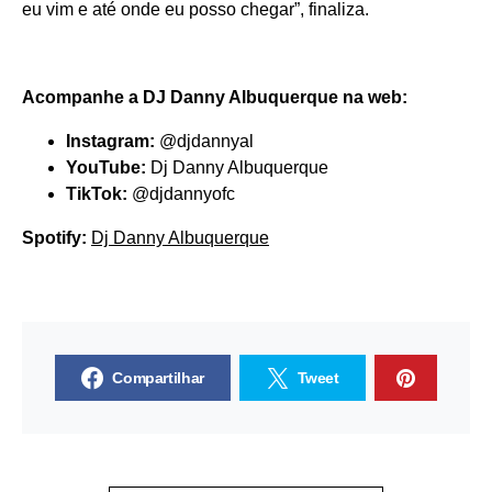
eu vim e até onde eu posso chegar”, finaliza.
Acompanhe a DJ Danny Albuquerque na web:
Instagram:
@djdannyal
YouTube:
Dj Danny Albuquerque
TikTok:
@djdannyofc
Spotify:
Dj Danny Albuquerque
Compartilhar
Tweet