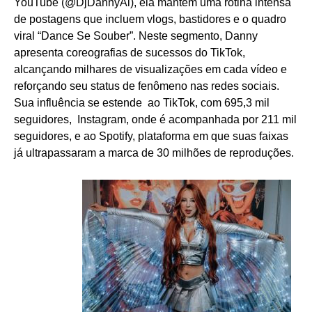
YouTube (@DjDannyAl), ela mantém uma rotina intensa
de postagens que incluem vlogs, bastidores e o quadro
viral “Dance Se Souber”. Neste segmento, Danny
apresenta coreografias de sucessos do TikTok,
alcançando milhares de visualizações em cada vídeo e
reforçando seu status de fenômeno nas redes sociais.
Sua influência se estende ao TikTok, com 695,3 mil
seguidores, Instagram, onde é acompanhada por 211 mil
seguidores, e ao Spotify, plataforma em que suas faixas
já ultrapassaram a marca de 30 milhões de reproduções.