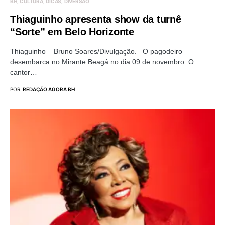
BH
CULTURA
DICAS
DIVERSÃO
Thiaguinho apresenta show da turnê
“Sorte” em Belo Horizonte
Thiaguinho – Bruno Soares/Divulgação. O pagodeiro
desembarca no Mirante Beagá no dia 09 de novembro O
cantor…
POR
REDAÇÃO AGORA BH