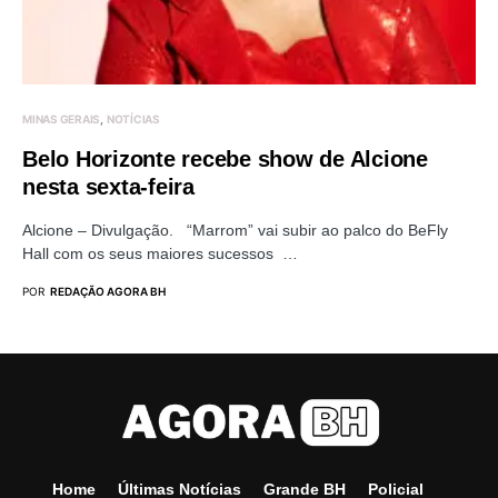
MINAS GERAIS
NOTÍCIAS
Belo Horizonte recebe show de Alcione
nesta sexta-feira
Alcione – Divulgação. “Marrom” vai subir ao palco do BeFly
Hall com os seus maiores sucessos …
POR
REDAÇÃO AGORA BH
Home
Últimas Notícias
Grande BH
Policial