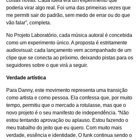
coisas novas. Cada ideia era um experimento que
poderia virar algo real. Foi uma das primeiras vezes que
me permiti sair do padrão, sem medo de errar ou do que
vão falar”, completa.
No Projeto Laboratório, cada música autoral é concebida
como um experimento único. A proposta é estritamente
audiovisual: cada lançamento vem acompanhado de um
clipe que se conecta ao próximo, deixando pistas para os
seguidores sobre o que virá a seguir.
Verdade artística
Para Danny, este movimento representa uma transição
como artista e como pessoa. Ela confessa que, por muito
tempo, permitiu que o mercado a rotulasse, mas que o
novo projeto é o seu manifesto de independência. “Não
estou tentando aprovação ou aplauso. Estou fazendo o
meu trabalho do jeito que eu quero. Com muito mais
verdade, essência e identidade. O funk continua sendo o