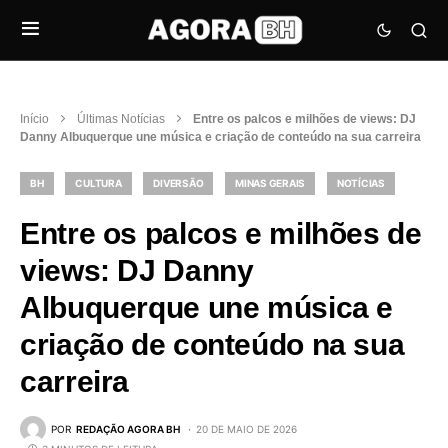
Início
Últimas Notícias
Entre os palcos e milhões de views: DJ
Danny Albuquerque une música e criação de conteúdo na sua carreira
BH
CULTURA
DIVERSÃO
MINAS GERAIS
NOTÍCIAS
Entre os palcos e milhões de
views: DJ Danny
Albuquerque une música e
criação de conteúdo na sua
carreira
POR
REDAÇÃO AGORA BH
20 DE MAIO DE 2026