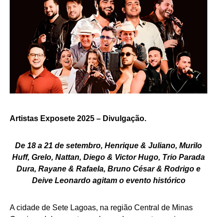
Artistas Exposete 2025 –
Divulgação.
De 18 a 21 de setembro, Henrique & Juliano, Murilo
Huff, Grelo, Nattan, Diego & Victor Hugo, Trio Parada
Dura, Rayane & Rafaela, Bruno César & Rodrigo e
Deive Leonardo agitam o evento histórico
A cidade de Sete Lagoas, na região Central de Minas