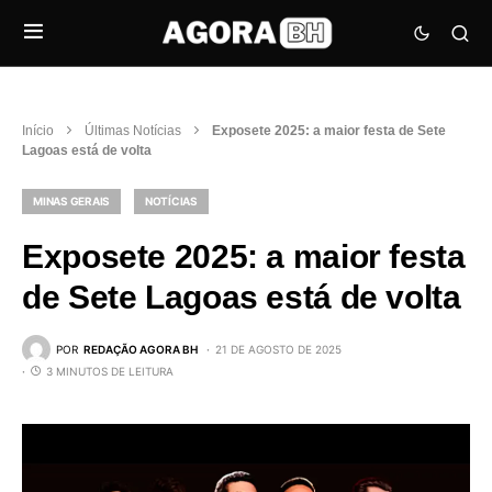
Início
Últimas Notícias
Exposete 2025: a maior festa de Sete
Lagoas está de volta
MINAS GERAIS
NOTÍCIAS
Exposete 2025: a maior festa
de Sete Lagoas está de volta
POR
REDAÇÃO AGORA BH
21 DE AGOSTO DE 2025
3 MINUTOS DE LEITURA