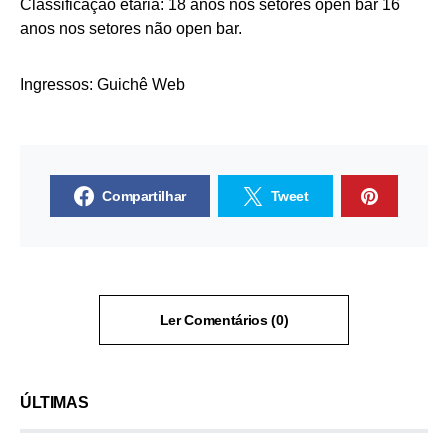
Classificação etária: 18 anos nos setores open bar 16
anos nos setores não open bar.
Ingressos: Guichê Web
Compartilhar
Tweet
Ler Comentários (0)
ÚLTIMAS