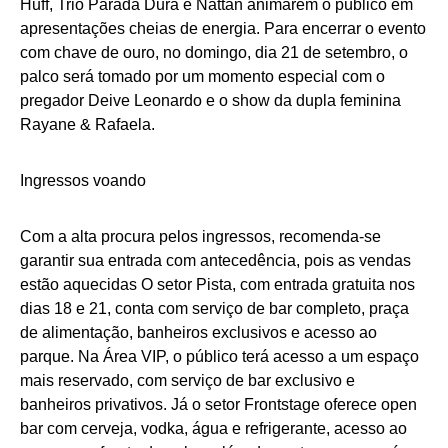
Huff, Trio Parada Dura e Nattan animarem o público em
apresentações cheias de energia. Para encerrar o evento
com chave de ouro, no domingo, dia 21 de setembro, o
palco será tomado por um momento especial com o
pregador Deive Leonardo e o show da dupla feminina
Rayane & Rafaela.
Ingressos voando
Com a alta procura pelos ingressos, recomenda-se
garantir sua entrada com antecedência, pois as vendas
estão aquecidas O setor Pista, com entrada gratuita nos
dias 18 e 21, conta com serviço de bar completo, praça
de alimentação, banheiros exclusivos e acesso ao
parque. Na Área VIP, o público terá acesso a um espaço
mais reservado, com serviço de bar exclusivo e
banheiros privativos. Já o setor Frontstage oferece open
bar com cerveja, vodka, água e refrigerante, acesso ao