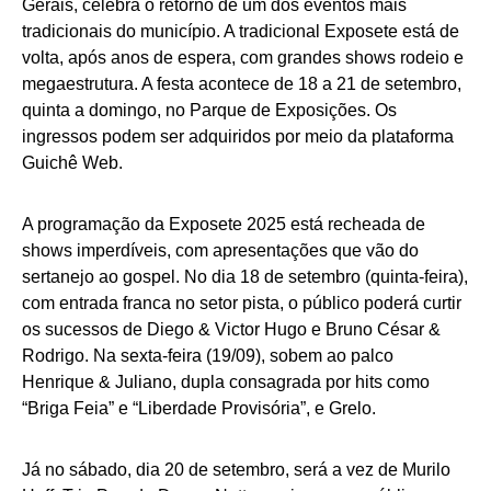
Gerais, celebra o retorno de um dos eventos mais
tradicionais do município. A tradicional Exposete está de
volta, após anos de espera, com grandes shows rodeio e
megaestrutura. A festa acontece de 18 a 21 de setembro,
quinta a domingo, no Parque de Exposições. Os
ingressos podem ser adquiridos por meio da plataforma
Guichê Web.
A programação da Exposete 2025 está recheada de
shows imperdíveis, com apresentações que vão do
sertanejo ao gospel. No dia 18 de setembro (quinta-feira),
com entrada franca no setor pista, o público poderá curtir
os sucessos de Diego & Victor Hugo e Bruno César &
Rodrigo. Na sexta-feira (19/09), sobem ao palco
Henrique & Juliano, dupla consagrada por hits como
“Briga Feia” e “Liberdade Provisória”, e Grelo.
Já no sábado, dia 20 de setembro, será a vez de Murilo