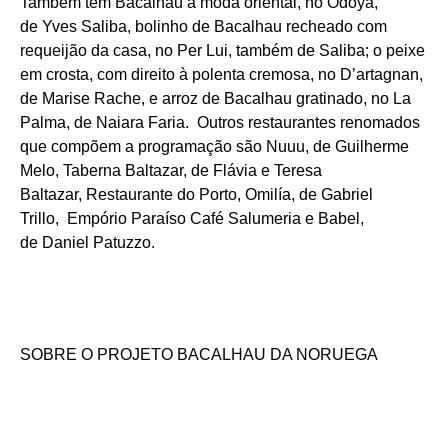
Também tem Bacalhau à moda oriental, no Odoya,
de Yves Saliba, bolinho de Bacalhau recheado com
requeijão da casa, no Per Lui, também de Saliba; o peixe
em crosta, com direito à polenta cremosa, no D’artagnan,
de Marise Rache, e arroz de Bacalhau gratinado, no La
Palma, de Naiara Faria. Outros restaurantes renomados
que compõem a programação são Nuuu, de Guilherme
Melo, Taberna Baltazar, de Flávia e Teresa
Baltazar, Restaurante do Porto, Omilía, de Gabriel
Trillo, Empório Paraíso Café Salumeria e Babel,
de Daniel Patuzzo.
SOBRE O PROJETO BACALHAU DA NORUEGA