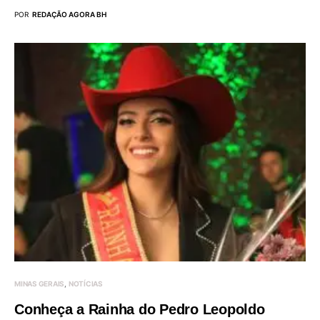
POR
REDAÇÃO AGORA BH
MINAS GERAIS
NOTÍCIAS
Conheça a Rainha do Pedro Leopoldo