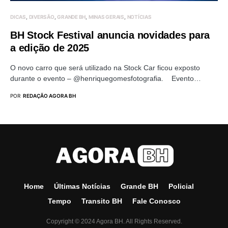
DICAS
DIVERSÃO
GRANDE BH
MINAS GERAIS
NOTÍCIAS
BH Stock Festival anuncia novidades para
a edição de 2025
O novo carro que será utilizado na Stock Car ficou exposto
durante o evento – @henriquegomesfotografia. Evento…
POR
REDAÇÃO AGORA BH
Home
Últimas Notícias
Grande BH
Policial
Tempo
Transito BH
Fale Conosco
Copyright © 2024 Agora BH. All Rights Reserved.