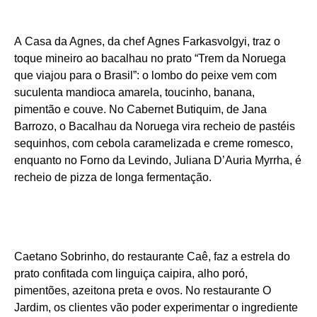
A Casa da Agnes, da chef Agnes Farkasvolgyi, traz o
toque mineiro ao bacalhau no prato “Trem da Noruega
que viajou para o Brasil”: o lombo do peixe vem com
suculenta mandioca amarela, toucinho, banana,
pimentão e couve. No Cabernet Butiquim, de Jana
Barrozo, o Bacalhau da Noruega vira recheio de pastéis
sequinhos, com cebola caramelizada e creme romesco,
enquanto no Forno da Levindo, Juliana D’Auria Myrrha, é
recheio de pizza de longa fermentação.
Caetano Sobrinho, do restaurante Caê, faz a estrela do
prato confitada com linguiça caipira, alho poró,
pimentões, azeitona preta e ovos. No restaurante O
Jardim, os clientes vão poder experimentar o ingrediente