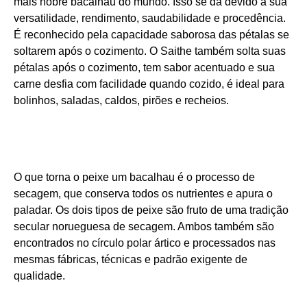
mais nobre bacalhau do mundo. Isso se dá devido à sua
versatilidade, rendimento, saudabilidade e procedência.
É reconhecido pela capacidade saborosa das pétalas se
soltarem após o cozimento. O Saithe também solta suas
pétalas após o cozimento, tem sabor acentuado e sua
carne desfia com facilidade quando cozido, é ideal para
bolinhos, saladas, caldos, pirões e recheios.
O que torna o peixe um bacalhau é o processo de
secagem, que conserva todos os nutrientes e apura o
paladar. Os dois tipos de peixe são fruto de uma tradição
secular norueguesa de secagem. Ambos também são
encontrados no círculo polar ártico e processados nas
mesmas fábricas, técnicas e padrão exigente de
qualidade.