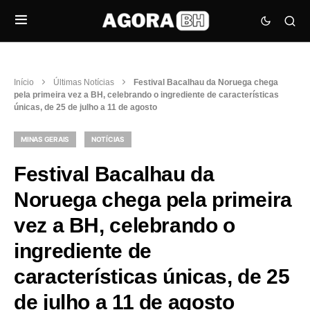
Início
Últimas Notícias
Festival Bacalhau da Noruega chega
pela primeira vez a BH, celebrando o ingrediente de características
únicas, de 25 de julho a 11 de agosto
MINAS GERAIS
NOTÍCIAS
Festival Bacalhau da
Noruega chega pela primeira
vez a BH, celebrando o
ingrediente de
características únicas, de 25
de julho a 11 de agosto