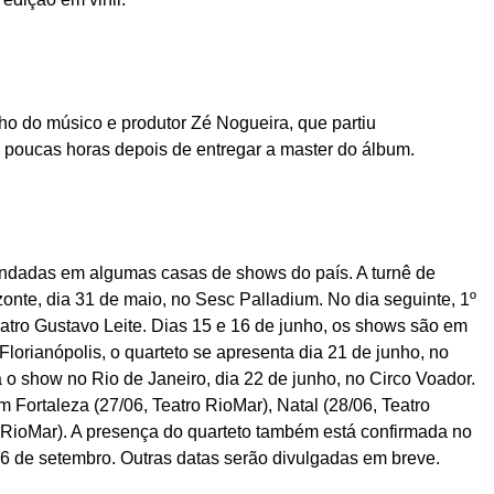
alho do músico e produtor Zé Nogueira, que partiu
, poucas horas depois de entregar a master do álbum.
ndadas em algumas casas de shows do país. A turnê de
nte, dia 31 de maio, no Sesc Palladium. No dia seguinte, 1º
eatro Gustavo Leite. Dias 15 e 16 de junho, os shows são em
orianópolis, o quarteto se apresenta dia 21 de junho, no
 o show no Rio de Janeiro, dia 22 de junho, no Circo Voador.
 Fortaleza (27/06, Teatro RioMar), Natal (28/06, Teatro
o RioMar). A presença do quarteto também está confirmada no
6 de setembro. Outras datas serão divulgadas em breve.