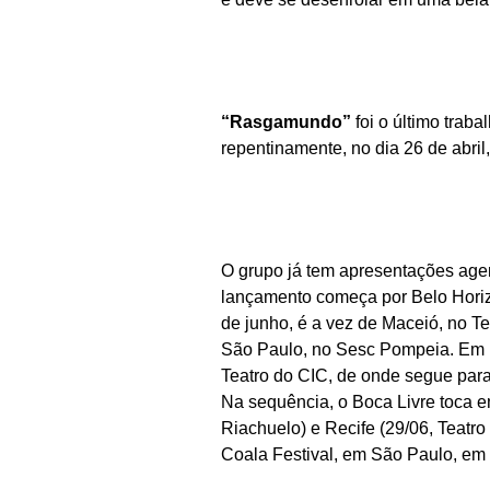
“Rasgamundo”
foi o último trab
repentinamente, no dia 26 de abril
O grupo já tem apresentações age
lançamento começa por Belo Horizo
de junho, é a vez de Maceió, no T
São Paulo, no Sesc Pompeia. Em Fl
Teatro do CIC, de onde segue para
Na sequência, o Boca Livre toca em
Riachuelo) e Recife (29/06, Teatr
Coala Festival, em São Paulo, em 