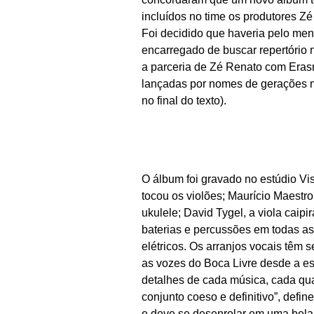
incluídos no time os produtores Zé
Foi decidido que haveria pelo men
encarregado de buscar repertório 
a parceria de Zé Renato com Eras
lançadas por nomes de gerações ma
no final do texto).
O álbum foi gravado no estúdio Vis
tocou os violões; Maurício Maestro,
ukulele; David Tygel, a viola cai
baterias e percussões em todas as
elétricos. Os arranjos vocais têm 
as vozes do Boca Livre desde a es
detalhes de cada música, cada qu
conjunto coeso e definitivo”, defi
e deve se desenrolar em uma bela 