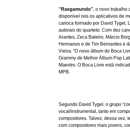
“Rasgamundo”
, o novo trabalho 
disponível nos os aplicativos de 
carioca formado por David Tygel,
autorais do quarteto. Com dez can
Arantes, Zeca Baleiro, Márcio Bor
Hermanos e de Tim Bernardes e da
Vieira. “O novo álbum do Boca Liv
Grammy de Melhor Álbum Pop Latin
Maestro. O Boca Livre está indica
MPB.
Segundo David Tygel, o grupo “con
vocal/instrumental, tanto em comp
compositores. Talvez, dessa vez, 
com compositores mais jovens, co