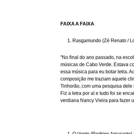
FAIXA A FAIXA
Rasgamundo (Zé Renato / L
“No final do ano passado, na esco
músicas de Cabo Verde. Estava 
essa música para eu botar letra. 
composição me traziam aquele clim
Tinhorão, com uma pesquisa dele 
Fiz a letra por aí e tudo foi se en
verdiana Nancy Vieira para fazer 
O Vento (Rodrigo Amarante)