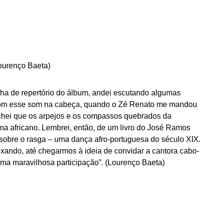
ourenço Baeta)
lha de repertório do álbum, andei escutando algumas
com esse som na cabeça, quando o Zé Renato me mandou
Achei que os arpejos e os compassos quebrados da
a africano. Lembrei, então, de um livro do José Ramos
sobre o rasga – uma dança afro-portuguesa do século XIX.
caixando, até chegarmos à ideia de convidar a cantora cabo-
uma maravilhosa participação”. (Lourenço Baeta)