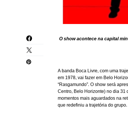
O show acontece na capital mine
A banda Boca Livre, com uma traj
em 1978, vai fazer em Belo Horizo
“Rasgamundo”. O show será aprese
Centro, Belo Horizonte) no dia 31 
momentos mais aguardados na reto
que redefiniu a trajetória do grupo.