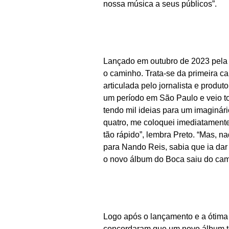
nossa música a seus públicos”.
Lançado em outubro de 2023 pela 
o caminho. Trata-se da primeira c
articulada pelo jornalista e produ
um período em São Paulo e veio t
tendo mil ideias para um imaginári
quatro, me coloquei imediatamente
tão rápido”, lembra Preto. “Mas, 
para Nando Reis, sabia que ia da
o novo álbum do Boca saiu do camp
Logo após o lançamento e a ótima 
concordaram que um novo álbum ter