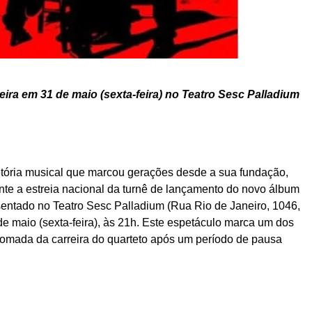
ira em 31 de maio (sexta-feira) no Teatro Sesc Palladium
etória musical que marcou gerações desde a sua fundação,
nte a estreia nacional da turnê de lançamento do novo álbum
ntado no Teatro Sesc Palladium (Rua Rio de Janeiro, 1046,
de maio (sexta-feira), às 21h. Este espetáculo marca um dos
mada da carreira do quarteto após um período de pausa